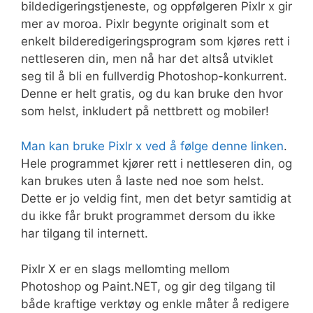
bildedigeringstjeneste, og oppfølgeren Pixlr x gir
mer av moroa. Pixlr begynte originalt som et
enkelt bilderedigeringsprogram som kjøres rett i
nettleseren din, men nå har det altså utviklet
seg til å bli en fullverdig Photoshop-konkurrent.
Denne er helt gratis, og du kan bruke den hvor
som helst, inkludert på nettbrett og mobiler!
Man kan bruke Pixlr x ved å følge denne linken
.
Hele programmet kjører rett i nettleseren din, og
kan brukes uten å laste ned noe som helst.
Dette er jo veldig fint, men det betyr samtidig at
du ikke får brukt programmet dersom du ikke
har tilgang til internett.
Pixlr X er en slags mellomting mellom
Photoshop og Paint.NET, og gir deg tilgang til
både kraftige verktøy og enkle måter å redigere