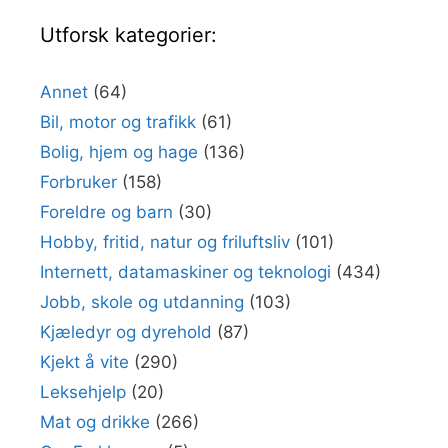
Utforsk kategorier:
Annet
(64)
Bil, motor og trafikk
(61)
Bolig, hjem og hage
(136)
Forbruker
(158)
Foreldre og barn
(30)
Hobby, fritid, natur og friluftsliv
(101)
Internett, datamaskiner og teknologi
(434)
Jobb, skole og utdanning
(103)
Kjæledyr og dyrehold
(87)
Kjekt å vite
(290)
Leksehjelp
(20)
Mat og drikke
(266)