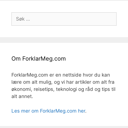
Søk
etter:
Om ForklarMeg.com
ForklarMeg.com er en nettside hvor du kan
lære om alt mulig, og vi har artikler om alt fra
økonomi, reisetips, teknologi og råd og tips til
alt annet.
Les mer om ForklarMeg.com her
.