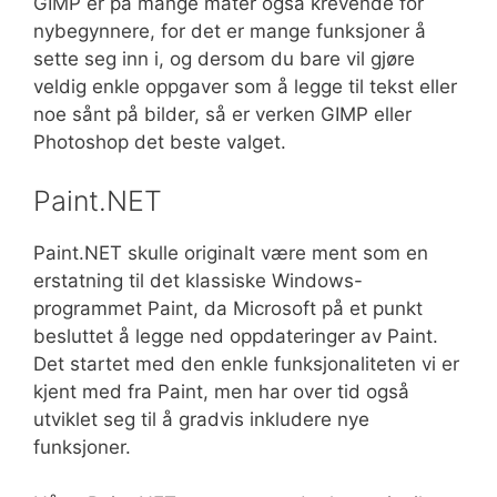
GIMP er på mange måter også krevende for
nybegynnere, for det er mange funksjoner å
sette seg inn i, og dersom du bare vil gjøre
veldig enkle oppgaver som å legge til tekst eller
noe sånt på bilder, så er verken GIMP eller
Photoshop det beste valget.
Paint.NET
Paint.NET skulle originalt være ment som en
erstatning til det klassiske Windows-
programmet Paint, da Microsoft på et punkt
besluttet å legge ned oppdateringer av Paint.
Det startet med den enkle funksjonaliteten vi er
kjent med fra Paint, men har over tid også
utviklet seg til å gradvis inkludere nye
funksjoner.