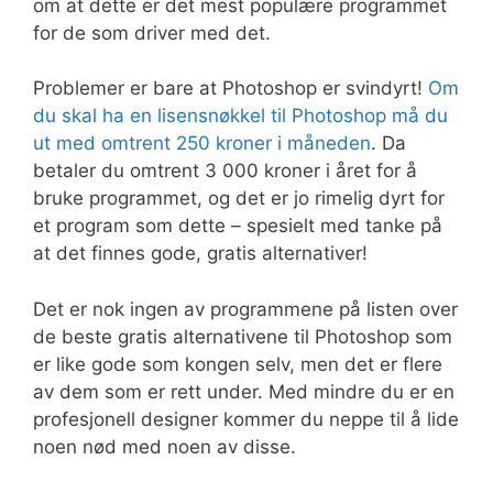
om at dette er det mest populære programmet
for de som driver med det.
Problemer er bare at Photoshop er svindyrt!
Om
du skal ha en lisensnøkkel til Photoshop må du
ut med omtrent 250 kroner i måneden
. Da
betaler du omtrent 3 000 kroner i året for å
bruke programmet, og det er jo rimelig dyrt for
et program som dette – spesielt med tanke på
at det finnes gode, gratis alternativer!
Det er nok ingen av programmene på listen over
de beste gratis alternativene til Photoshop som
er like gode som kongen selv, men det er flere
av dem som er rett under. Med mindre du er en
profesjonell designer kommer du neppe til å lide
noen nød med noen av disse.