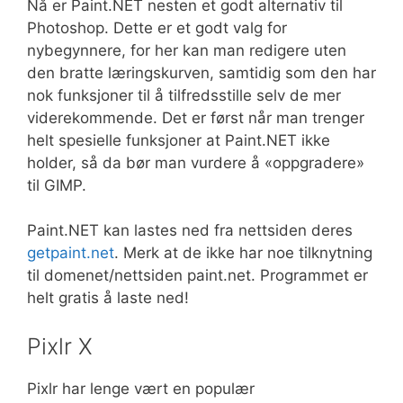
Nå er Paint.NET nesten et godt alternativ til
Photoshop. Dette er et godt valg for
nybegynnere, for her kan man redigere uten
den bratte læringskurven, samtidig som den har
nok funksjoner til å tilfredsstille selv de mer
viderekommende. Det er først når man trenger
helt spesielle funksjoner at Paint.NET ikke
holder, så da bør man vurdere å «oppgradere»
til GIMP.
Paint.NET kan lastes ned fra nettsiden deres
getpaint.net
. Merk at de ikke har noe tilknytning
til domenet/nettsiden paint.net. Programmet er
helt gratis å laste ned!
Pixlr X
Pixlr har lenge vært en populær