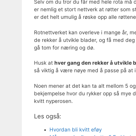
Selv om du tror du får med hele rota må 
er nemlig et stort nettverk at røtter som st
er det helt umulig å røske opp alle røttene
Rotnettverket kan overleve i mange år, men
de rekker å utvikle blader, og få med deg 
gå tom for næring og dø.
Husk at
hver gang den rekker å utvikle b
så viktig å være nøye med å passe på at 
Noen mener at det kan ta alt mellom 5 og
bekjempelse hvor du rykker opp så mye du k
kvitt nyperosen.
Les også:
Hvordan bli kvitt eføy