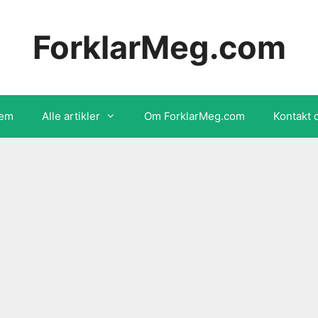
ForklarMeg.com
em
Alle artikler
Om ForklarMeg.com
Kontakt 