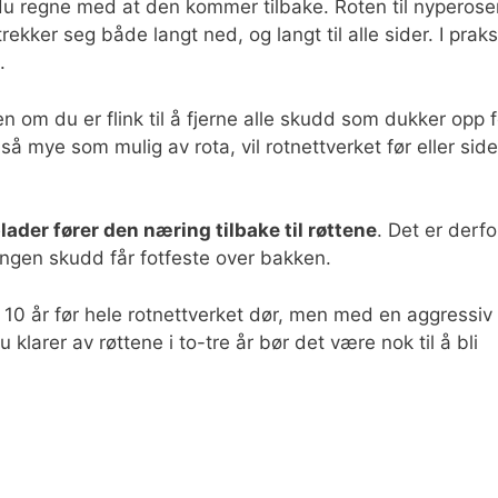
du regne med at den kommer tilbake. Roten til nyperose
rekker seg både langt ned, og langt til alle sider. I praks
.
 om du er flink til å fjerne alle skudd som dukker opp f
så mye som mulig av rota, vil rotnettverket før eller sid
lader fører den næring tilbake til røttene
. Det er derfo
ingen skudd får fotfeste over bakken.
 10 år før hele rotnettverket dør, men med en aggressiv
larer av røttene i to-tre år bør det være nok til å bli