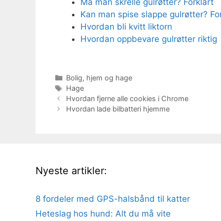
Må man skrelle gulrøtter? Forklart
Kan man spise slappe gulrøtter? For
Hvordan bli kvitt liktorn
Hvordan oppbevare gulrøtter riktig
Kategorier
Bolig, hjem og hage
Stikkord
Hage
Hvordan fjerne alle cookies i Chrome
Hvordan lade bilbatteri hjemme
Nyeste artikler:
8 fordeler med GPS-halsbånd til katter
Heteslag hos hund: Alt du må vite