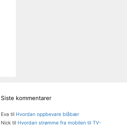
Siste kommentarer
Eva
til
Hvordan oppbevare blåbær
Nick
til
Hvordan strømme fra mobilen til TV-