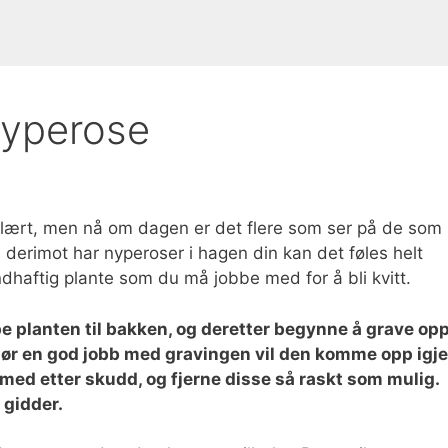
 nyperose
ulært, men nå om dagen er det flere som ser på de som
derimot har nyperoser i hagen din kan det føles helt
andhaftig plante som du må jobbe med for å bli kvitt.
ppe planten til bakken, og deretter begynne å grave op
 gjør en god jobb med gravingen vil den komme opp igj
e med etter skudd, og fjerne disse så raskt som mulig.
 gidder.