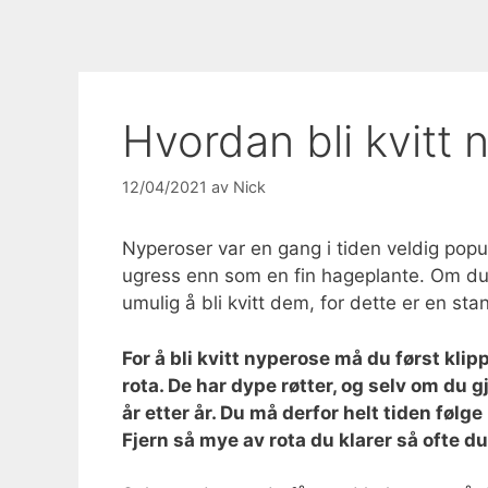
Hvordan bli kvitt
12/04/2021
av
Nick
Nyperoser var en gang i tiden veldig pop
ugress enn som en fin hageplante. Om du 
umulig å bli kvitt dem, for dette er en st
For å bli kvitt nyperose må du først kli
rota. De har dype røtter, og selv om du
år etter år. Du må derfor helt tiden følg
Fjern så mye av rota du klarer så ofte du