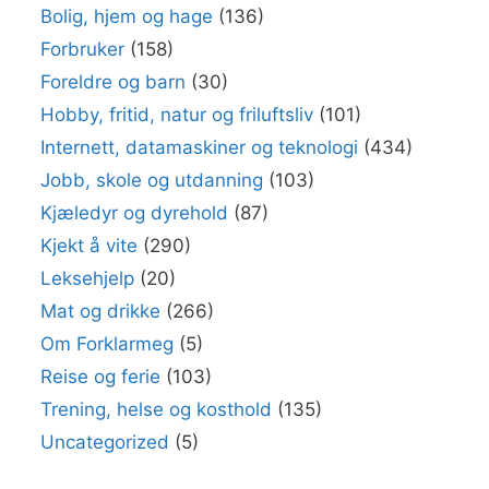
Bolig, hjem og hage
(136)
Forbruker
(158)
Foreldre og barn
(30)
Hobby, fritid, natur og friluftsliv
(101)
Internett, datamaskiner og teknologi
(434)
Jobb, skole og utdanning
(103)
Kjæledyr og dyrehold
(87)
Kjekt å vite
(290)
Leksehjelp
(20)
Mat og drikke
(266)
Om Forklarmeg
(5)
Reise og ferie
(103)
Trening, helse og kosthold
(135)
Uncategorized
(5)