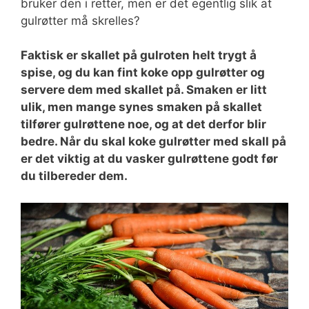
bruker den i retter, men er det egentlig slik at
gulrøtter må skrelles?
Faktisk er skallet på gulroten helt trygt å
spise, og du kan fint koke opp gulrøtter og
servere dem med skallet på. Smaken er litt
ulik, men mange synes smaken på skallet
tilfører gulrøttene noe, og at det derfor blir
bedre. Når du skal koke gulrøtter med skall på
er det viktig at du vasker gulrøttene godt før
du tilbereder dem.