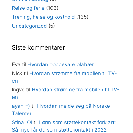
Reise og ferie
(103)
Trening, helse og kosthold
(135)
Uncategorized
(5)
Siste kommentarer
Eva
til
Hvordan oppbevare blåbær
Nick
til
Hvordan strømme fra mobilen til TV-
en
Ingve
til
Hvordan strømme fra mobilen til TV-
en
ayan =)
til
Hvordan melde seg på Norske
Talenter
Stina. Ol
til
Lønn som støttekontakt forklart:
Så mye får du som støttekontakt i 2022