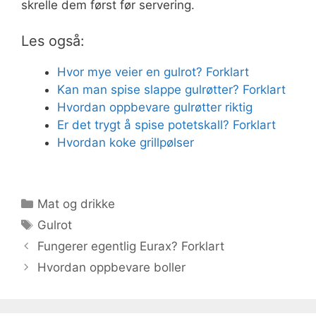
skrelle dem først før servering.
Les også:
Hvor mye veier en gulrot? Forklart
Kan man spise slappe gulrøtter? Forklart
Hvordan oppbevare gulrøtter riktig
Er det trygt å spise potetskall? Forklart
Hvordan koke grillpølser
Kategorier
Mat og drikke
Stikkord
Gulrot
Fungerer egentlig Eurax? Forklart
Hvordan oppbevare boller