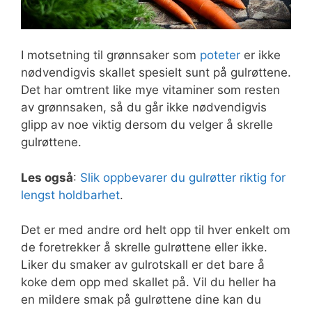
I motsetning til grønnsaker som
poteter
er ikke
nødvendigvis skallet spesielt sunt på gulrøttene.
Det har omtrent like mye vitaminer som resten
av grønnsaken, så du går ikke nødvendigvis
glipp av noe viktig dersom du velger å skrelle
gulrøttene.
Les også
:
Slik oppbevarer du gulrøtter riktig for
lengst holdbarhet
.
Det er med andre ord helt opp til hver enkelt om
de foretrekker å skrelle gulrøttene eller ikke.
Liker du smaker av gulrotskall er det bare å
koke dem opp med skallet på. Vil du heller ha
en mildere smak på gulrøttene dine kan du