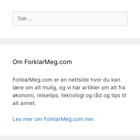
Søk
etter:
Om ForklarMeg.com
ForklarMeg.com er en nettside hvor du kan
lære om alt mulig, og vi har artikler om alt fra
økonomi, reisetips, teknologi og råd og tips til
alt annet.
Les mer om ForklarMeg.com her
.