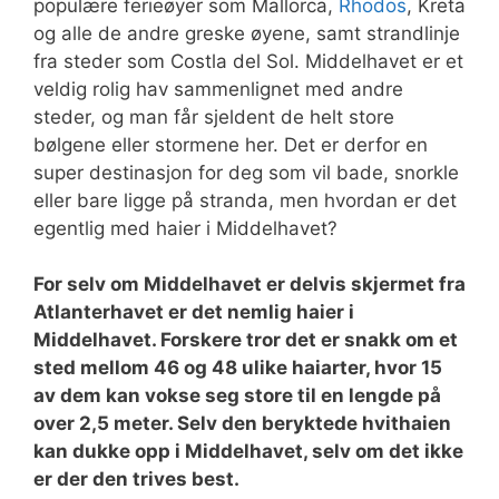
populære ferieøyer som Mallorca,
Rhodos
, Kreta
og alle de andre greske øyene, samt strandlinje
fra steder som Costla del Sol. Middelhavet er et
veldig rolig hav sammenlignet med andre
steder, og man får sjeldent de helt store
bølgene eller stormene her. Det er derfor en
super destinasjon for deg som vil bade, snorkle
eller bare ligge på stranda, men hvordan er det
egentlig med haier i Middelhavet?
For selv om Middelhavet er delvis skjermet fra
Atlanterhavet er det nemlig haier i
Middelhavet. Forskere tror det er snakk om et
sted mellom 46 og 48 ulike haiarter, hvor 15
av dem kan vokse seg store til en lengde på
over 2,5 meter. Selv den beryktede hvithaien
kan dukke opp i Middelhavet, selv om det ikke
er der den trives best.