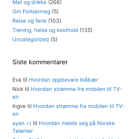
Mat og drikke
(266)
Om Forklarmeg
(5)
Reise og ferie
(103)
Trening, helse og kosthold
(135)
Uncategorized
(5)
Siste kommentarer
Eva
til
Hvordan oppbevare blåbær
Nick
til
Hvordan strømme fra mobilen til TV-
en
Ingve
til
Hvordan strømme fra mobilen til TV-
en
ayan =)
til
Hvordan melde seg på Norske
Talenter