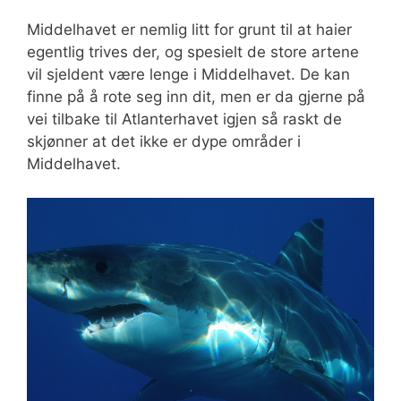
Middelhavet er nemlig litt for grunt til at haier
egentlig trives der, og spesielt de store artene
vil sjeldent være lenge i Middelhavet. De kan
finne på å rote seg inn dit, men er da gjerne på
vei tilbake til Atlanterhavet igjen så raskt de
skjønner at det ikke er dype områder i
Middelhavet.