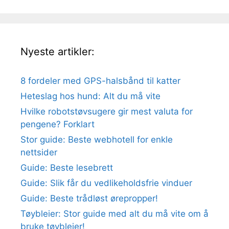
Nyeste artikler:
8 fordeler med GPS-halsbånd til katter
Heteslag hos hund: Alt du må vite
Hvilke robotstøvsugere gir mest valuta for
pengene? Forklart
Stor guide: Beste webhotell for enkle
nettsider
Guide: Beste lesebrett
Guide: Slik får du vedlikeholdsfrie vinduer
Guide: Beste trådløst ørepropper!
Tøybleier: Stor guide med alt du må vite om å
bruke tøybleier!