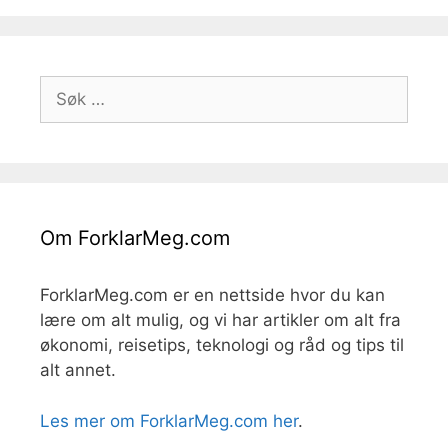
Søk
etter:
Om ForklarMeg.com
ForklarMeg.com er en nettside hvor du kan
lære om alt mulig, og vi har artikler om alt fra
økonomi, reisetips, teknologi og råd og tips til
alt annet.
Les mer om ForklarMeg.com her
.