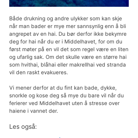
Både drukning og andre ulykker som kan skje
når man bader er mye mer sannsynlig enn å bli
angrepet av en hai. Du bør derfor ikke bekymre
deg for hai når du er i Middelhavet, for om du
først møter på en vil det som regel være en liten
og ufarlig sak. Om det skulle være en større hai
som hvithai, blåhai eller makrellhai ved stranda
vil den raskt evakueres.
Vi mener derfor at du fint kan bade, dykke,
snorkle og kose deg så mye du bare vil når du
ferierer ved Middelhavet uten å stresse over
haiene i vannet der.
Les også: