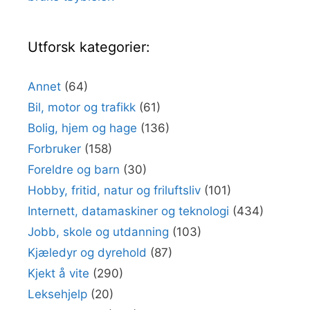
Utforsk kategorier:
Annet
(64)
Bil, motor og trafikk
(61)
Bolig, hjem og hage
(136)
Forbruker
(158)
Foreldre og barn
(30)
Hobby, fritid, natur og friluftsliv
(101)
Internett, datamaskiner og teknologi
(434)
Jobb, skole og utdanning
(103)
Kjæledyr og dyrehold
(87)
Kjekt å vite
(290)
Leksehjelp
(20)