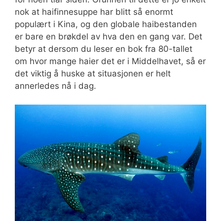
nok at haifinnesuppe har blitt så enormt
populært i Kina, og den globale haibestanden
er bare en brøkdel av hva den en gang var. Det
betyr at dersom du leser en bok fra 80-tallet
om hvor mange haier det er i Middelhavet, så er
det viktig å huske at situasjonen er helt
annerledes nå i dag.