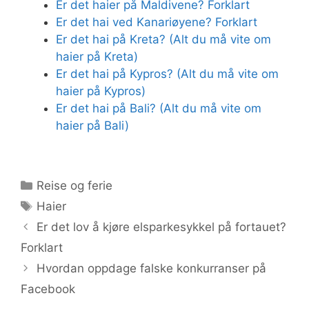
Er det haier på Maldivene? Forklart
Er det hai ved Kanariøyene? Forklart
Er det hai på Kreta? (Alt du må vite om
haier på Kreta)
Er det hai på Kypros? (Alt du må vite om
haier på Kypros)
Er det hai på Bali? (Alt du må vite om
haier på Bali)
Kategorier
Reise og ferie
Stikkord
Haier
Er det lov å kjøre elsparkesykkel på fortauet?
Forklart
Hvordan oppdage falske konkurranser på
Facebook