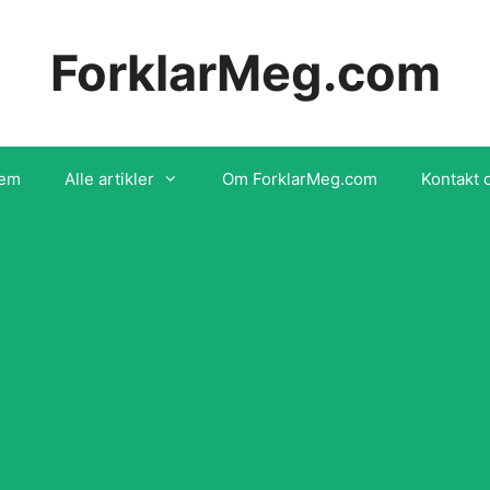
ForklarMeg.com
em
Alle artikler
Om ForklarMeg.com
Kontakt 