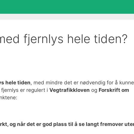
 med fjernlys hele tiden?
ys hele tiden
, med mindre det er nødvendig for å kunne
fjernlys er regulert i
Vegtrafikkloven
og
Forskrift om
unktene:
kt, og når det er god plass til å se langt fremover ute