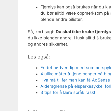
Fjernlys kan også brukes når du kjør
du bør alltid være oppmerksom på å
blende andre bilister.
Så, kort sagt:
Du skal ikke bruke fjernlys
du ikke blender andre. Husk alltid å bruke
og andres sikkerhet.
Les også:
Er det nødvendig med sommerspyle
4 ulike måter å tjene penger på blo
Hva må til før man kan få AdSense p
Aldersgrense på elsparkesykkel for
3 tips for å lære språk raskt