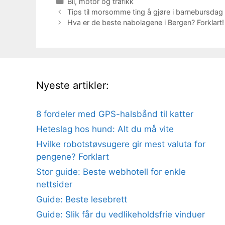
Kategorier
Bil, motor og trafikk
Tips til morsomme ting å gjøre i barnebursdag
Hva er de beste nabolagene i Bergen? Forklart!
Nyeste artikler:
8 fordeler med GPS-halsbånd til katter
Heteslag hos hund: Alt du må vite
Hvilke robotstøvsugere gir mest valuta for
pengene? Forklart
Stor guide: Beste webhotell for enkle
nettsider
Guide: Beste lesebrett
Guide: Slik får du vedlikeholdsfrie vinduer