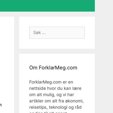
Søk
etter:
Om ForklarMeg.com
ForklarMeg.com er en
nettside hvor du kan lære
om alt mulig, og vi har
artikler om alt fra økonomi,
n
reisetips, teknologi og råd