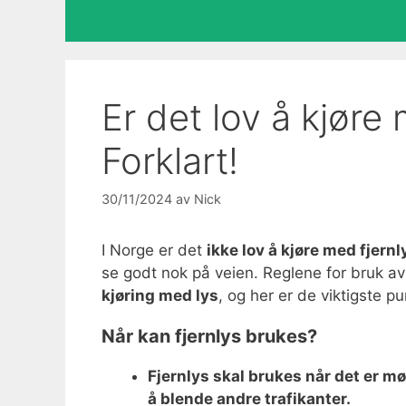
Er det lov å kjøre
Forklart!
30/11/2024
av
Nick
I Norge er det
ikke lov å kjøre med fjernl
se godt nok på veien. Reglene for bruk av 
kjøring med lys
, og her er de viktigste p
Når kan fjernlys brukes?
Fjernlys skal brukes når det er mør
å blende andre trafikanter.