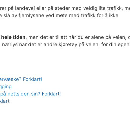
er på landevei eller på steder med veldig lite trafikk, 
 slå av fjernlysene ved møte med trafikk for å ikke
 hele tiden
, men det er tillatt når du er alene på veien, 
 nærlys når det er andre kjøretøy på veien, for din egen
rvæske? Forklart!
gging
å nettsiden sin? Forklart!
klart