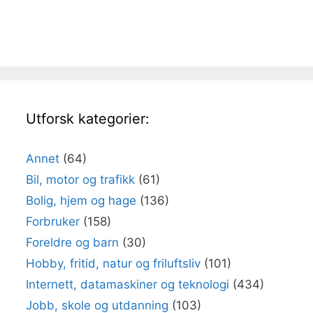
Utforsk kategorier:
Annet
(64)
Bil, motor og trafikk
(61)
Bolig, hjem og hage
(136)
Forbruker
(158)
Foreldre og barn
(30)
Hobby, fritid, natur og friluftsliv
(101)
Internett, datamaskiner og teknologi
(434)
Jobb, skole og utdanning
(103)