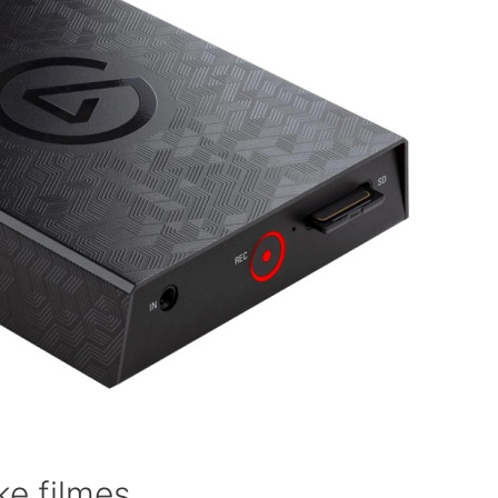
kke filmes