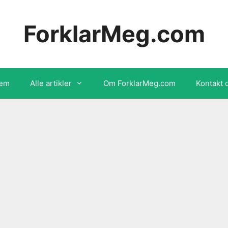
ForklarMeg.com
em
Alle artikler
Om ForklarMeg.com
Kontakt 