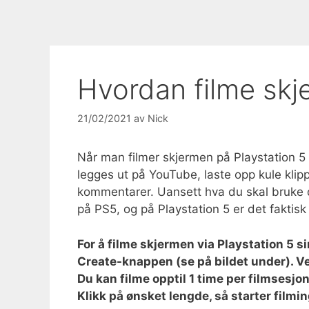
Hvordan filme sk
21/02/2021
av
Nick
Når man filmer skjermen på Playstation 5
legges ut på YouTube, laste opp kule klipp 
kommentarer. Uansett hva du skal bruke det
på PS5, og på Playstation 5 er det faktis
For å filme skjermen via Playstation 5 
Create-knappen (se på bildet under). Ve
Du kan filme opptil 1 time per filmsesj
Klikk på ønsket lengde, så starter filmi