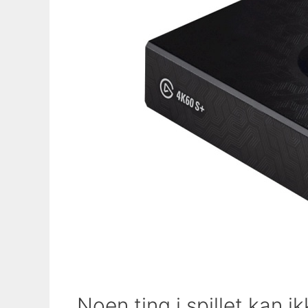
Noen ting i spillet kan i