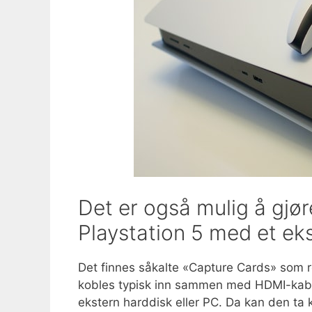
Det er også mulig å gjø
Playstation 5 med et eks
Det finnes såkalte «Capture Cards» som ret
kobles typisk inn sammen med HDMI-kabel
ekstern harddisk eller PC. Da kan den ta k