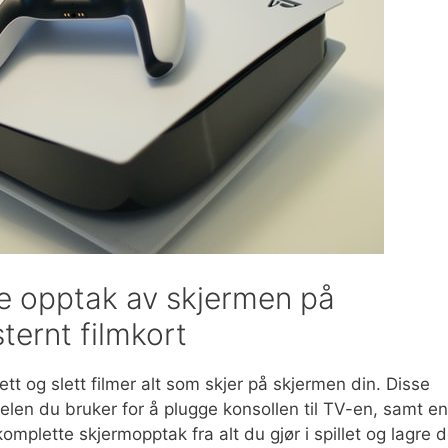
re opptak av skjermen på
ternt filmkort
t og slett filmer alt som skjer på skjermen din. Disse
en du bruker for å plugge konsollen til TV-en, samt en
omplette skjermopptak fra alt du gjør i spillet og lagre d