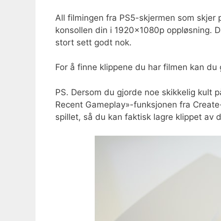
All filmingen fra PS5-skjermen som skjer
konsollen din i 1920x1080p oppløsning. De
stort sett godt nok.
For å finne klippene du har filmen kan du 
PS. Dersom du gjorde noe skikkelig kult p
Recent Gameplay»-funksjonen fra Create-
spillet, så du kan faktisk lagre klippet av