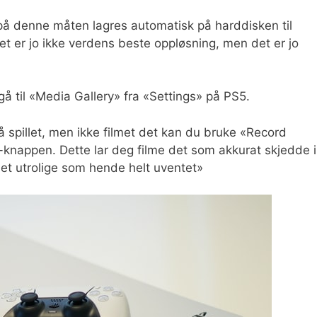
 på denne måten lagres automatisk på harddisken til
t er jo ikke verdens beste oppløsning, men det er jo
gå til «Media Gallery» fra «Settings» på PS5.
å spillet, men ikke filmet det kan du bruke «Record
knappen. Dette lar deg filme det som akkurat skjedde i
 det utrolige som hende helt uventet»