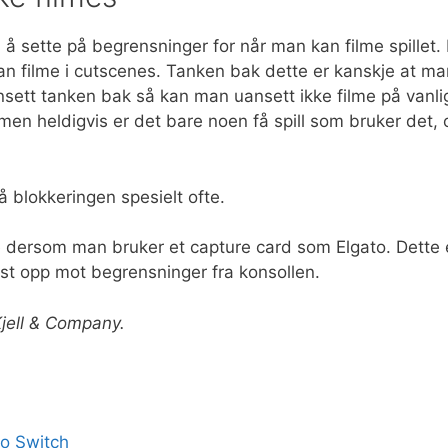
l å sette på begrensninger for når man kan filme spillet. 
kan filme i cutscenes. Tanken bak dette er kanskje at ma
ansett tanken bak så kan man uansett ikke filme på vanli
en heldigvis er det bare noen få spill som bruker det, 
å blokkeringen spesielt ofte.
dersom man bruker et capture card som Elgato. Dette 
lyst opp mot begrensninger fra konsollen.
Kjell & Company.
o Switch