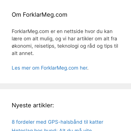
Om ForklarMeg.com
ForklarMeg.com er en nettside hvor du kan
lære om alt mulig, og vi har artikler om alt fra
økonomi, reisetips, teknologi og råd og tips til
alt annet.
Les mer om ForklarMeg.com her
.
Nyeste artikler:
8 fordeler med GPS-halsbånd til katter
Heteslag hos hund: Alt du må vite