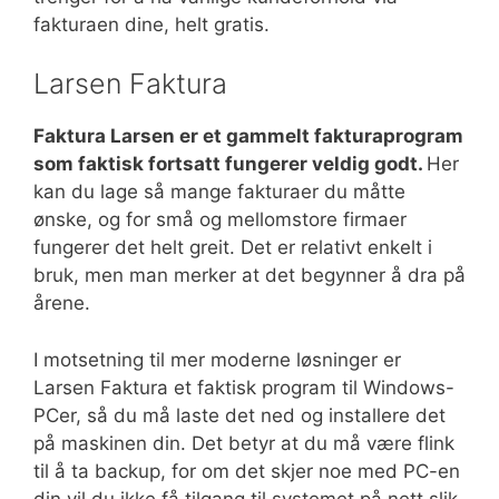
fakturaen dine, helt gratis.
Larsen Faktura
Faktura Larsen er et gammelt fakturaprogram
som faktisk fortsatt fungerer veldig godt.
Her
kan du lage så mange fakturaer du måtte
ønske, og for små og mellomstore firmaer
fungerer det helt greit. Det er relativt enkelt i
bruk, men man merker at det begynner å dra på
årene.
I motsetning til mer moderne løsninger er
Larsen Faktura et faktisk program til Windows-
PCer, så du må laste det ned og installere det
på maskinen din. Det betyr at du må være flink
til å ta backup, for om det skjer noe med PC-en
din vil du ikke få tilgang til systemet på nett slik