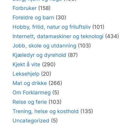
Forbruker
(158)
Foreldre og barn
(30)
Hobby, fritid, natur og friluftsliv
(101)
Internett, datamaskiner og teknologi
(434)
Jobb, skole og utdanning
(103)
Kjæledyr og dyrehold
(87)
Kjekt å vite
(290)
Leksehjelp
(20)
Mat og drikke
(266)
Om Forklarmeg
(5)
Reise og ferie
(103)
Trening, helse og kosthold
(135)
Uncategorized
(5)