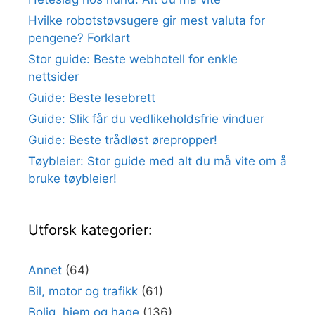
Hvilke robotstøvsugere gir mest valuta for
pengene? Forklart
Stor guide: Beste webhotell for enkle
nettsider
Guide: Beste lesebrett
Guide: Slik får du vedlikeholdsfrie vinduer
Guide: Beste trådløst ørepropper!
Tøybleier: Stor guide med alt du må vite om å
bruke tøybleier!
Utforsk kategorier:
Annet
(64)
Bil, motor og trafikk
(61)
Bolig, hjem og hage
(136)