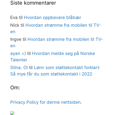
Siste kommentarer
Eva
til
Hvordan oppbevare blåbær
Nick
til
Hvordan strømme fra mobilen til TV-
en
Ingve
til
Hvordan strømme fra mobilen til TV-
en
ayan =)
til
Hvordan melde seg på Norske
Talenter
Stina. Ol
til
Lønn som støttekontakt forklart:
Så mye får du som støttekontakt i 2022
Om:
Privacy Policy for denne nettsiden
.