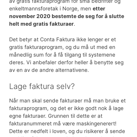
av gratis fakturaprogram for små bedrifter og
enkeltmannsforetak i Norge, men
etter
november 2020 bestemte de seg for å slutte
helt med gratis fakturaer
.
Det betyr at Conta Faktura ikke lenger er et
gratis fakturaprogram, og du må ut med en
månedlig sum for å få tilgang til systemene
deres. Vi anbefaler derfor heller å benytte seg
av en av de andre alternativene.
Lage faktura selv?
Når man skal sende fakturaer må man bruke et
fakturaprogram, og det er ikke godt nok å lage
egne fakturaer. Grunnen til dette er at
fakturanummeret må være maskingenerert!
Dette er nedfelt i loven, og du risikerer å sende