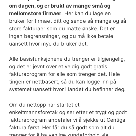
om dagen, og er brukt av mange små og
mellomstore firmaer
. Her kan du lage en
bruker for firmaet ditt og sende så mange og så
store fakturaer som du måtte ønske. Det er
ingen begrensninger, og du må ikke betale
uansett hvor mye du bruker det.
Alle basisfunksjonene du trenger er tilgjengelig,
og det er jevnt over et veldig godt gratis
fakturaprogram for alle som trenger det. Hele
tingen er nettbasert, så du kan logge inn på
systemet uansett hvor i landet du befinner deg.
Om du nettopp har startet et
enkeltmannsforetak og ser etter et trygt og godt
fakturaprogram anbefaler vi å sjekke ut Centiga
faktura først. Her får du så godt som alt du
trenger for å ha vanlige kundeforhold via