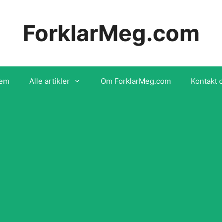
ForklarMeg.com
em
Alle artikler
Om ForklarMeg.com
Kontakt 