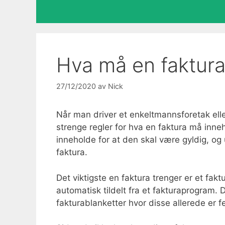
Hva må en faktura
27/12/2020
av
Nick
Når man driver et enkeltmannsforetak elle
strenge regler for hva en faktura må inne
inneholde for at den skal være gyldig, og
faktura.
Det viktigste en faktura trenger er et fa
automatisk tildelt fra et fakturaprogram. D
fakturablanketter hvor disse allerede er fe