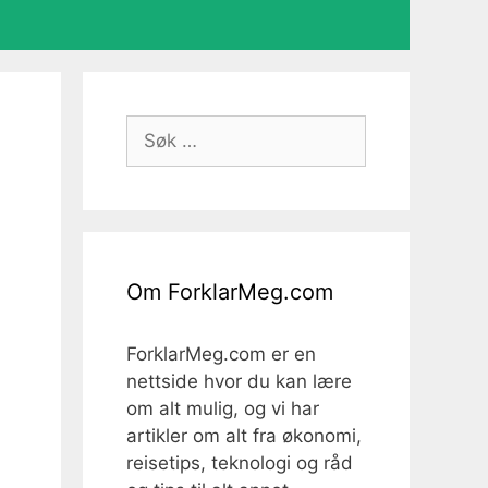
Søk
etter:
Om ForklarMeg.com
ForklarMeg.com er en
nettside hvor du kan lære
om alt mulig, og vi har
artikler om alt fra økonomi,
reisetips, teknologi og råd