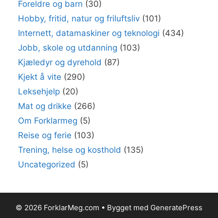
Foreldre og barn
(30)
Hobby, fritid, natur og friluftsliv
(101)
Internett, datamaskiner og teknologi
(434)
Jobb, skole og utdanning
(103)
Kjæledyr og dyrehold
(87)
Kjekt å vite
(290)
Leksehjelp
(20)
Mat og drikke
(266)
Om Forklarmeg
(5)
Reise og ferie
(103)
Trening, helse og kosthold
(135)
Uncategorized
(5)
© 2026 ForklarMeg.com
• Bygget med
GeneratePress