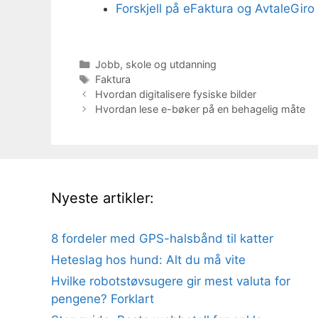
Forskjell på eFaktura og AvtaleGiro 
Kategorier
Jobb, skole og utdanning
Stikkord
Faktura
Hvordan digitalisere fysiske bilder
Hvordan lese e-bøker på en behagelig måte
Nyeste artikler:
8 fordeler med GPS-halsbånd til katter
Heteslag hos hund: Alt du må vite
Hvilke robotstøvsugere gir mest valuta for
pengene? Forklart