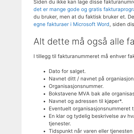
Siden du ikke kan lage disse fakturanumre
det er mange gode og gratis fakturapro
du bruker, men at du faktisk bruker et. Det
egne fakturaer i Microsoft Word
, siden d
Alt dette må også alle f
I tillegg til fakturanummeret må enhver f
Dato for salget.
Navnet ditt / navnet på organiasjon
Organisasjonsnummer.
Bokstavene MVA bak alle organisasj
Navnet og adressen til kjøper*.
Eventuelt organisasjonsnummeret til
En klar og tydelig beskrivelse av h
tjenester.
Tidspunkt når varen eller tjenesten 