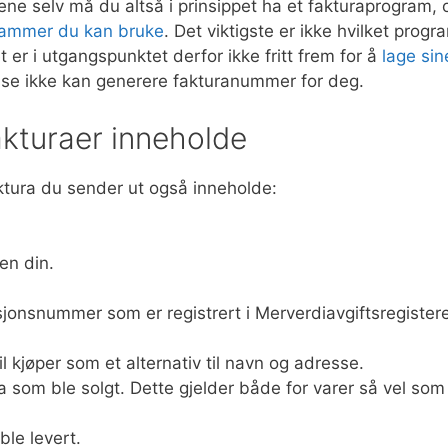
ne selv må du altså i prinsippet ha et fakturaprogram, 
grammer du kan bruke
. Det viktigste er ikke hvilket progr
 er i utgangspunktet derfor ikke fritt frem for å
lage sin
isse ikke kan generere fakturanummer for deg.
akturaer inneholde
aktura du sender ut også inneholde:
en din.
onsnummer som er registrert i Merverdiavgiftsregistere
 kjøper som et alternativ til navn og adresse.
va som ble solgt. Dette gjelder både for varer så vel som
ble levert.