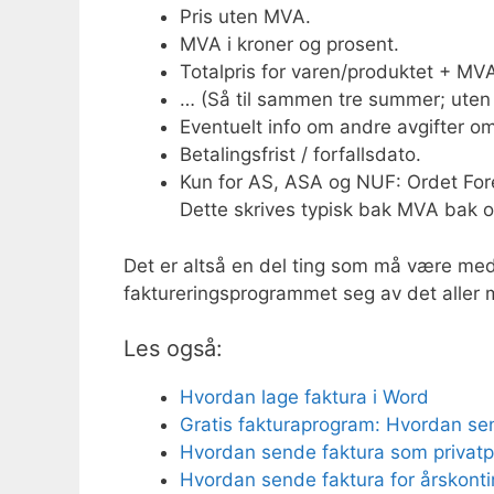
Pris uten MVA.
MVA i kroner og prosent.
Totalpris for varen/produktet + MV
… (Så til sammen tre summer; ute
Eventuelt info om andre avgifter om
Betalingsfrist / forfallsdato.
Kun for AS, ASA og NUF: Ordet For
Dette skrives typisk bak MVA bak 
Det er altså en del ting som må være med
faktureringsprogrammet seg av det aller 
Les også:
Hvordan lage faktura i Word
Gratis fakturaprogram: Hvordan sen
Hvordan sende faktura som privat
Hvordan sende faktura for årskont