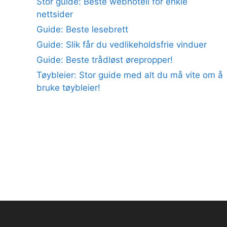
Stor guide: Beste webhotell for enkle
nettsider
Guide: Beste lesebrett
Guide: Slik får du vedlikeholdsfrie vinduer
Guide: Beste trådløst ørepropper!
Tøybleier: Stor guide med alt du må vite om å
bruke tøybleier!