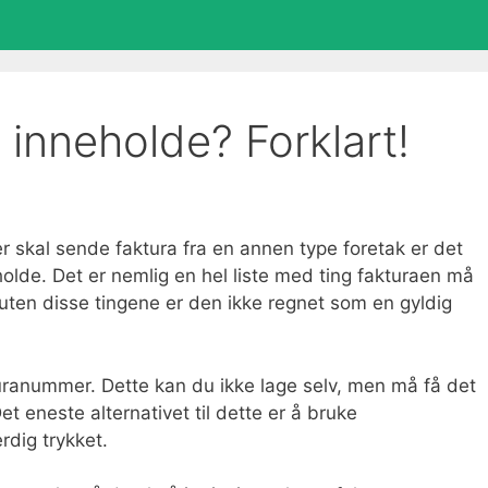
 inneholde? Forklart!
r skal sende faktura fra en annen type foretak er det
holde. Det er nemlig en hel liste med ting fakturaen må
 uten disse tingene er den ikke regnet som en gyldig
kturanummer. Dette kan du ikke lage selv, men må få det
et eneste alternativet til dette er å bruke
rdig trykket.