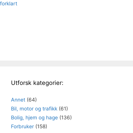
forklart
Utforsk kategorier:
Annet
(64)
Bil, motor og trafikk
(61)
Bolig, hjem og hage
(136)
Forbruker
(158)