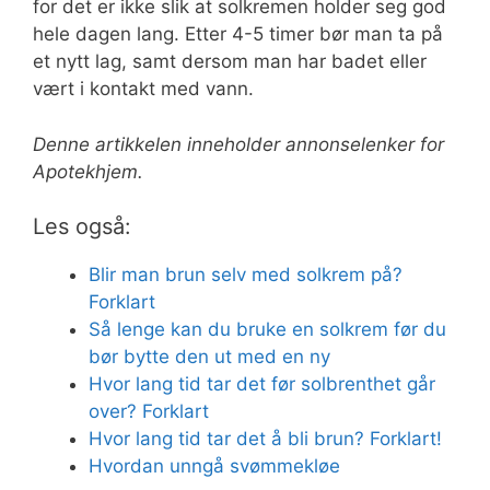
for det er ikke slik at solkremen holder seg god
hele dagen lang. Etter 4-5 timer bør man ta på
et nytt lag, samt dersom man har badet eller
vært i kontakt med vann.
Denne artikkelen inneholder annonselenker for
Apotekhjem.
Les også:
Blir man brun selv med solkrem på?
Forklart
Så lenge kan du bruke en solkrem før du
bør bytte den ut med en ny
Hvor lang tid tar det før solbrenthet går
over? Forklart
Hvor lang tid tar det å bli brun? Forklart!
Hvordan unngå svømmekløe