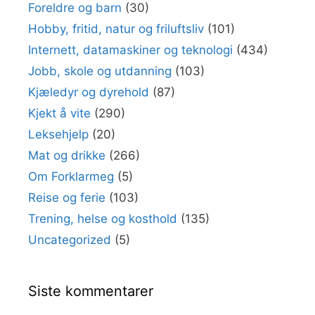
Foreldre og barn
(30)
Hobby, fritid, natur og friluftsliv
(101)
Internett, datamaskiner og teknologi
(434)
Jobb, skole og utdanning
(103)
Kjæledyr og dyrehold
(87)
Kjekt å vite
(290)
Leksehjelp
(20)
Mat og drikke
(266)
Om Forklarmeg
(5)
Reise og ferie
(103)
Trening, helse og kosthold
(135)
Uncategorized
(5)
Siste kommentarer