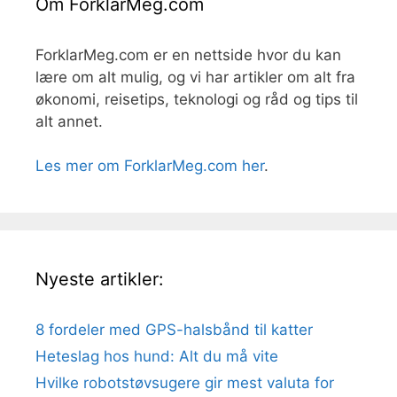
Om ForklarMeg.com
ForklarMeg.com er en nettside hvor du kan
lære om alt mulig, og vi har artikler om alt fra
økonomi, reisetips, teknologi og råd og tips til
alt annet.
Les mer om ForklarMeg.com her
.
Nyeste artikler:
8 fordeler med GPS-halsbånd til katter
Heteslag hos hund: Alt du må vite
Hvilke robotstøvsugere gir mest valuta for