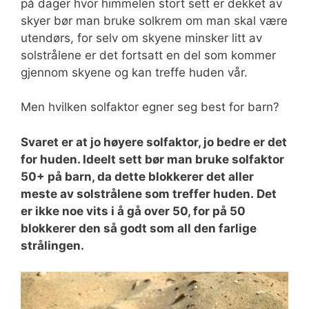
på dager hvor himmelen stort sett er dekket av
skyer bør man bruke solkrem om man skal være
utendørs, for selv om skyene minsker litt av
solstrålene er det fortsatt en del som kommer
gjennom skyene og kan treffe huden vår.
Men hvilken solfaktor egner seg best for barn?
Svaret er at jo høyere solfaktor, jo bedre er det
for huden. Ideelt sett bør man bruke solfaktor
50+ på barn, da dette blokkerer det aller
meste av solstrålene som treffer huden. Det
er ikke noe vits i å gå over 50, for på 50
blokkerer den så godt som all den farlige
strålingen.