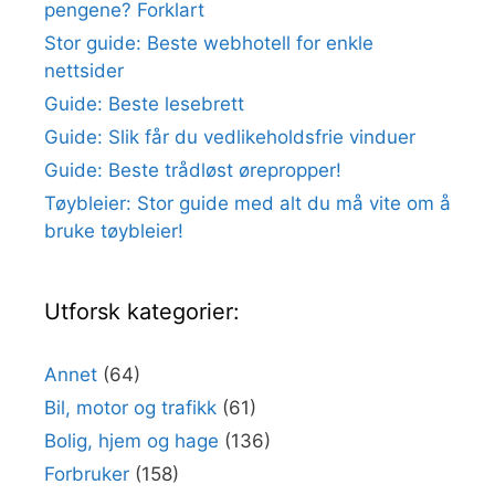
pengene? Forklart
Stor guide: Beste webhotell for enkle
nettsider
Guide: Beste lesebrett
Guide: Slik får du vedlikeholdsfrie vinduer
Guide: Beste trådløst ørepropper!
Tøybleier: Stor guide med alt du må vite om å
bruke tøybleier!
Utforsk kategorier:
Annet
(64)
Bil, motor og trafikk
(61)
Bolig, hjem og hage
(136)
Forbruker
(158)