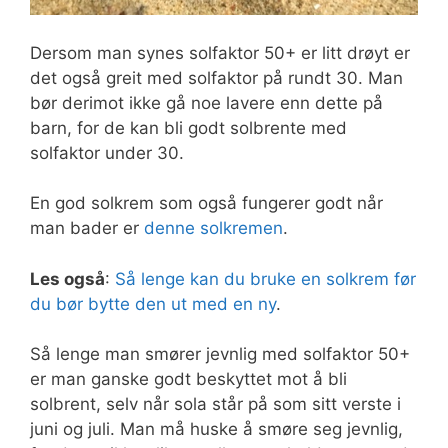
Dersom man synes solfaktor 50+ er litt drøyt er
det også greit med solfaktor på rundt 30. Man
bør derimot ikke gå noe lavere enn dette på
barn, for de kan bli godt solbrente med
solfaktor under 30.
En god solkrem som også fungerer godt når
man bader er
denne solkremen
.
Les også
:
Så lenge kan du bruke en solkrem før
du bør bytte den ut med en ny
.
Så lenge man smører jevnlig med solfaktor 50+
er man ganske godt beskyttet mot å bli
solbrent, selv når sola står på som sitt verste i
juni og juli. Man må huske å smøre seg jevnlig,