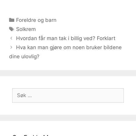
Kategorier
Foreldre og barn
Stikkord
Solkrem
Hvordan får man tak i billig ved? Forklart
Hva kan man gjøre om noen bruker bildene
dine ulovlig?
Søk
etter: