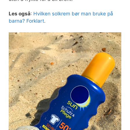
Les også
:
Hvilken solkrem bør man bruke på
barna? Forklart
.