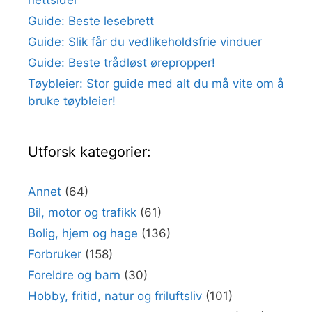
nettsider
Guide: Beste lesebrett
Guide: Slik får du vedlikeholdsfrie vinduer
Guide: Beste trådløst ørepropper!
Tøybleier: Stor guide med alt du må vite om å
bruke tøybleier!
Utforsk kategorier:
Annet
(64)
Bil, motor og trafikk
(61)
Bolig, hjem og hage
(136)
Forbruker
(158)
Foreldre og barn
(30)
Hobby, fritid, natur og friluftsliv
(101)