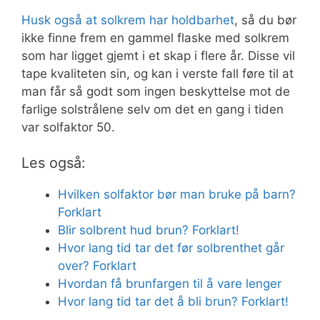
Husk også at solkrem har holdbarhet
, så du bør
ikke finne frem en gammel flaske med solkrem
som har ligget gjemt i et skap i flere år. Disse vil
tape kvaliteten sin, og kan i verste fall føre til at
man får så godt som ingen beskyttelse mot de
farlige solstrålene selv om det en gang i tiden
var solfaktor 50.
Les også:
Hvilken solfaktor bør man bruke på barn?
Forklart
Blir solbrent hud brun? Forklart!
Hvor lang tid tar det før solbrenthet går
over? Forklart
Hvordan få brunfargen til å vare lenger
Hvor lang tid tar det å bli brun? Forklart!