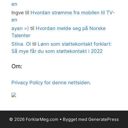
en
Ingve
til
Hvordan strømme fra mobilen til TV-
en
ayan =)
til
Hvordan melde seg på Norske
Talenter
Stina. Ol
til
Lønn som støttekontakt forklart:
Så mye får du som støttekontakt i 2022
Om:
Privacy Policy for denne nettsiden
.
© 2026 ForklarMeg.com
• Bygget med
GeneratePress