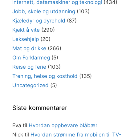
Internett, datamaskiner og teknologi
(434)
Jobb, skole og utdanning
(103)
Kjæledyr og dyrehold
(87)
Kjekt å vite
(290)
Leksehjelp
(20)
Mat og drikke
(266)
Om Forklarmeg
(5)
Reise og ferie
(103)
Trening, helse og kosthold
(135)
Uncategorized
(5)
Siste kommentarer
Eva
til
Hvordan oppbevare blåbær
Nick
til
Hvordan strømme fra mobilen til TV-