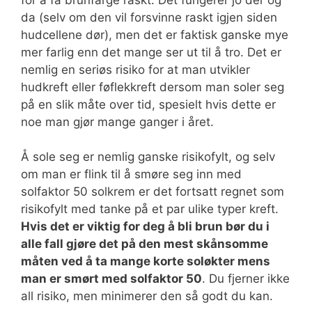
da (selv om den vil forsvinne raskt igjen siden
hudcellene dør), men det er faktisk ganske mye
mer farlig enn det mange ser ut til å tro. Det er
nemlig en seriøs risiko for at man utvikler
hudkreft eller føflekkreft dersom man soler seg
på en slik måte over tid, spesielt hvis dette er
noe man gjør mange ganger i året.
Å sole seg er nemlig ganske risikofylt, og selv
om man er flink til å smøre seg inn med
solfaktor 50 solkrem er det fortsatt regnet som
risikofylt med tanke på et par ulike typer kreft.
Hvis det er viktig for deg å bli brun bør du i
alle fall gjøre det på den mest skånsomme
måten ved å ta mange korte soløkter mens
man er smørt med solfaktor 50
. Du fjerner ikke
all risiko, men minimerer den så godt du kan.