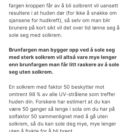
fargen kroppen får av å bli solbrent vil uansett
resultere i at huden dør (for ikke å snakke om
sjansene for hudkreft), så selv om man blir
brunere på kort sikt vil det over tid lønne seg å
sole seg med solkrem.
Brunfargen man bygger opp ved å sole seg
med sterk solkrem vil altså vare mye lenger
enn brunfargen man får litt raskere av å sole
seg uten solkrem.
En solkrem med faktor 50 beskytter mot
omtrent 98 % av alle UV-strålene som treffer
huden din. Forskere har estimert at du kan
være 50 ganger så lenge i sola om du har på
solfaktor 50 sammenlignet med å gå uten
solkrem, så du kan sole deg mye, mye lenger
uten å frykte for å bli brent.