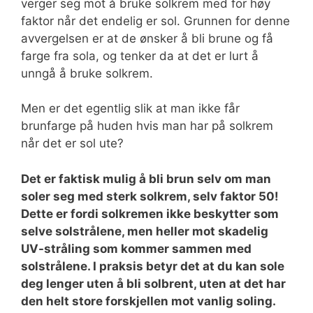
verger seg mot å bruke solkrem med for høy
faktor når det endelig er sol. Grunnen for denne
avvergelsen er at de ønsker å bli brune og få
farge fra sola, og tenker da at det er lurt å
unngå å bruke solkrem.
Men er det egentlig slik at man ikke får
brunfarge på huden hvis man har på solkrem
når det er sol ute?
Det er faktisk mulig å bli brun selv om man
soler seg med sterk solkrem, selv faktor 50!
Dette er fordi solkremen ikke beskytter som
selve solstrålene, men heller mot skadelig
UV-stråling som kommer sammen med
solstrålene. I praksis betyr det at du kan sole
deg lenger uten å bli solbrent, uten at det har
den helt store forskjellen mot vanlig soling.