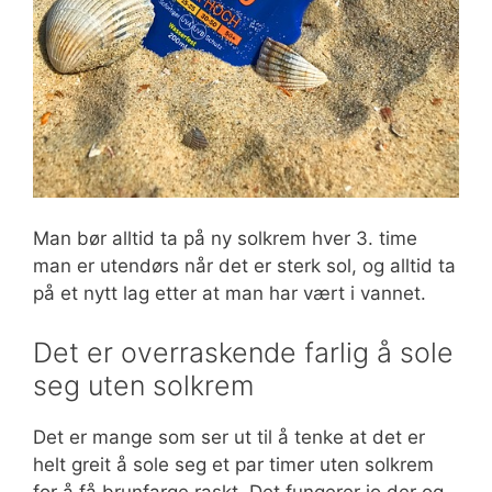
Man bør alltid ta på ny solkrem hver 3. time
man er utendørs når det er sterk sol, og alltid ta
på et nytt lag etter at man har vært i vannet.
Det er overraskende farlig å sole
seg uten solkrem
Det er mange som ser ut til å tenke at det er
helt greit å sole seg et par timer uten solkrem
for å få brunfarge raskt. Det fungerer jo der og