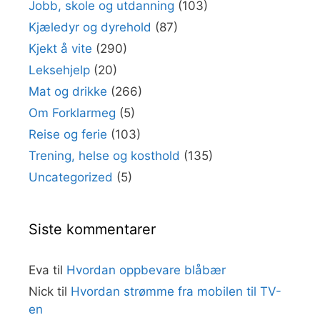
Jobb, skole og utdanning
(103)
Kjæledyr og dyrehold
(87)
Kjekt å vite
(290)
Leksehjelp
(20)
Mat og drikke
(266)
Om Forklarmeg
(5)
Reise og ferie
(103)
Trening, helse og kosthold
(135)
Uncategorized
(5)
Siste kommentarer
Eva
til
Hvordan oppbevare blåbær
Nick
til
Hvordan strømme fra mobilen til TV-
en