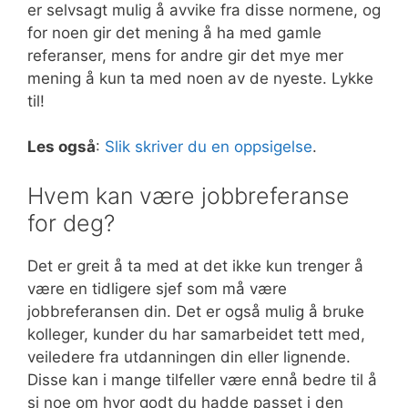
er selvsagt mulig å avvike fra disse normene, og
for noen gir det mening å ha med gamle
referanser, mens for andre gir det mye mer
mening å kun ta med noen av de nyeste. Lykke
til!
Les også
:
Slik skriver du en oppsigelse
.
Hvem kan være jobbreferanse
for deg?
Det er greit å ta med at det ikke kun trenger å
være en tidligere sjef som må være
jobbreferansen din. Det er også mulig å bruke
kolleger, kunder du har samarbeidet tett med,
veiledere fra utdanningen din eller lignende.
Disse kan i mange tilfeller være ennå bedre til å
si noe om hvor godt du hadde passet i den