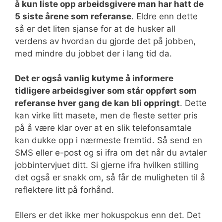
å kun liste opp arbeidsgivere man har hatt de
5 siste årene som referanse
. Eldre enn dette
så er det liten sjanse for at de husker all
verdens av hvordan du gjorde det på jobben,
med mindre du jobbet der i lang tid da.
Det er også vanlig kutyme å informere
tidligere arbeidsgiver som står oppført som
referanse hver gang de kan bli oppringt
. Dette
kan virke litt masete, men de fleste setter pris
på å være klar over at en slik telefonsamtale
kan dukke opp i nærmeste fremtid. Så send en
SMS eller e-post og si ifra om det når du avtaler
jobbintervjuet ditt. Si gjerne ifra hvilken stilling
det også er snakk om, så får de muligheten til å
reflektere litt på forhånd.
Ellers er det ikke mer hokuspokus enn det. Det