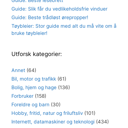
Guide: Beste lesebrett
Guide: Slik får du vedlikeholdsfrie vinduer
Guide: Beste trådløst ørepropper!
Tøybleier: Stor guide med alt du må vite om å
bruke tøybleier!
Utforsk kategorier:
Annet
(64)
Bil, motor og trafikk
(61)
Bolig, hjem og hage
(136)
Forbruker
(158)
Foreldre og barn
(30)
Hobby, fritid, natur og friluftsliv
(101)
Internett, datamaskiner og teknologi
(434)