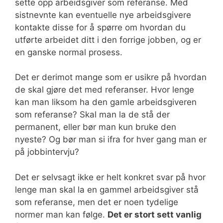
sette opp arbeidsgiver som referanse. Med
sistnevnte kan eventuelle nye arbeidsgivere
kontakte disse for å spørre om hvordan du
utførte arbeidet ditt i den forrige jobben, og er
en ganske normal prosess.
Det er derimot mange som er usikre på hvordan
de skal gjøre det med referanser. Hvor lenge
kan man liksom ha den gamle arbeidsgiveren
som referanse? Skal man la de stå der
permanent, eller bør man kun bruke den
nyeste? Og bør man si ifra for hver gang man er
på jobbintervju?
Det er selvsagt ikke er helt konkret svar på hvor
lenge man skal la en gammel arbeidsgiver stå
som referanse, men det er noen tydelige
normer man kan følge.
Det er stort sett vanlig