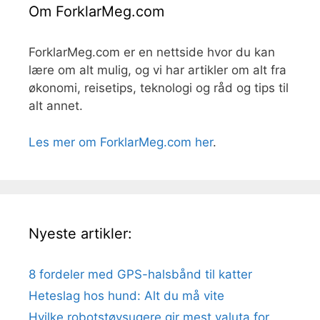
Om ForklarMeg.com
ForklarMeg.com er en nettside hvor du kan
lære om alt mulig, og vi har artikler om alt fra
økonomi, reisetips, teknologi og råd og tips til
alt annet.
Les mer om ForklarMeg.com her
.
Nyeste artikler:
8 fordeler med GPS-halsbånd til katter
Heteslag hos hund: Alt du må vite
Hvilke robotstøvsugere gir mest valuta for