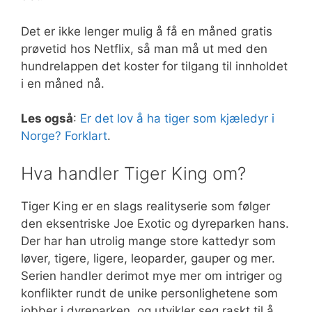
Det er ikke lenger mulig å få en måned gratis
prøvetid hos Netflix, så man må ut med den
hundrelappen det koster for tilgang til innholdet
i en måned nå.
Les også
:
Er det lov å ha tiger som kjæledyr i
Norge? Forklart
.
Hva handler Tiger King om?
Tiger King er en slags realityserie som følger
den eksentriske Joe Exotic og dyreparken hans.
Der har han utrolig mange store kattedyr som
løver, tigere, ligere, leoparder, gauper og mer.
Serien handler derimot mye mer om intriger og
konflikter rundt de unike personlighetene som
jobber i dyreparken, og utvikler seg raskt til å