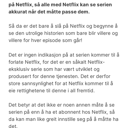
på Netflix, så alle med Netflix kan se serien
akkurat når det måtte passe dem.
Så da er det bare å slå på Netflix og begynne å
se den utrolige historien som bare blir villere og
villere for hver episode som går!
Det er ingen indikasjon på at serien kommer til å
forlate Netflix, for det er en såkalt Netflix-
eksklusiv serie som har vært utviklet og
produsert for denne tjenesten. Det er derfor
store sannsynlighet for at Netflix kommer til å
eie rettighetene til denne i all fremtid.
Det betyr at det ikke er noen annen måte å se
serien på enn å ha et abonnent hos Netflix, så
da kan man like greit innstille seg på å måtte ha
det.