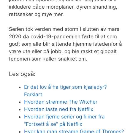
inkludere både mordplaner, dyremishandling,
rettssaker og mye mer.
Serien tok verden med storm i slutten av mars
2020 da covid-19-pandemien førte til at som
godt som alle blir sittende hjemme istedenfor å
være ute eller på jobb, og ble raskt et globalt
fenomen som «alle» snakket om.
Les også:
Er det lov å ha tiger som kjæledyr?
Forklart
Hvordan strømme The Witcher
Hvordan laste ned fra Netflix
Hvordan fjerne serier og filmer fra
“Fortsett å se” på Netflix
Hvor kan man streame Game of Thrones?