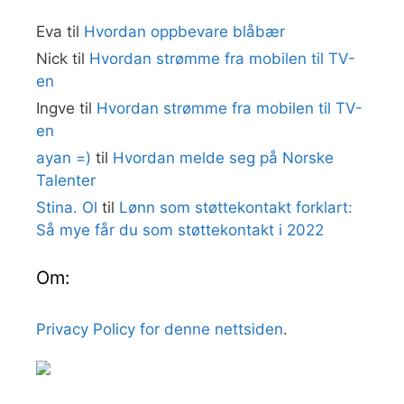
Eva
til
Hvordan oppbevare blåbær
Nick
til
Hvordan strømme fra mobilen til TV-
en
Ingve
til
Hvordan strømme fra mobilen til TV-
en
ayan =)
til
Hvordan melde seg på Norske
Talenter
Stina. Ol
til
Lønn som støttekontakt forklart:
Så mye får du som støttekontakt i 2022
Om:
Privacy Policy for denne nettsiden
.