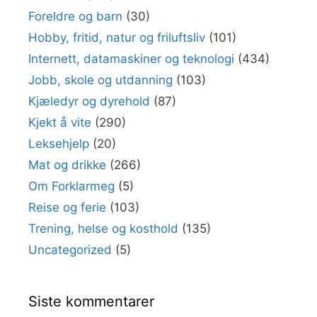
Foreldre og barn
(30)
Hobby, fritid, natur og friluftsliv
(101)
Internett, datamaskiner og teknologi
(434)
Jobb, skole og utdanning
(103)
Kjæledyr og dyrehold
(87)
Kjekt å vite
(290)
Leksehjelp
(20)
Mat og drikke
(266)
Om Forklarmeg
(5)
Reise og ferie
(103)
Trening, helse og kosthold
(135)
Uncategorized
(5)
Siste kommentarer