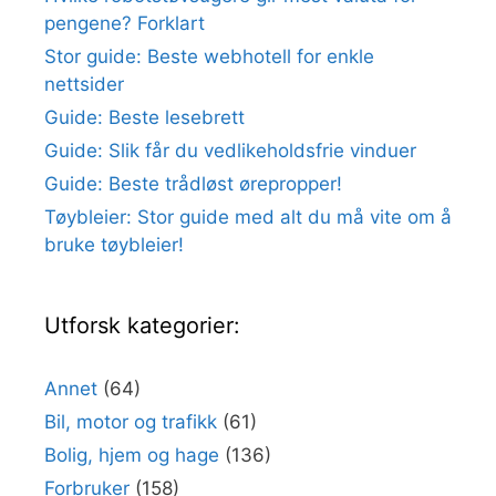
pengene? Forklart
Stor guide: Beste webhotell for enkle
nettsider
Guide: Beste lesebrett
Guide: Slik får du vedlikeholdsfrie vinduer
Guide: Beste trådløst ørepropper!
Tøybleier: Stor guide med alt du må vite om å
bruke tøybleier!
Utforsk kategorier:
Annet
(64)
Bil, motor og trafikk
(61)
Bolig, hjem og hage
(136)
Forbruker
(158)