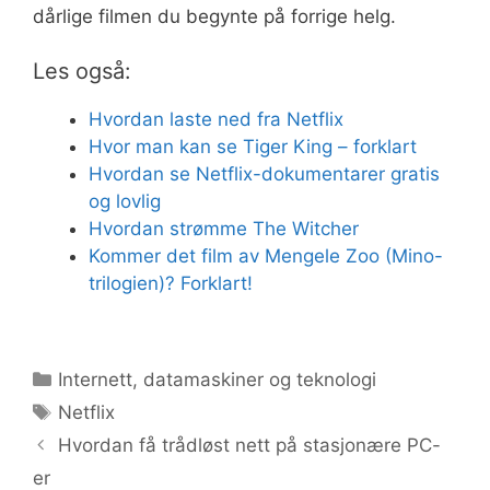
dårlige filmen du begynte på forrige helg.
Les også:
Hvordan laste ned fra Netflix
Hvor man kan se Tiger King – forklart
Hvordan se Netflix-dokumentarer gratis
og lovlig
Hvordan strømme The Witcher
Kommer det film av Mengele Zoo (Mino-
trilogien)? Forklart!
Kategorier
Internett, datamaskiner og teknologi
Stikkord
Netflix
Hvordan få trådløst nett på stasjonære PC-
er