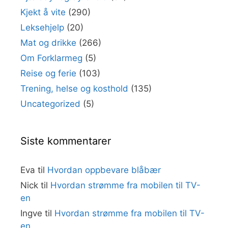
Kjekt å vite
(290)
Leksehjelp
(20)
Mat og drikke
(266)
Om Forklarmeg
(5)
Reise og ferie
(103)
Trening, helse og kosthold
(135)
Uncategorized
(5)
Siste kommentarer
Eva
til
Hvordan oppbevare blåbær
Nick
til
Hvordan strømme fra mobilen til TV-
en
Ingve
til
Hvordan strømme fra mobilen til TV-
en