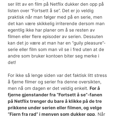
ser litt av en film på Netflix dukker den opp på
listen over “Fortsett å se”. Det er jo veldig
praktisk når man følger med på en serie, men
det kan være skikkelig irriterende dersom man
egentlig ikke har planer om å se resten av
filmen eller flere episoder av serien. Dessuten
kan det jo være at man har en “guily pleasure”-
serie eller film som man vil se i fred uten at de
andre som bruker kontoen biter seg merke i
det!
For ikke så lenge siden var det faktisk litt stress
å fjerne filmer og serier fra denne oversikten,
men nå om dagen er det veldig enkelt.
For å
fjerne gjenstander fra “Fortsett å se”-fanen
på Netflix trenger du bare å klikke på de tre
prikkene under serien eller filmen, og velge
“Fjern fra rad” i menyen som dukker opp
. Når