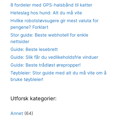
8 fordeler med GPS-halsbånd til katter
Heteslag hos hund: Alt du må vite
Hvilke robotstøvsugere gir mest valuta for
pengene? Forklart
Stor guide: Beste webhotell for enkle
nettsider
Guide: Beste lesebrett
Guide: Slik får du vedlikeholdsfrie vinduer
Guide: Beste trådløst ørepropper!
Tøybleier: Stor guide med alt du må vite om å
bruke tøybleier!
Utforsk kategorier:
Annet
(64)