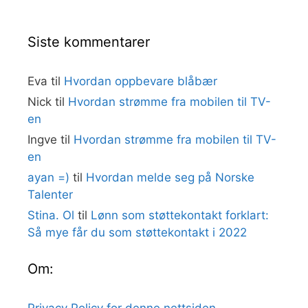
Siste kommentarer
Eva
til
Hvordan oppbevare blåbær
Nick
til
Hvordan strømme fra mobilen til TV-
en
Ingve
til
Hvordan strømme fra mobilen til TV-
en
ayan =)
til
Hvordan melde seg på Norske
Talenter
Stina. Ol
til
Lønn som støttekontakt forklart:
Så mye får du som støttekontakt i 2022
Om:
Privacy Policy for denne nettsiden
.