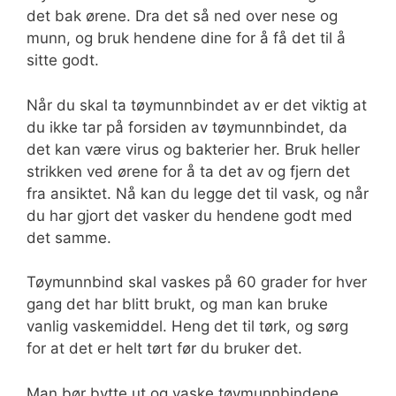
det bak ørene. Dra det så ned over nese og
munn, og bruk hendene dine for å få det til å
sitte godt.
Når du skal ta tøymunnbindet av er det viktig at
du ikke tar på forsiden av tøymunnbindet, da
det kan være virus og bakterier her. Bruk heller
strikken ved ørene for å ta det av og fjern det
fra ansiktet. Nå kan du legge det til vask, og når
du har gjort det vasker du hendene godt med
det samme.
Tøymunnbind skal vaskes på 60 grader for hver
gang det har blitt brukt, og man kan bruke
vanlig vaskemiddel. Heng det til tørk, og sørg
for at det er helt tørt før du bruker det.
Man bør bytte ut og vaske tøymunnbindene