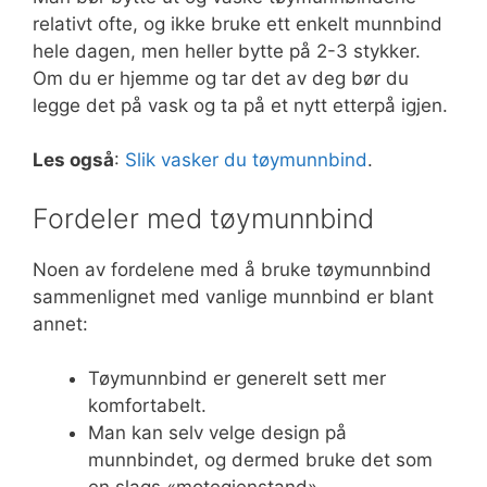
relativt ofte, og ikke bruke ett enkelt munnbind
hele dagen, men heller bytte på 2-3 stykker.
Om du er hjemme og tar det av deg bør du
legge det på vask og ta på et nytt etterpå igjen.
Les også
:
Slik vasker du tøymunnbind
.
Fordeler med tøymunnbind
Noen av fordelene med å bruke tøymunnbind
sammenlignet med vanlige munnbind er blant
annet:
Tøymunnbind er generelt sett mer
komfortabelt.
Man kan selv velge design på
munnbindet, og dermed bruke det som