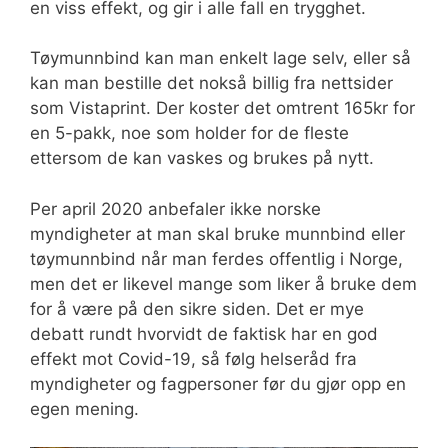
en viss effekt, og gir i alle fall en trygghet.
Tøymunnbind kan man enkelt lage selv, eller så
kan man bestille det nokså billig fra nettsider
som Vistaprint. Der koster det omtrent 165kr for
en 5-pakk, noe som holder for de fleste
ettersom de kan vaskes og brukes på nytt.
Per april 2020 anbefaler ikke norske
myndigheter at man skal bruke munnbind eller
tøymunnbind når man ferdes offentlig i Norge,
men det er likevel mange som liker å bruke dem
for å være på den sikre siden. Det er mye
debatt rundt hvorvidt de faktisk har en god
effekt mot Covid-19, så følg helseråd fra
myndigheter og fagpersoner før du gjør opp en
egen mening.