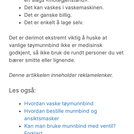
en slags «motegjenstand».
Det kan vaskes i vaskemaskinen.
Det er ganske billig.
Det er enkelt å lage selv.
Det er derimot ekstremt viktig å huske at
vanlige tøymunnbind ikke er medisinsk
godkjent, så ikke bruk de rundt personer du vet
bærer smitte eller lignende.
Denne artikkelen inneholder reklamelenker.
Les også:
Hvordan vaske tøymunnbind
Hvordan bestille munnbind og
ansiktsmasker
Kan man bruke munnbind med ventil?
Forklart