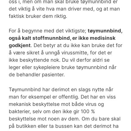
oss i, men om man skal bruke tøymunnbind er
det viktig å vite hva man driver med, og at man
faktisk bruker dem riktig.
For å begynne med det viktigste;
tøymunnbind,
også kalt stoffmunnbind, er ikke medisinsk
godkjent
. Det betyr at du ikke kan bruke det for
å være sikret å unngå virussmitte, for det er
ikke beskyttende nok. Du vil derfor aldri se
leger eller sykepleiere bruke tøymunnbind når
de behandler pasienter.
Tøymunnbind har derimot en slags nytte når
man for eksempel er offentlig. Det har en viss
mekanisk beskyttelse mot både virus og
bakterier, selv om den ikke gir 100 %
beskyttelse mot noen av dem. Om du bare skal
på butikken eller ta bussen kan det derimot ha