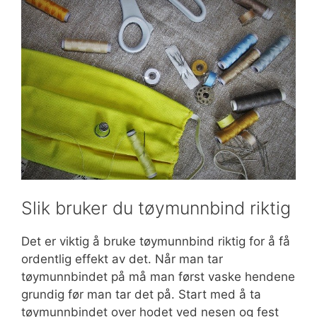
Slik bruker du tøymunnbind riktig
Det er viktig å bruke tøymunnbind riktig for å få
ordentlig effekt av det. Når man tar
tøymunnbindet på må man først vaske hendene
grundig før man tar det på. Start med å ta
tøymunnbindet over hodet ved nesen og fest