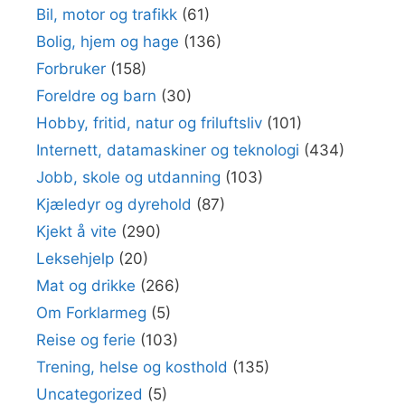
Bil, motor og trafikk
(61)
Bolig, hjem og hage
(136)
Forbruker
(158)
Foreldre og barn
(30)
Hobby, fritid, natur og friluftsliv
(101)
Internett, datamaskiner og teknologi
(434)
Jobb, skole og utdanning
(103)
Kjæledyr og dyrehold
(87)
Kjekt å vite
(290)
Leksehjelp
(20)
Mat og drikke
(266)
Om Forklarmeg
(5)
Reise og ferie
(103)
Trening, helse og kosthold
(135)
Uncategorized
(5)