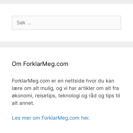
Søk
etter:
Om ForklarMeg.com
ForklarMeg.com er en nettside hvor du kan
lære om alt mulig, og vi har artikler om alt fra
økonomi, reisetips, teknologi og råd og tips til
alt annet.
Les mer om ForklarMeg.com her
.