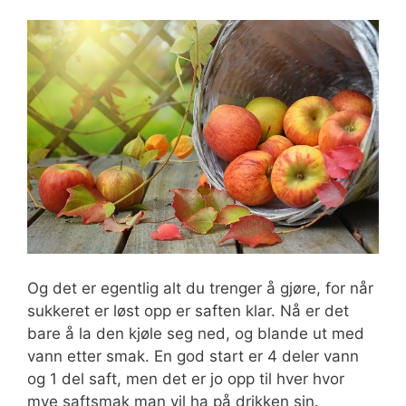
Og det er egentlig alt du trenger å gjøre, for når
sukkeret er løst opp er saften klar. Nå er det
bare å la den kjøle seg ned, og blande ut med
vann etter smak. En god start er 4 deler vann
og 1 del saft, men det er jo opp til hver hvor
mye saftsmak man vil ha på drikken sin.