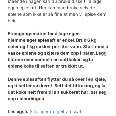
stående i hagen kan du bruke disse til å lage
egen eplesaft. Her kan man bruke selv de
eplene som ikke er så fine at man vil spise dem
hele.
Fremgangsmåten for å lage egen
hjemmelaget eplesaft er enkel. Bruk 6 kg
epler og 1 kg sukker per liter vann. Start med å
vaske eplene og skjære dem opp i båter. Legg
båtene over vannet i en saftkoker, og la
eplene koke til saften er trukket ut.
Denne eplesaften flytter du så over i en kjele,
og tilsetter sukkeret. Sett det til koking, og la
det koke helt frem til alt sukkeret har løst seg
opp i blandingen.
Les også
:
Slik lager du geitramssaft
.