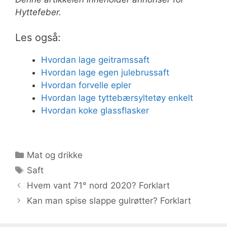
Hyttefeber.
Les også:
Hvordan lage geitramssaft
Hvordan lage egen julebrussaft
Hvordan forvelle epler
Hvordan lage tyttebærsyltetøy enkelt
Hvordan koke glassflasker
Kategorier
Mat og drikke
Stikkord
Saft
Hvem vant 71° nord 2020? Forklart
Kan man spise slappe gulrøtter? Forklart