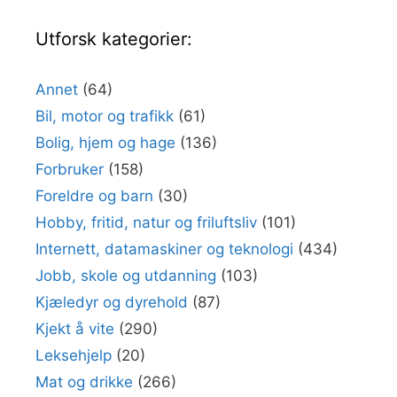
Utforsk kategorier:
Annet
(64)
Bil, motor og trafikk
(61)
Bolig, hjem og hage
(136)
Forbruker
(158)
Foreldre og barn
(30)
Hobby, fritid, natur og friluftsliv
(101)
Internett, datamaskiner og teknologi
(434)
Jobb, skole og utdanning
(103)
Kjæledyr og dyrehold
(87)
Kjekt å vite
(290)
Leksehjelp
(20)
Mat og drikke
(266)