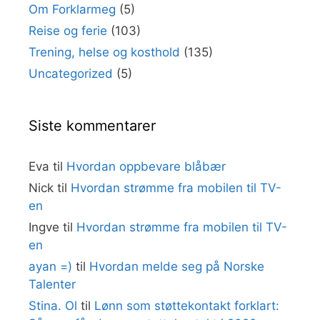
Om Forklarmeg
(5)
Reise og ferie
(103)
Trening, helse og kosthold
(135)
Uncategorized
(5)
Siste kommentarer
Eva
til
Hvordan oppbevare blåbær
Nick
til
Hvordan strømme fra mobilen til TV-
en
Ingve
til
Hvordan strømme fra mobilen til TV-
en
ayan =)
til
Hvordan melde seg på Norske
Talenter
Stina. Ol
til
Lønn som støttekontakt forklart: