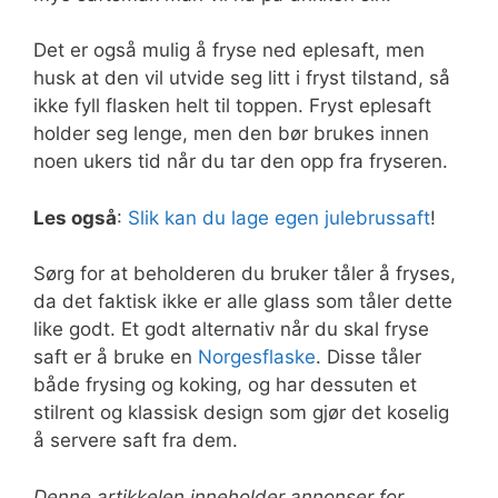
Det er også mulig å fryse ned eplesaft, men
husk at den vil utvide seg litt i fryst tilstand, så
ikke fyll flasken helt til toppen. Fryst eplesaft
holder seg lenge, men den bør brukes innen
noen ukers tid når du tar den opp fra fryseren.
Les også
:
Slik kan du lage egen julebrussaft
!
Sørg for at beholderen du bruker tåler å fryses,
da det faktisk ikke er alle glass som tåler dette
like godt. Et godt alternativ når du skal fryse
saft er å bruke en
Norgesflaske
. Disse tåler
både frysing og koking, og har dessuten et
stilrent og klassisk design som gjør det koselig
å servere saft fra dem.
Denne artikkelen inneholder annonser for