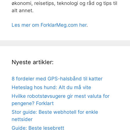
økonomi, reisetips, teknologi og råd og tips til
alt annet.
Les mer om ForklarMeg.com her
.
Nyeste artikler:
8 fordeler med GPS-halsbånd til katter
Heteslag hos hund: Alt du må vite
Hvilke robotstøvsugere gir mest valuta for
pengene? Forklart
Stor guide: Beste webhotell for enkle
nettsider
Guide: Beste lesebrett