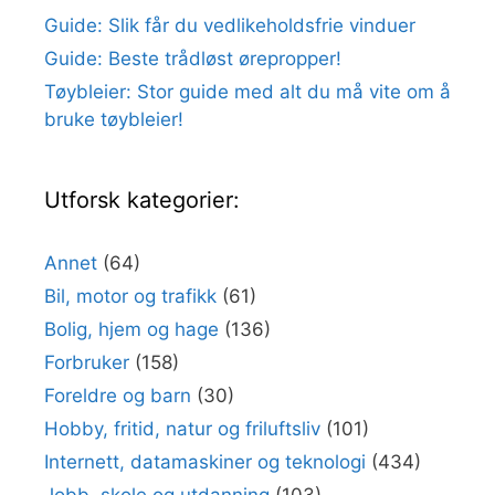
Guide: Slik får du vedlikeholdsfrie vinduer
Guide: Beste trådløst ørepropper!
Tøybleier: Stor guide med alt du må vite om å
bruke tøybleier!
Utforsk kategorier:
Annet
(64)
Bil, motor og trafikk
(61)
Bolig, hjem og hage
(136)
Forbruker
(158)
Foreldre og barn
(30)
Hobby, fritid, natur og friluftsliv
(101)
Internett, datamaskiner og teknologi
(434)