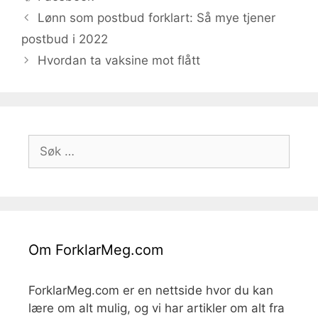
Lønn som postbud forklart: Så mye tjener
postbud i 2022
Hvordan ta vaksine mot flått
Søk
etter:
Om ForklarMeg.com
ForklarMeg.com er en nettside hvor du kan
lære om alt mulig, og vi har artikler om alt fra