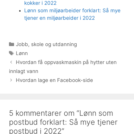
kokker i 2022
Lønn som miljøarbeider forklart: Så mye
tjener en miljøarbeider i 2022
Kategorier
Jobb, skole og utdanning
Stikkord
Lønn
Hvordan få oppvaskmaskin på hytter uten
innlagt vann
Hvordan lage en Facebook-side
5 kommentarer om “Lønn som
postbud forklart: Så mye tjener
postbud i 2022”