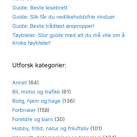
Guide: Beste lesebrett
Guide: Slik får du vedlikeholdsfrie vinduer
Guide: Beste trådløst ørepropper!
Tøybleier: Stor guide med alt du må vite om å
bruke tøybleier!
Utforsk kategorier:
Annet
(64)
Bil, motor og trafikk
(61)
Bolig, hjem og hage
(136)
Forbruker
(158)
Foreldre og barn
(30)
Hobby, fritid, natur og friluftsliv
(101)