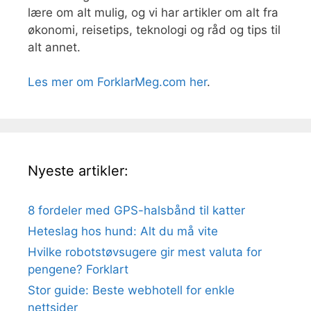
lære om alt mulig, og vi har artikler om alt fra
økonomi, reisetips, teknologi og råd og tips til
alt annet.
Les mer om ForklarMeg.com her
.
Nyeste artikler:
8 fordeler med GPS-halsbånd til katter
Heteslag hos hund: Alt du må vite
Hvilke robotstøvsugere gir mest valuta for
pengene? Forklart
Stor guide: Beste webhotell for enkle
nettsider