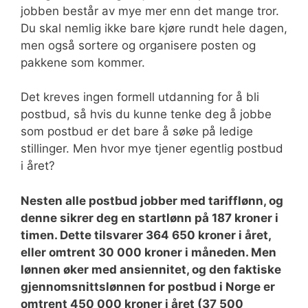
jobben består av mye mer enn det mange tror.
Du skal nemlig ikke bare kjøre rundt hele dagen,
men også sortere og organisere posten og
pakkene som kommer.
Det kreves ingen formell utdanning for å bli
postbud, så hvis du kunne tenke deg å jobbe
som postbud er det bare å søke på ledige
stillinger. Men hvor mye tjener egentlig postbud
i året?
Nesten alle postbud jobber med tarifflønn, og
denne sikrer deg en startlønn på 187 kroner i
timen. Dette tilsvarer 364 650 kroner i året,
eller omtrent 30 000 kroner i måneden. Men
lønnen øker med ansiennitet, og den faktiske
gjennomsnittslønnen for postbud i Norge er
omtrent 450 000 kroner i året (37 500