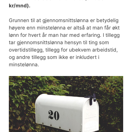
kr/mnd).
Grunnen til at gjennomsnittslønna er betydelig
høyere enn minstelønna er altså at man får økt
lønn for hvert år man har med erfaring. I tillegg
tar gjennomsnittslønna hensyn til ting som
overtidstillegg, tillegg for ubekvem arbeidstid,
og andre tillegg som ikke er inkludert i
minstelønna.