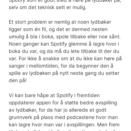
selv om det teknisk sett er mulig.
Et stort problem er nemlig at noen lydbøker
ligger som én fil, og det er dermed nesten
umulig å bla i boka, spole tilbake eller noe sånt.
Noen ganger kan Spotify glemme å lagre hvor i
boka du var, og da må du lete tilbake til der du
var. For ikke å snakke om at du ikke kan høre på
sanger i mellomtiden, for da begynner den å
spille av lydbøken på nytt neste gang du setter
den på!
Vi kan bare håpe at Spotify i fremtiden
oppdaterer appen for å støtte bedre avspilling
av lydbøker, for de har jo allerede et godt
grunnverk på plass med podcastene hvor man
kan lagre hvor man var i avspillingen. Men frem