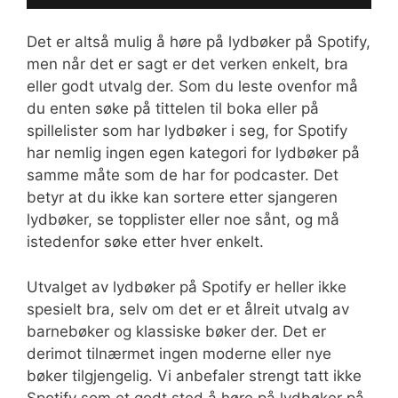
Det er altså mulig å høre på lydbøker på Spotify,
men når det er sagt er det verken enkelt, bra
eller godt utvalg der. Som du leste ovenfor må
du enten søke på tittelen til boka eller på
spillelister som har lydbøker i seg, for Spotify
har nemlig ingen egen kategori for lydbøker på
samme måte som de har for podcaster. Det
betyr at du ikke kan sortere etter sjangeren
lydbøker, se topplister eller noe sånt, og må
istedenfor søke etter hver enkelt.
Utvalget av lydbøker på Spotify er heller ikke
spesielt bra, selv om det er et ålreit utvalg av
barnebøker og klassiske bøker der. Det er
derimot tilnærmet ingen moderne eller nye
bøker tilgjengelig. Vi anbefaler strengt tatt ikke
Spotify som et godt sted å høre på lydbøker på,