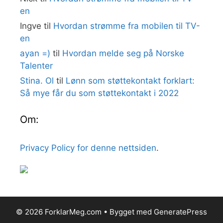
en
Ingve
til
Hvordan strømme fra mobilen til TV-
en
ayan =)
til
Hvordan melde seg på Norske
Talenter
Stina. Ol
til
Lønn som støttekontakt forklart:
Så mye får du som støttekontakt i 2022
Om:
Privacy Policy for denne nettsiden
.
© 2026 ForklarMeg.com
• Bygget med
GeneratePress