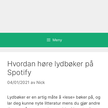
Meny
Hvordan høre lydbøker på
Spotify
04/01/2021
av
Nick
Lydbøker er en artig måte å «lese» bøker på, og
lar deg kunne nyte litteratur mens du gjør andre