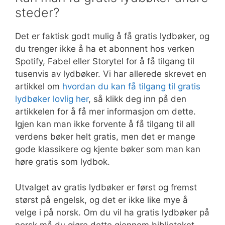
steder?
Det er faktisk godt mulig å få gratis lydbøker, og
du trenger ikke å ha et abonnent hos verken
Spotify, Fabel eller Storytel for å få tilgang til
tusenvis av lydbøker. Vi har allerede skrevet en
artikkel om
hvordan du kan få tilgang til gratis
lydbøker lovlig her
, så klikk deg inn på den
artikkelen for å få mer informasjon om dette.
Igjen kan man ikke forvente å få tilgang til all
verdens bøker helt gratis, men det er mange
gode klassikere og kjente bøker som man kan
høre gratis som lydbok.
Utvalget av gratis lydbøker er først og fremst
størst på engelsk, og det er ikke like mye å
velge i på norsk. Om du vil ha gratis lydbøker på
norsk må du gjøre dette gjennom biblioteket