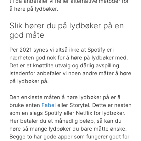
til da anbefaler vi heller alternative metoder for
å høre på lydbøker.
Slik hører du på lydbøker på en
god måte
Per 2021 synes vi altså ikke at Spotify er i
nærheten god nok for å høre på lydbøker med.
Det er et knøttlite utvalg og dårlig avspilling.
Istedenfor anbefaler vi noen andre måter å høre
på lydbøker på.
Den enkleste måten å høre lydbøker på er å
bruke enten
Fabel
eller Storytel. Dette er nesten
som en slags Spotify eller Netflix for lydbøker.
Her betaler du et månedlig beløp, så kan du
høre så mange lydbøker du bare måtte ønske.
Begge to har gode apper som fungerer godt for