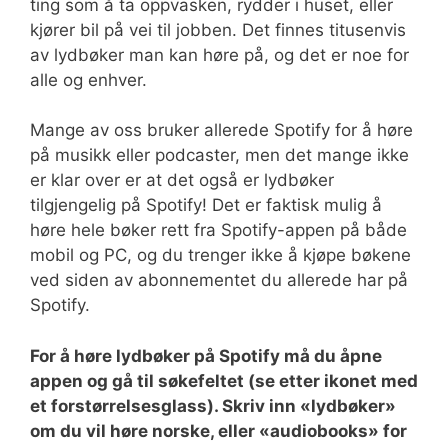
ting som å ta oppvasken, rydder i huset, eller
kjører bil på vei til jobben. Det finnes titusenvis
av lydbøker man kan høre på, og det er noe for
alle og enhver.
Mange av oss bruker allerede Spotify for å høre
på musikk eller podcaster, men det mange ikke
er klar over er at det også er lydbøker
tilgjengelig på Spotify! Det er faktisk mulig å
høre hele bøker rett fra Spotify-appen på både
mobil og PC, og du trenger ikke å kjøpe bøkene
ved siden av abonnementet du allerede har på
Spotify.
For å høre lydbøker på Spotify må du åpne
appen og gå til søkefeltet (se etter ikonet med
et forstørrelsesglass). Skriv inn «lydbøker»
om du vil høre norske, eller «audiobooks» for