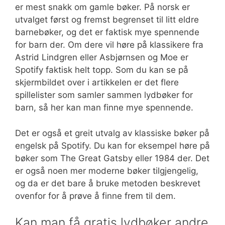
er mest snakk om gamle bøker. På norsk er
utvalget først og fremst begrenset til litt eldre
barnebøker, og det er faktisk mye spennende
for barn der. Om dere vil høre på klassikere fra
Astrid Lindgren eller Asbjørnsen og Moe er
Spotify faktisk helt topp. Som du kan se på
skjermbildet over i artikkelen er det flere
spillelister som samler sammen lydbøker for
barn, så her kan man finne mye spennende.
Det er også et greit utvalg av klassiske bøker på
engelsk på Spotify. Du kan for eksempel høre på
bøker som The Great Gatsby eller 1984 der. Det
er også noen mer moderne bøker tilgjengelig,
og da er det bare å bruke metoden beskrevet
ovenfor for å prøve å finne frem til dem.
Kan man få gratis lydbøker andre