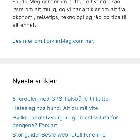
ForklarMeg.com er en nettside hvor du kan
lære om alt mulig, og vi har artikler om alt fra
økonomi, reisetips, teknologi og råd og tips til
alt annet.
Les mer om ForklarMeg.com her
.
Nyeste artikler:
8 fordeler med GPS-halsbånd til katter
Heteslag hos hund: Alt du må vite
Hvilke robotstøvsugere gir mest valuta for
pengene? Forklart
Stor guide: Beste webhotell for enkle