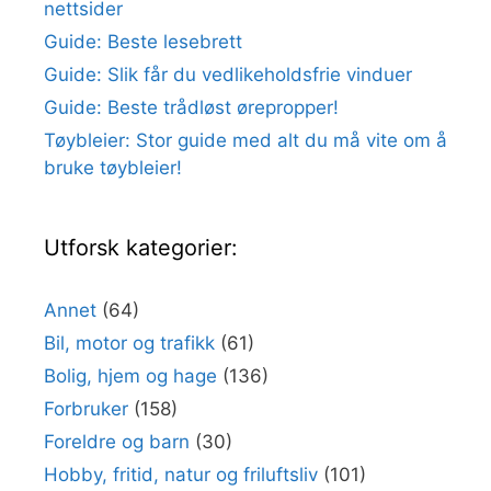
nettsider
Guide: Beste lesebrett
Guide: Slik får du vedlikeholdsfrie vinduer
Guide: Beste trådløst ørepropper!
Tøybleier: Stor guide med alt du må vite om å
bruke tøybleier!
Utforsk kategorier:
Annet
(64)
Bil, motor og trafikk
(61)
Bolig, hjem og hage
(136)
Forbruker
(158)
Foreldre og barn
(30)
Hobby, fritid, natur og friluftsliv
(101)