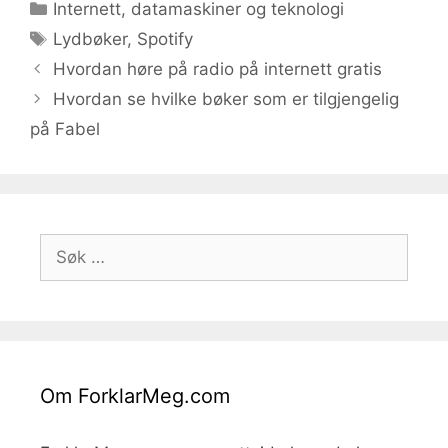
Kategorier
Internett, datamaskiner og teknologi
Stikkord
Lydbøker
,
Spotify
Hvordan høre på radio på internett gratis
Hvordan se hvilke bøker som er tilgjengelig
på Fabel
Søk
etter:
Om ForklarMeg.com