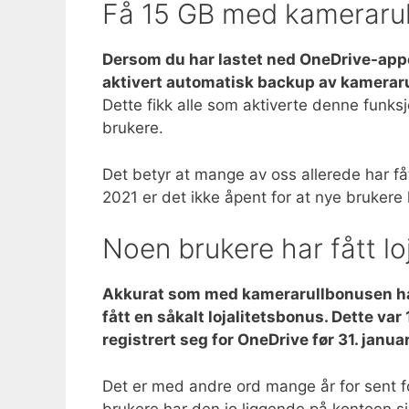
Få 15 GB med kameraru
Dersom du har lastet ned OneDrive-appe
aktivert automatisk backup av kamerarul
Dette fikk alle som aktiverte denne funks
brukere.
Det betyr at mange av oss allerede har få
2021 er det ikke åpent for at nye brukere 
Noen brukere har fått l
Akkurat som med kamerarullbonusen har
fått en såkalt lojalitetsbonus. Dette var
registrert seg for OneDrive før 31. janua
Det er med andre ord mange år for sent fo
brukere har den jo liggende på kontoen si