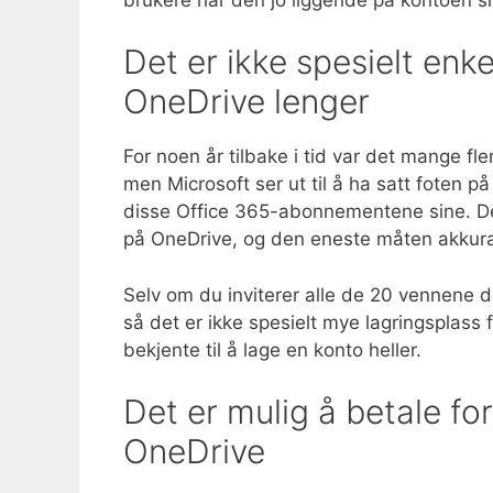
Det er ikke spesielt enke
OneDrive lenger
For noen år tilbake i tid var det mange fl
men Microsoft ser ut til å ha satt foten på
disse Office 365-abonnementene sine. Det 
på OneDrive, og den eneste måten akkurat 
Selv om du inviterer alle de 20 vennene d
så det er ikke spesielt mye lagringsplass 
bekjente til å lage en konto heller.
Det er mulig å betale fo
OneDrive