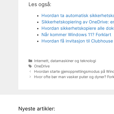
Les også:
Hvordan ta automatisk sikkerhetsko
Sikkerhetskopiering av OneDrive: en
Hvordan sikkerhetskopiere alle do
Når kommer Windows 11? Forklart
Hvordan få invitasjon til Clubhouse
Kategorier
Internett, datamaskiner og teknologi
Stikkord
OneDrive
Hvordan starte gjenopprettingsmodus på Win
Hvor ofte bør man vasker puter og dyner? Fork
Nyeste artikler: