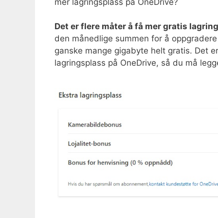
mer lagringsplass på OneDrive?
Det er flere måter å få mer gratis lagri
den månedlige summen for å oppgradere ko
ganske mange gigabyte helt gratis. Det er
lagringsplass på OneDrive, så du må legge 