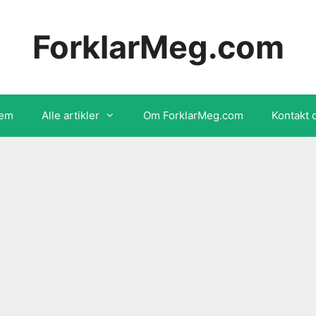
ForklarMeg.com
em
Alle artikler
Om ForklarMeg.com
Kontakt 