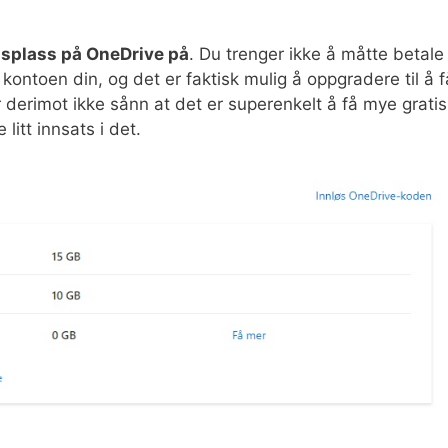
ngsplass på OneDrive på
. Du trenger ikke å måtte betale
ntoen din, og det er faktisk mulig å oppgradere til å f
 derimot ikke sånn at det er superenkelt å få mye gratis
litt innsats i det.