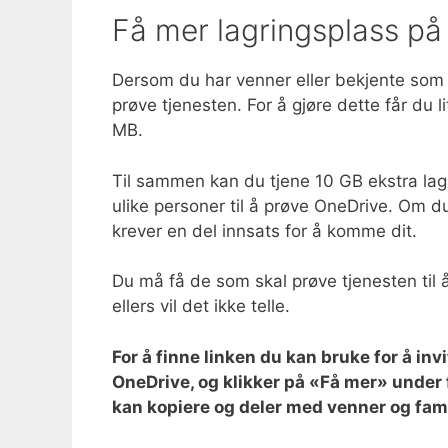
Få mer lagringsplass på
Dersom du har venner eller bekjente som 
prøve tjenesten. For å gjøre dette får du l
MB.
Til sammen kan du tjene 10 GB ekstra lag
ulike personer til å prøve OneDrive. Om 
krever en del innsats for å komme dit.
Du må få de som skal prøve tjenesten til å
ellers vil det ikke telle.
For å finne linken du kan bruke for å inv
OneDrive, og klikker på «Få mer» under 
kan kopiere og deler med venner og fami