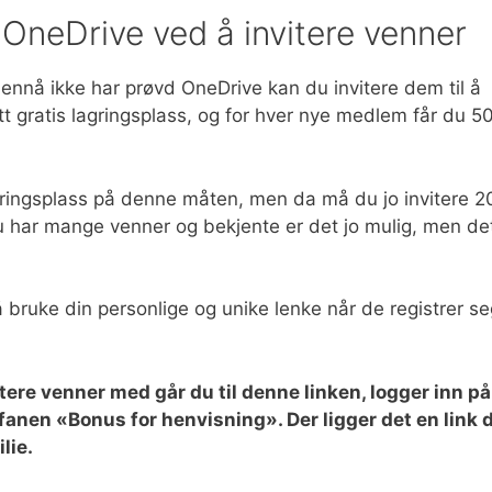
 OneDrive ved å invitere venner
ennå ikke har prøvd OneDrive kan du invitere dem til å
itt gratis lagringsplass, og for hver nye medlem får du 5
ringsplass på denne måten, men da må du jo invitere 2
du har mange venner og bekjente er det jo mulig, men de
 bruke din personlige og unike lenke når de registrer se
itere venner med går du til denne linken, logger inn på
fanen «Bonus for henvisning». Der ligger det en link 
lie.