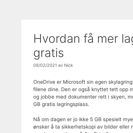
Hvordan få mer la
gratis
09/02/2021
av
Nick
OneDrive er Microsoft sin egen skylagring
filene dine. Den er også knyttet tett opp
og jobbe med dokumenter rett i skyen, m
GB gratis lagringsplass.
Nå om dagen er jo ikke 5 GB spesielt mye 
ønsker å ta sikkerhetskopi av bilder elle