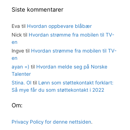
Siste kommentarer
Eva
til
Hvordan oppbevare blåbær
Nick
til
Hvordan strømme fra mobilen til TV-
en
Ingve
til
Hvordan strømme fra mobilen til TV-
en
ayan =)
til
Hvordan melde seg på Norske
Talenter
Stina. Ol
til
Lønn som støttekontakt forklart:
Så mye får du som støttekontakt i 2022
Om:
Privacy Policy for denne nettsiden
.