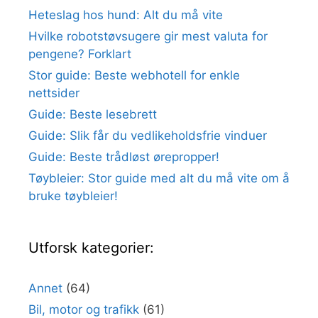
Heteslag hos hund: Alt du må vite
Hvilke robotstøvsugere gir mest valuta for
pengene? Forklart
Stor guide: Beste webhotell for enkle
nettsider
Guide: Beste lesebrett
Guide: Slik får du vedlikeholdsfrie vinduer
Guide: Beste trådløst ørepropper!
Tøybleier: Stor guide med alt du må vite om å
bruke tøybleier!
Utforsk kategorier:
Annet
(64)
Bil, motor og trafikk
(61)