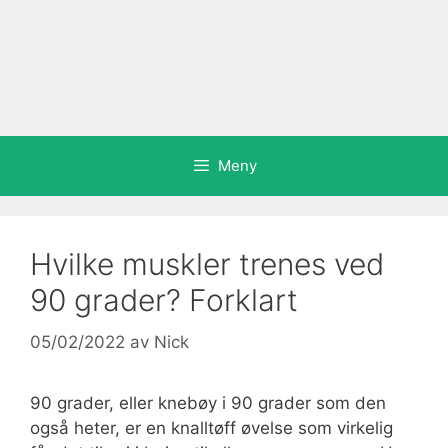
Meny
Hvilke muskler trenes ved
90 grader? Forklart
05/02/2022
av
Nick
90 grader, eller knebøy i 90 grader som den
også heter, er en knalltøff øvelse som virkelig