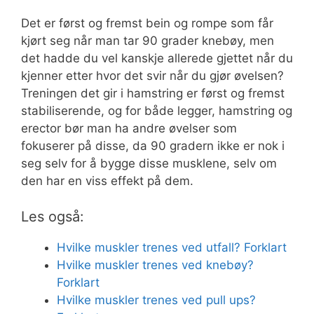
Det er først og fremst bein og rompe som får
kjørt seg når man tar 90 grader knebøy, men
det hadde du vel kanskje allerede gjettet når du
kjenner etter hvor det svir når du gjør øvelsen?
Treningen det gir i hamstring er først og fremst
stabiliserende, og for både legger, hamstring og
erector bør man ha andre øvelser som
fokuserer på disse, da 90 gradern ikke er nok i
seg selv for å bygge disse musklene, selv om
den har en viss effekt på dem.
Les også:
Hvilke muskler trenes ved utfall? Forklart
Hvilke muskler trenes ved knebøy?
Forklart
Hvilke muskler trenes ved pull ups?