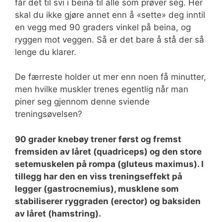
får det til svi i beina til alle som prøver seg. Her
skal du ikke gjøre annet enn å «sette» deg inntil
en vegg med 90 graders vinkel på beina, og
ryggen mot veggen. Så er det bare å stå der så
lenge du klarer.
De færreste holder ut mer enn noen få minutter,
men hvilke muskler trenes egentlig når man
piner seg gjennom denne sviende
treningsøvelsen?
90 grader knebøy trener først og fremst
fremsiden av låret (quadriceps) og den store
setemuskelen på rompa (gluteus maximus). I
tillegg har den en viss treningseffekt på
legger (gastrocnemius), musklene som
stabiliserer ryggraden (erector) og baksiden
av låret (hamstring).