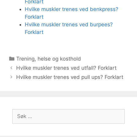
Forklart
Hvilke muskler trenes ved benkpress?
Forklart
Hvilke muskler trenes ved burpees?
Forklart
Kategorier
Trening, helse og kosthold
Hvilke muskler trenes ved utfall? Forklart
Hvilke muskler trenes ved pull ups? Forklart
Søk
etter: