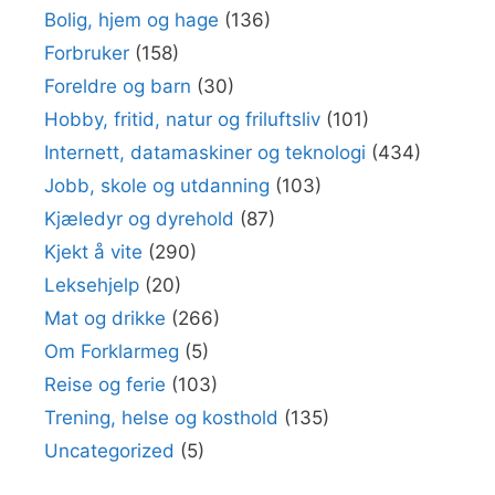
Bolig, hjem og hage
(136)
Forbruker
(158)
Foreldre og barn
(30)
Hobby, fritid, natur og friluftsliv
(101)
Internett, datamaskiner og teknologi
(434)
Jobb, skole og utdanning
(103)
Kjæledyr og dyrehold
(87)
Kjekt å vite
(290)
Leksehjelp
(20)
Mat og drikke
(266)
Om Forklarmeg
(5)
Reise og ferie
(103)
Trening, helse og kosthold
(135)
Uncategorized
(5)