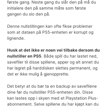
første gang. Neste gang du slår den på må du
initialere den på samme måte som første
gangen du slo den på.
Denne nullstillingen kan ofte fikse problemer
som at dataen på PS5-enheten er korrupt og
lignende.
Husk at det ikke er noen vei tilbake dersom du
nullstiller en PS5
. Både spill du har lastet ned,
savefiler til disse spillene, apper og alt annet du
har lagret på harddisken slettes permanent, og
det er ikke mulig å gjenopprette.
Det betyr at du bør ta en backup av savefilene
dine før du nullstiller PS5-enheten din. Disse
kan lastes opp i skyen med et Playstation Plus-
abonnement. Selve spillene du har kjøpt kan du