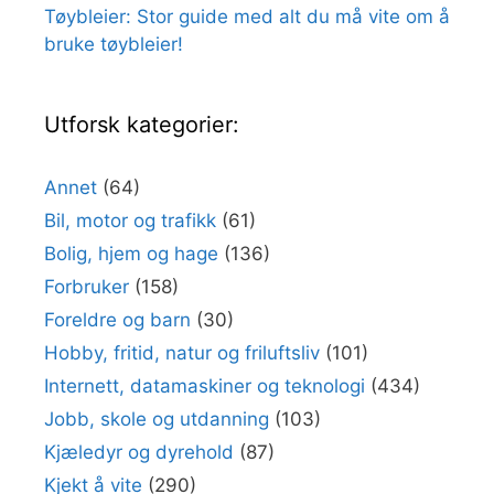
Tøybleier: Stor guide med alt du må vite om å
bruke tøybleier!
Utforsk kategorier:
Annet
(64)
Bil, motor og trafikk
(61)
Bolig, hjem og hage
(136)
Forbruker
(158)
Foreldre og barn
(30)
Hobby, fritid, natur og friluftsliv
(101)
Internett, datamaskiner og teknologi
(434)
Jobb, skole og utdanning
(103)
Kjæledyr og dyrehold
(87)
Kjekt å vite
(290)