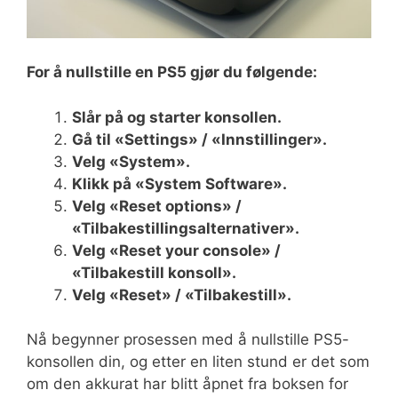
For å nullstille en PS5 gjør du følgende:
Slår på og starter konsollen.
Gå til «Settings» / «Innstillinger».
Velg «System».
Klikk på «System Software».
Velg «Reset options» /
«Tilbakestillingsalternativer».
Velg «Reset your console» /
«Tilbakestill konsoll».
Velg «Reset» / «Tilbakestill».
Nå begynner prosessen med å nullstille PS5-
konsollen din, og etter en liten stund er det som
om den akkurat har blitt åpnet fra boksen for