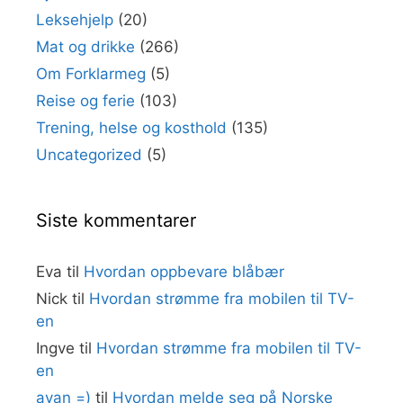
Leksehjelp
(20)
Mat og drikke
(266)
Om Forklarmeg
(5)
Reise og ferie
(103)
Trening, helse og kosthold
(135)
Uncategorized
(5)
Siste kommentarer
Eva
til
Hvordan oppbevare blåbær
Nick
til
Hvordan strømme fra mobilen til TV-
en
Ingve
til
Hvordan strømme fra mobilen til TV-
en
ayan =)
til
Hvordan melde seg på Norske