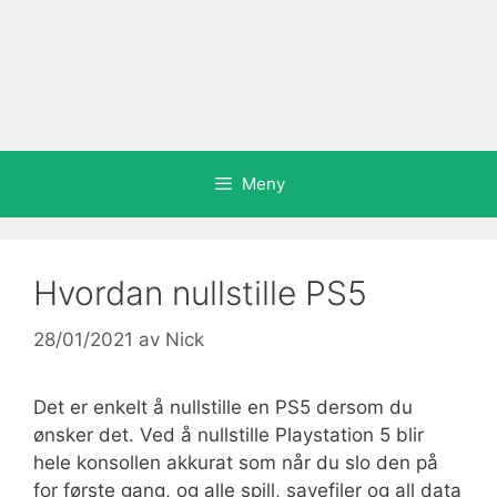
Meny
Hvordan nullstille PS5
28/01/2021
av
Nick
Det er enkelt å nullstille en PS5 dersom du
ønsker det. Ved å nullstille Playstation 5 blir
hele konsollen akkurat som når du slo den på
for første gang, og alle spill, savefiler og all data