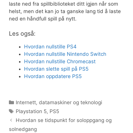
laste ned fra spillbiblioteket ditt igjen når som
helst, men det kan jo ta ganske lang tid å laste
ned en håndfull spill på nytt.
Les også:
Hvordan nullstille PS4
Hvordan nullstille Nintendo Switch
Hvordan nullstille Chromecast
Hvordan slette spill på PS5
Hvordan oppdatere PS5
Kategorier
Internett, datamaskiner og teknologi
Stikkord
Playstation 5
,
PS5
Hvordan se tidspunkt for soloppgang og
solnedgang