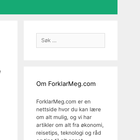
Søk
etter:
e
Om ForklarMeg.com
ForklarMeg.com er en
nettside hvor du kan lære
om alt mulig, og vi har
artikler om alt fra økonomi,
reisetips, teknologi og råd