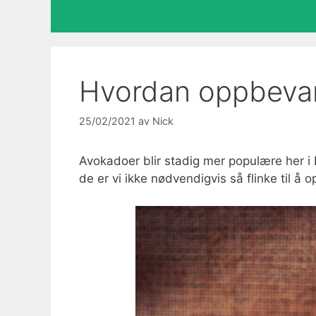
Hvordan oppbeva
25/02/2021
av
Nick
Avokadoer blir stadig mer populære her i 
de er vi ikke nødvendigvis så flinke til å 