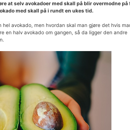
gjøre at selv avokadoer med skall på blir overmodne på 
okado med skall på i rundt en ukes tid.
en hel avokado, men hvordan skal man gjøre det hvis ma
re en halv avokado om gangen, så da ligger den andre
n.