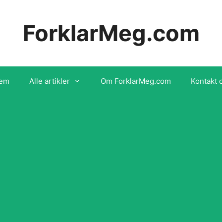
ForklarMeg.com
em
Alle artikler
Om ForklarMeg.com
Kontakt 