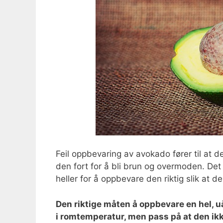
Feil oppbevaring av avokado fører til at d
den fort for å bli brun og overmoden. De
heller for å oppbevare den riktig slik at 
Den riktige måten å oppbevare en hel, 
i romtemperatur, men pass på at den ik