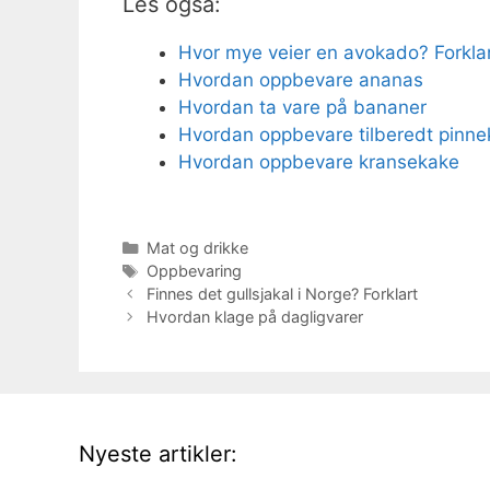
Les også:
Hvor mye veier en avokado? Forkla
Hvordan oppbevare ananas
Hvordan ta vare på bananer
Hvordan oppbevare tilberedt pinnek
Hvordan oppbevare kransekake
Kategorier
Mat og drikke
Stikkord
Oppbevaring
Finnes det gullsjakal i Norge? Forklart
Hvordan klage på dagligvarer
Nyeste artikler: