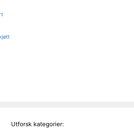
rt
jøtt
Utforsk kategorier: