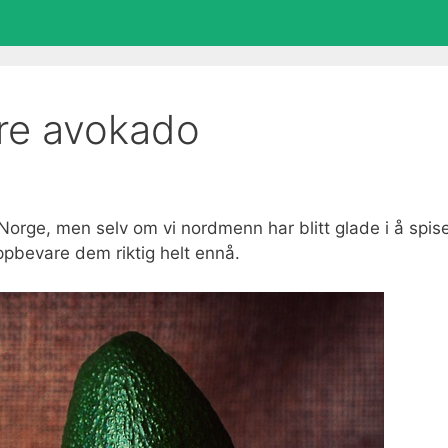
re avokado
Norge, men selv om vi nordmenn har blitt glade i å spis
oppbevare dem riktig helt ennå.