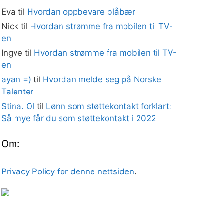
Eva
til
Hvordan oppbevare blåbær
Nick
til
Hvordan strømme fra mobilen til TV-
en
Ingve
til
Hvordan strømme fra mobilen til TV-
en
ayan =)
til
Hvordan melde seg på Norske
Talenter
Stina. Ol
til
Lønn som støttekontakt forklart:
Så mye får du som støttekontakt i 2022
Om:
Privacy Policy for denne nettsiden
.