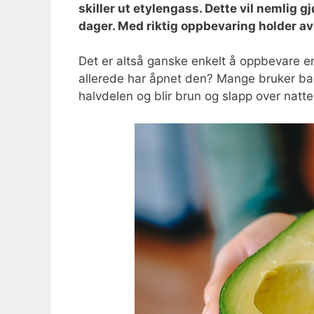
skiller ut etylengass. Dette vil nemlig 
dager. Med riktig oppbevaring holder av
Det er altså ganske enkelt å oppbevare 
allerede har åpnet den? Mange bruker ba
halvdelen og blir brun og slapp over natte