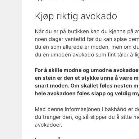
Kjøp riktig avokado
Når du er på butikken kan du kjenne på a
noen dager ventetid før du kan spise dem
du en som allerede er moden, men om du ha
du en umoden avokado som fint tåler å l
For å skille modne og umodne avokadoe
en stein er den et stykke unna å være mo
snart moden. Om skallet føles nesten m
hele avokadoen føles slapp og veldig m
Med denne informasjonen i bakhånd er det 
du trenger den, og så slipper du å sitte
avokadoer.