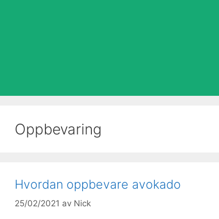
Oppbevaring
Hvordan oppbevare avokado
25/02/2021
av
Nick