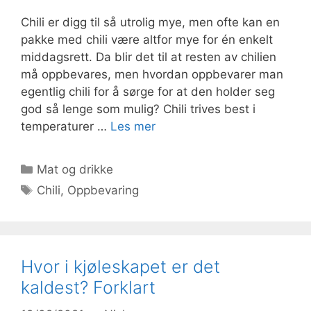
Chili er digg til så utrolig mye, men ofte kan en
pakke med chili være altfor mye for én enkelt
middagsrett. Da blir det til at resten av chilien
må oppbevares, men hvordan oppbevarer man
egentlig chili for å sørge for at den holder seg
god så lenge som mulig? Chili trives best i
temperaturer …
Les mer
Kategorier
Mat og drikke
Stikkord
Chili
,
Oppbevaring
Hvor i kjøleskapet er det
kaldest? Forklart