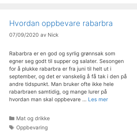
Hvordan oppbevare rabarbra
07/09/2020
av
Nick
Rabarbra er en god og syrlig grønnsak som
egner seg godt til supper og salater. Sesongen
for å plukke rabarbra er fra juni til helt ut i
september, og det er vanskelig å få tak i den på
andre tidspunkt. Man bruker ofte ikke hele
rabarbraen samtidig, og mange lurer på
hvordan man skal oppbevare …
Les mer
Kategorier
Mat og drikke
Stikkord
Oppbevaring