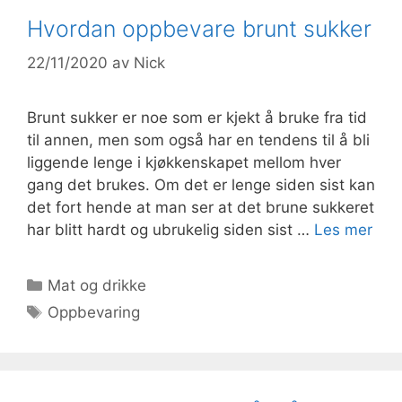
Hvordan oppbevare brunt sukker
22/11/2020
av
Nick
Brunt sukker er noe som er kjekt å bruke fra tid
til annen, men som også har en tendens til å bli
liggende lenge i kjøkkenskapet mellom hver
gang det brukes. Om det er lenge siden sist kan
det fort hende at man ser at det brune sukkeret
har blitt hardt og ubrukelig siden sist …
Les mer
Kategorier
Mat og drikke
Stikkord
Oppbevaring