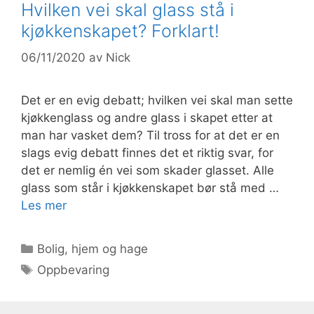
Hvilken vei skal glass stå i
kjøkkenskapet? Forklart!
06/11/2020
av
Nick
Det er en evig debatt; hvilken vei skal man sette
kjøkkenglass og andre glass i skapet etter at
man har vasket dem? Til tross for at det er en
slags evig debatt finnes det et riktig svar, for
det er nemlig én vei som skader glasset. Alle
glass som står i kjøkkenskapet bør stå med …
Les mer
Kategorier
Bolig, hjem og hage
Stikkord
Oppbevaring