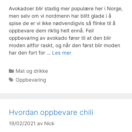
Avokadoer blir stadig mer populære her i Norge,
men selv om vi nordmenn har blitt glade i å
spise de er vi ikke nødvendigvis så flinke til å
oppbevare dem riktig helt ennå. Feil
oppbevaring av avokado fører til at den blir
moden altfor raskt, og når den først blir moden
har den fort for …
Les mer
Kategorier
Mat og drikke
Stikkord
Oppbevaring
Hvordan oppbevare chili
19/02/2021
av
Nick