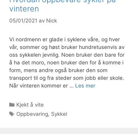
vinteren
05/01/2021
av
Nick
Vi nordmenn er glade i syklene våre, og hver
vår, sommer og høst bruker hundretusenvis av
oss sykkelen jevnlig. Noen bruker den bare for
å ha det moro, noen bruker den for å komme i
form, mens andre også bruker den som
transport til og fra steder som jobb eller skole.
Når vinteren kommer er …
Les mer
Kategorier
Kjekt å vite
Stikkord
Oppbevaring
,
Sykkel