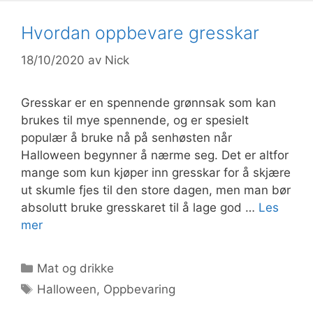
Hvordan oppbevare gresskar
18/10/2020
av
Nick
Gresskar er en spennende grønnsak som kan
brukes til mye spennende, og er spesielt
populær å bruke nå på senhøsten når
Halloween begynner å nærme seg. Det er altfor
mange som kun kjøper inn gresskar for å skjære
ut skumle fjes til den store dagen, men man bør
absolutt bruke gresskaret til å lage god …
Les
mer
Kategorier
Mat og drikke
Stikkord
Halloween
,
Oppbevaring