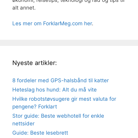
økonomi, reisetips, teknologi og råd og tips til
alt annet.
Les mer om ForklarMeg.com her
.
Nyeste artikler:
8 fordeler med GPS-halsbånd til katter
Heteslag hos hund: Alt du må vite
Hvilke robotstøvsugere gir mest valuta for
pengene? Forklart
Stor guide: Beste webhotell for enkle
nettsider
Guide: Beste lesebrett