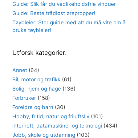
Guide: Slik får du vedlikeholdsfrie vinduer
Guide: Beste trådløst ørepropper!
Tøybleier: Stor guide med alt du må vite om å
bruke tøybleier!
Utforsk kategorier:
Annet
(64)
Bil, motor og trafikk
(61)
Bolig, hjem og hage
(136)
Forbruker
(158)
Foreldre og barn
(30)
Hobby, fritid, natur og friluftsliv
(101)
Internett, datamaskiner og teknologi
(434)
Jobb, skole og utdanning
(103)