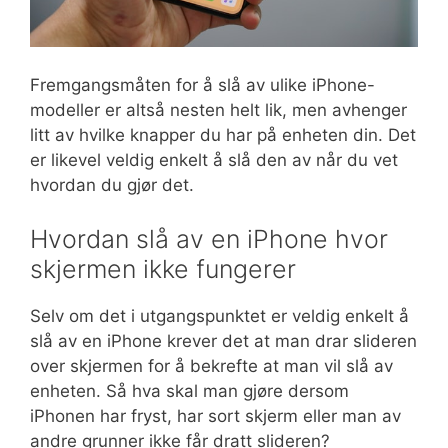
Fremgangsmåten for å slå av ulike iPhone-
modeller er altså nesten helt lik, men avhenger
litt av hvilke knapper du har på enheten din. Det
er likevel veldig enkelt å slå den av når du vet
hvordan du gjør det.
Hvordan slå av en iPhone hvor
skjermen ikke fungerer
Selv om det i utgangspunktet er veldig enkelt å
slå av en iPhone krever det at man drar slideren
over skjermen for å bekrefte at man vil slå av
enheten. Så hva skal man gjøre dersom
iPhonen har fryst, har sort skjerm eller man av
andre grunner ikke får dratt slideren?