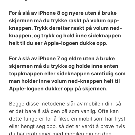
For å slå av iPhone 8 og nyere uten å bruke
skjermen må du trykke raskt på volum opp-
knappen. Trykk deretter raskt på volum ned-
knappen, og trykk og hold inne sideknappen
helt til du ser Apple-logoen dukke opp.
For å slå av iPhone 7 og eldre uten å bruke
skjermen må du trykke og holde inne enten
toppknappen eller sideknappen samtidig som
man holder inne volum ned-knappen helt til
Apple-logoen dukker opp på skjermen.
Begge disse metodene slår av mobilen din, så
er det bare å slå den på som vanlig. Ofte kan
dette fungerer for å fikse en mobil som har fryst
eller hengt seg opp, så det er verdt å prøve hvis
du har problemer med mobilen din og den