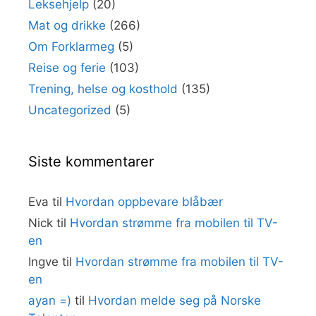
Leksehjelp
(20)
Mat og drikke
(266)
Om Forklarmeg
(5)
Reise og ferie
(103)
Trening, helse og kosthold
(135)
Uncategorized
(5)
Siste kommentarer
Eva
til
Hvordan oppbevare blåbær
Nick
til
Hvordan strømme fra mobilen til TV-
en
Ingve
til
Hvordan strømme fra mobilen til TV-
en
ayan =)
til
Hvordan melde seg på Norske