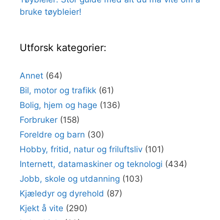
bruke tøybleier!
Utforsk kategorier:
Annet
(64)
Bil, motor og trafikk
(61)
Bolig, hjem og hage
(136)
Forbruker
(158)
Foreldre og barn
(30)
Hobby, fritid, natur og friluftsliv
(101)
Internett, datamaskiner og teknologi
(434)
Jobb, skole og utdanning
(103)
Kjæledyr og dyrehold
(87)
Kjekt å vite
(290)