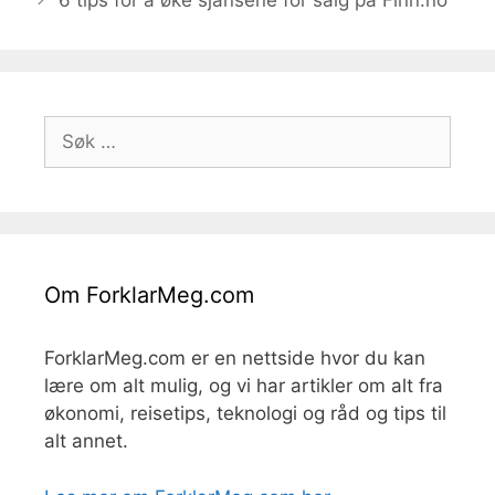
6 tips for å øke sjansene for salg på Finn.no
Søk
etter:
Om ForklarMeg.com
ForklarMeg.com er en nettside hvor du kan
lære om alt mulig, og vi har artikler om alt fra
økonomi, reisetips, teknologi og råd og tips til
alt annet.