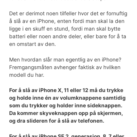
Det er derimot noen tilfeller hvor det er fornuftig
å slå av en iPhone, enten fordi man skal la den
ligge i en skuff en stund, fordi man skal bytte
batteri eller noen andre deler, eller bare for å ta
en omstart av den.
Men hvordan slår man egentlig av en iPhone?
Fremgangsmåten avhenger faktisk av hvilken
modell du har.
For å slå av iPhone X, 11 eller 12 må du trykke
og holde inne én av volumknappene samtidig
som du trykker og holder inne sideknappen.
Da kommer skyveknappen opp på skjermen,
og dra slideren for å slå av telefonen.
For å slå av iPhone SE 2. generasjon, 8, 7 eller