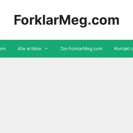
ForklarMeg.com
em
Alle artikler
Om ForklarMeg.com
Kontakt 