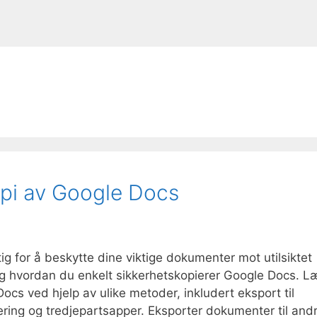
opi av Google Docs
ig for å beskytte dine viktige dokumenter mot utilsiktet
deg hvordan du enkelt sikkerhetskopierer Google Docs. L
cs ved hjelp av ulike metoder, inkludert eksport til
ering og tredjepartsapper. Eksporter dokumenter til and