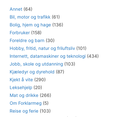
Annet
(64)
Bil, motor og trafikk
(61)
Bolig, hjem og hage
(136)
Forbruker
(158)
Foreldre og barn
(30)
Hobby, fritid, natur og friluftsliv
(101)
Internett, datamaskiner og teknologi
(434)
Jobb, skole og utdanning
(103)
Kjæledyr og dyrehold
(87)
Kjekt å vite
(290)
Leksehjelp
(20)
Mat og drikke
(266)
Om Forklarmeg
(5)
Reise og ferie
(103)