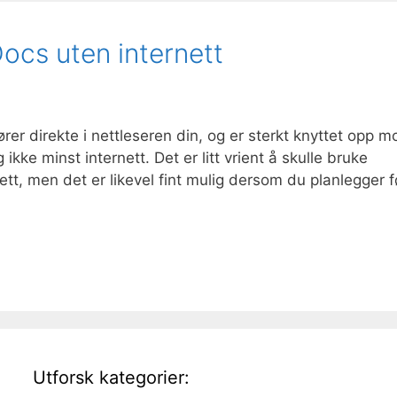
ocs uten internett
er direkte i nettleseren din, og er sterkt knyttet opp m
kke minst internett. Det er litt vrient å skulle bruke
tt, men det er likevel fint mulig dersom du planlegger f
Utforsk kategorier: