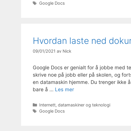
Stikkord
Google Docs
Hvordan laste ned doku
09/01/2021
av
Nick
Google Docs er genialt for å jobbe med te
skrive noe på jobb eller på skolen, og f
en datamaskin hjemme. Du trenger ikke å t
bare å …
Les mer
Kategorier
Internett, datamaskiner og teknologi
Stikkord
Google Docs