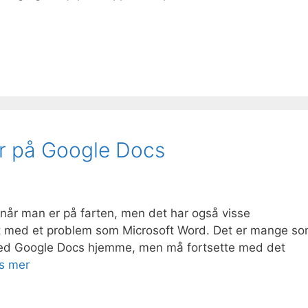
er på Google Docs
r når man er på farten, men det har også visse
 med et problem som Microsoft Word. Det er mange s
 med Google Docs hjemme, men må fortsette med det
s mer