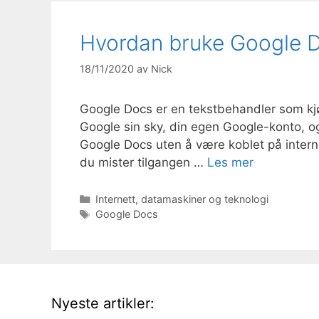
Hvordan bruke Google D
18/11/2020
av
Nick
Google Docs er en tekstbehandler som kjør
Google sin sky, din egen Google-konto, og i
Google Docs uten å være koblet på interne
du mister tilgangen …
Les mer
Kategorier
Internett, datamaskiner og teknologi
Stikkord
Google Docs
Nyeste artikler: