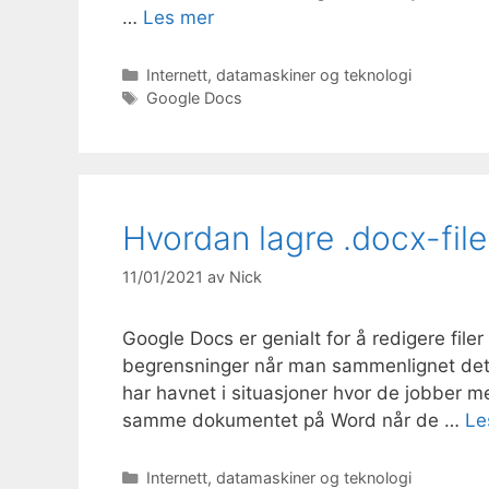
…
Les mer
Kategorier
Internett, datamaskiner og teknologi
Stikkord
Google Docs
Hvordan lagre .docx-fil
11/01/2021
av
Nick
Google Docs er genialt for å redigere file
begrensninger når man sammenlignet det
har havnet i situasjoner hvor de jobber
samme dokumentet på Word når de …
Le
Kategorier
Internett, datamaskiner og teknologi