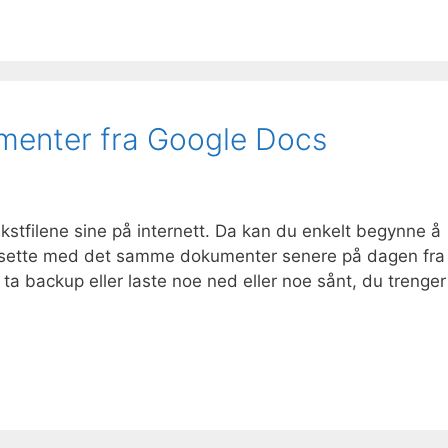
menter fra Google Docs
kstfilene sine på internett. Da kan du enkelt begynne å
ortsette med det samme dokumenter senere på dagen fra
a backup eller laste noe ned eller noe sånt, du trenger