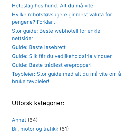
Heteslag hos hund: Alt du må vite
Hvilke robotstøvsugere gir mest valuta for
pengene? Forklart
Stor guide: Beste webhotell for enkle
nettsider
Guide: Beste lesebrett
Guide: Slik får du vedlikeholdsfrie vinduer
Guide: Beste trådløst ørepropper!
Tøybleier: Stor guide med alt du må vite om å
bruke tøybleier!
Utforsk kategorier:
Annet
(64)
Bil, motor og trafikk
(61)