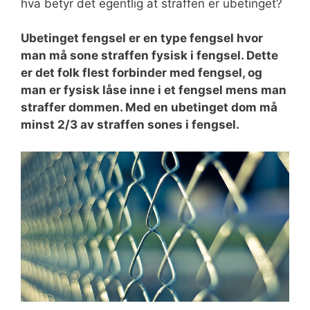
hva betyr det egentlig at straffen er ubetinget?
Ubetinget fengsel er en type fengsel hvor
man må sone straffen fysisk i fengsel. Dette
er det folk flest forbinder med fengsel, og
man er fysisk låse inne i et fengsel mens man
straffer dommen. Med en ubetinget dom må
minst 2/3 av straffen sones i fengsel.