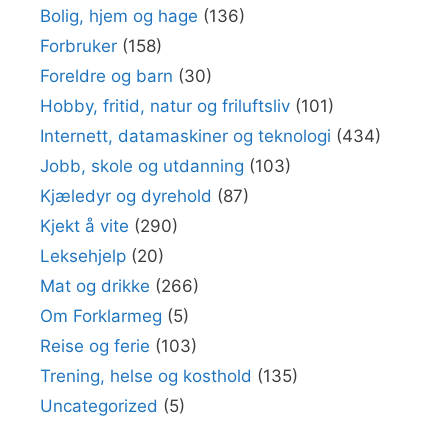
Bolig, hjem og hage
(136)
Forbruker
(158)
Foreldre og barn
(30)
Hobby, fritid, natur og friluftsliv
(101)
Internett, datamaskiner og teknologi
(434)
Jobb, skole og utdanning
(103)
Kjæledyr og dyrehold
(87)
Kjekt å vite
(290)
Leksehjelp
(20)
Mat og drikke
(266)
Om Forklarmeg
(5)
Reise og ferie
(103)
Trening, helse og kosthold
(135)
Uncategorized
(5)