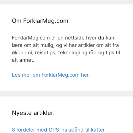
Om ForklarMeg.com
ForklarMeg.com er en nettside hvor du kan
lære om alt mulig, og vi har artikler om alt fra
økonomi, reisetips, teknologi og råd og tips til
alt annet.
Les mer om ForklarMeg.com her
.
Nyeste artikler:
8 fordeler med GPS-halsbånd til katter