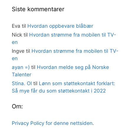
Siste kommentarer
Eva
til
Hvordan oppbevare blåbær
Nick
til
Hvordan strømme fra mobilen til TV-
en
Ingve
til
Hvordan strømme fra mobilen til TV-
en
ayan =)
til
Hvordan melde seg på Norske
Talenter
Stina. Ol
til
Lønn som støttekontakt forklart:
Så mye får du som støttekontakt i 2022
Om:
Privacy Policy for denne nettsiden
.