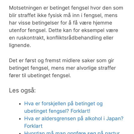
Motsetningen er betinget fengsel hvor den som
blir straffet ikke fysisk må inn i fengsel, mens
har visse betingelser for å få være hjemme
utenfor fengsel. Dette kan for eksempel være
en ruskontrakt, konfliktsrådbehandling eller
lignende.
Det er først og fremst midlere saker som gir
betinget fengsel, mens mer alvorlige straffer
fører til ubetinget fengsel.
Les også:
Hva er forskjellen på betinget og
ubetinget fengsel? Forklart!
Hva er aldersgrensen på alkohol i Japan?
Forklart
Hvordan må man oppføre seg på partur