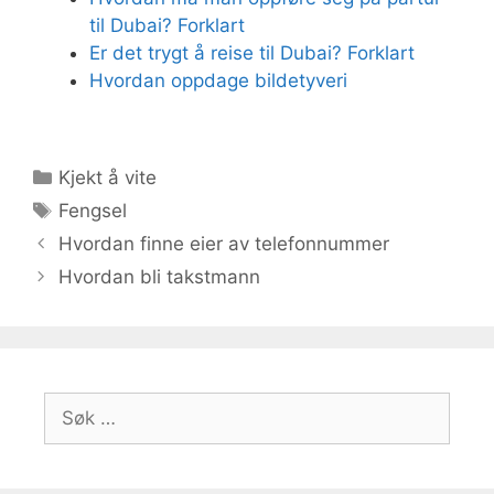
til Dubai? Forklart
Er det trygt å reise til Dubai? Forklart
Hvordan oppdage bildetyveri
Kategorier
Kjekt å vite
Stikkord
Fengsel
Hvordan finne eier av telefonnummer
Hvordan bli takstmann
Søk
etter: