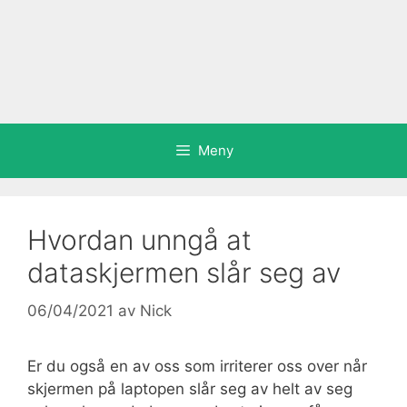
Meny
Hvordan unngå at
dataskjermen slår seg av
06/04/2021
av
Nick
Er du også en av oss som irriterer oss over når
skjermen på laptopen slår seg av helt av seg