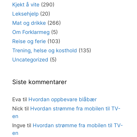
Kjekt å vite
(290)
Leksehjelp
(20)
Mat og drikke
(266)
Om Forklarmeg
(5)
Reise og ferie
(103)
Trening, helse og kosthold
(135)
Uncategorized
(5)
Siste kommentarer
Eva
til
Hvordan oppbevare blåbær
Nick
til
Hvordan strømme fra mobilen til TV-
en
Ingve
til
Hvordan strømme fra mobilen til TV-
en