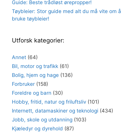
Guide: Beste trådløst ørepropper!
Tøybleier: Stor guide med alt du må vite om å
bruke tøybleier!
Utforsk kategorier:
Annet
(64)
Bil, motor og trafikk
(61)
Bolig, hjem og hage
(136)
Forbruker
(158)
Foreldre og barn
(30)
Hobby, fritid, natur og friluftsliv
(101)
Internett, datamaskiner og teknologi
(434)
Jobb, skole og utdanning
(103)
Kjæledyr og dyrehold
(87)