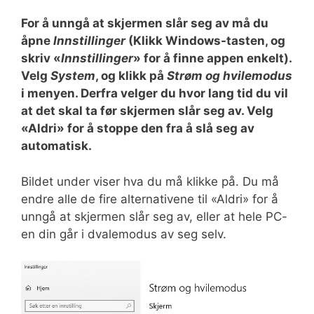
For å unngå at skjermen slår seg av må du
åpne
Innstillinger
(Klikk Windows-tasten, og
skriv «
Innstillinger
» for å finne appen enkelt).
Velg
System
, og klikk på
Strøm og hvilemodus
i menyen. Derfra velger du hvor lang tid du vil
at det skal ta før skjermen slår seg av. Velg
«Aldri» for å stoppe den fra å slå seg av
automatisk.
Bildet under viser hva du må klikke på. Du må
endre alle de fire alternativene til «Aldri» for å
unngå at skjermen slår seg av, eller at hele PC-
en din går i dvalemodus av seg selv.