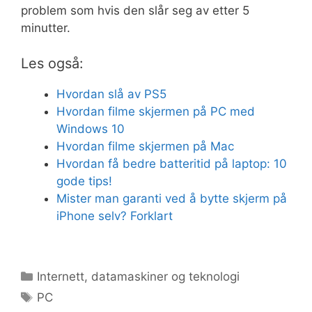
problem som hvis den slår seg av etter 5
minutter.
Les også:
Hvordan slå av PS5
Hvordan filme skjermen på PC med
Windows 10
Hvordan filme skjermen på Mac
Hvordan få bedre batteritid på laptop: 10
gode tips!
Mister man garanti ved å bytte skjerm på
iPhone selv? Forklart
Kategorier
Internett, datamaskiner og teknologi
Stikkord
PC