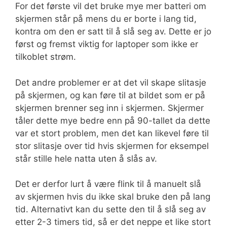
For det første vil det bruke mye mer batteri om
skjermen står på mens du er borte i lang tid,
kontra om den er satt til å slå seg av. Dette er jo
først og fremst viktig for laptoper som ikke er
tilkoblet strøm.
Det andre problemer er at det vil skape slitasje
på skjermen, og kan føre til at bildet som er på
skjermen brenner seg inn i skjermen. Skjermer
tåler dette mye bedre enn på 90-tallet da dette
var et stort problem, men det kan likevel føre til
stor slitasje over tid hvis skjermen for eksempel
står stille hele natta uten å slås av.
Det er derfor lurt å være flink til å manuelt slå
av skjermen hvis du ikke skal bruke den på lang
tid. Alternativt kan du sette den til å slå seg av
etter 2-3 timers tid, så er det neppe et like stort