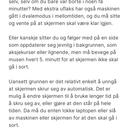
selv, selv om du bare var borte i noen få
minutter? Med ekstra uflaks har også maskinen
gått i dvalemodus i mellomtiden, og du må sitte
og vente på at skjermen skal være klar igjen.
Eller kanskje sitter du og følger med på en side
som oppdaterer seg jevnlig i bakgrunnen, som
aksjekurser eller lignende, men må bevege på
musen hvert 5. minutt for at skjermen ikke skal
gå i sort.
Uansett grunnen er det relativt enkelt å unngå
at skjermen skrur seg av automatisk. Det er
mulig å endre skjermen til å bruke lenger tid på
å skru seg av, eller gjøre at den står på hele
tiden. Da må du enten lokke laptopen eller slå
av maskinen eller skjermen for at den skal gå i
sort.