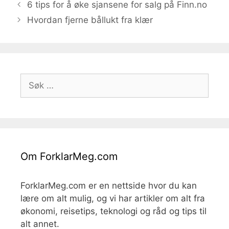
6 tips for å øke sjansene for salg på Finn.no
Hvordan fjerne bållukt fra klær
Søk
etter:
Om ForklarMeg.com
ForklarMeg.com er en nettside hvor du kan
lære om alt mulig, og vi har artikler om alt fra
økonomi, reisetips, teknologi og råd og tips til
alt annet.