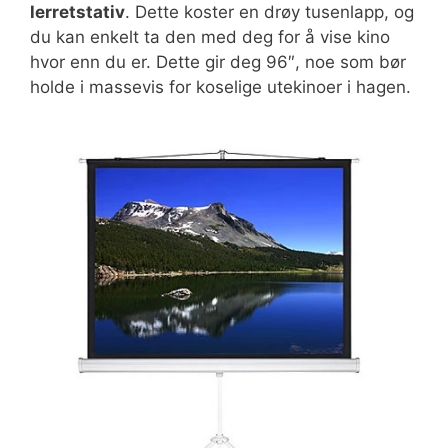
lerretstativ
. Dette koster en drøy tusenlapp, og
du kan enkelt ta den med deg for å vise kino
hvor enn du er. Dette gir deg 96″, noe som bør
holde i massevis for koselige utekinoer i hagen.