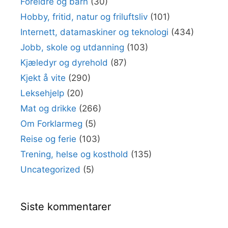
Foreldre og barn
(30)
Hobby, fritid, natur og friluftsliv
(101)
Internett, datamaskiner og teknologi
(434)
Jobb, skole og utdanning
(103)
Kjæledyr og dyrehold
(87)
Kjekt å vite
(290)
Leksehjelp
(20)
Mat og drikke
(266)
Om Forklarmeg
(5)
Reise og ferie
(103)
Trening, helse og kosthold
(135)
Uncategorized
(5)
Siste kommentarer