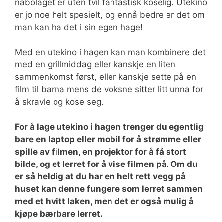
nabolaget er uten tvil fantastisk koselig. Utekino
er jo noe helt spesielt, og ennå bedre er det om
man kan ha det i sin egen hage!
Med en utekino i hagen kan man kombinere det
med en grillmiddag eller kanskje en liten
sammenkomst først, eller kanskje sette på en
film til barna mens de voksne sitter litt unna for
å skravle og kose seg.
For å lage utekino i hagen trenger du egentlig
bare en laptop eller mobil for å strømme eller
spille av filmen, en projektor for å få stort
bilde, og et lerret for å vise filmen på. Om du
er så heldig at du har en helt rett vegg på
huset kan denne fungere som lerret sammen
med et hvitt laken, men det er også mulig å
kjøpe bærbare lerret.