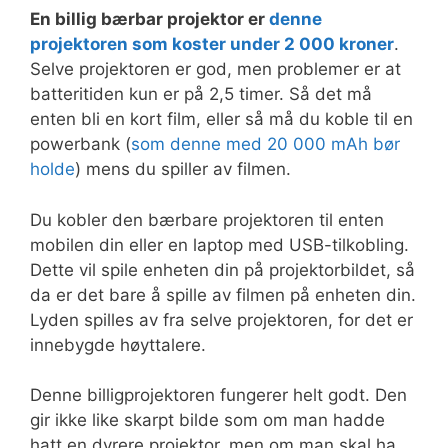
En billig bærbar projektor er
denne
projektoren som koster under 2 000 kroner
.
Selve projektoren er god, men problemer er at
batteritiden kun er på 2,5 timer. Så det må
enten bli en kort film, eller så må du koble til en
powerbank (
som denne med 20 000 mAh bør
holde
) mens du spiller av filmen.
Du kobler den bærbare projektoren til enten
mobilen din eller en laptop med USB-tilkobling.
Dette vil spile enheten din på projektorbildet, så
da er det bare å spille av filmen på enheten din.
Lyden spilles av fra selve projektoren, for det er
innebygde høyttalere.
Denne billigprojektoren fungerer helt godt. Den
gir ikke like skarpt bilde som om man hadde
hatt en dyrere projektor, men om man skal ha