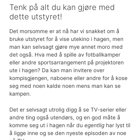
Tenk på alt du kan gjøre med
dette utstyret!
Det morsomme er at nå har vi snakket om å
bruke utstyret for å vise utekino i hagen, men
man kan selvsagt gjøre mye annet moro med
det også. Hva med å spille av fotballkamper
eller andre sportsarrangement på projektoren
ute i hagen? Da kan man invitere over
kompisgjengen, naboene eller andre for å kose
seg med noen kalde noen mens man kan se
kampen.
Det er selvsagt utrolig digg å se TV-serier eller
andre ting også utendørs, og en god måte å
komme seg ut i hagen når du
egentlig
har lyst til
å ligge inne og se den nyeste episoden av noe