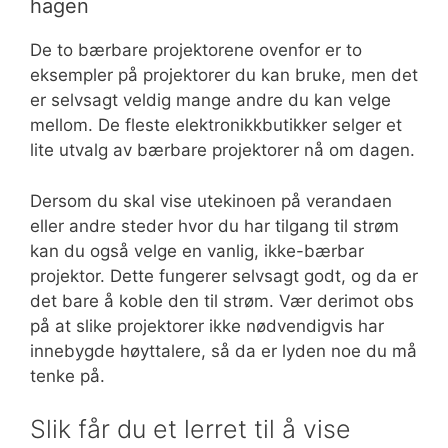
hagen
De to bærbare projektorene ovenfor er to
eksempler på projektorer du kan bruke, men det
er selvsagt veldig mange andre du kan velge
mellom. De fleste elektronikkbutikker selger et
lite utvalg av bærbare projektorer nå om dagen.
Dersom du skal vise utekinoen på verandaen
eller andre steder hvor du har tilgang til strøm
kan du også velge en vanlig, ikke-bærbar
projektor. Dette fungerer selvsagt godt, og da er
det bare å koble den til strøm. Vær derimot obs
på at slike projektorer ikke nødvendigvis har
innebygde høyttalere, så da er lyden noe du må
tenke på.
Slik får du et lerret til å vise