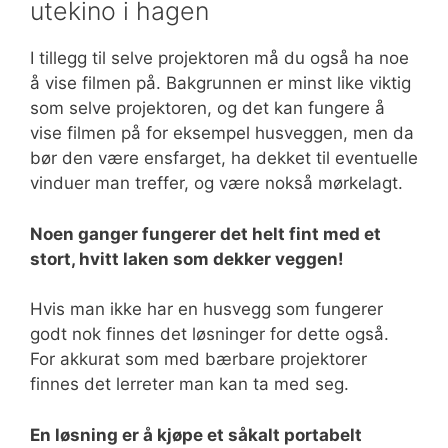
utekino i hagen
I tillegg til selve projektoren må du også ha noe
å vise filmen på. Bakgrunnen er minst like viktig
som selve projektoren, og det kan fungere å
vise filmen på for eksempel husveggen, men da
bør den være ensfarget, ha dekket til eventuelle
vinduer man treffer, og være nokså mørkelagt.
Noen ganger fungerer det helt fint med et
stort, hvitt laken som dekker veggen!
Hvis man ikke har en husvegg som fungerer
godt nok finnes det løsninger for dette også.
For akkurat som med bærbare projektorer
finnes det lerreter man kan ta med seg.
En løsning er å kjøpe et såkalt portabelt