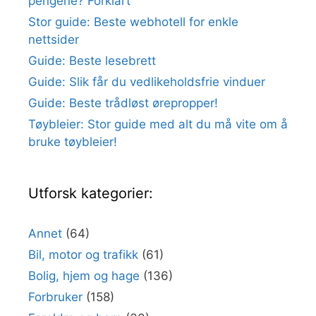
pengene? Forklart
Stor guide: Beste webhotell for enkle
nettsider
Guide: Beste lesebrett
Guide: Slik får du vedlikeholdsfrie vinduer
Guide: Beste trådløst ørepropper!
Tøybleier: Stor guide med alt du må vite om å
bruke tøybleier!
Utforsk kategorier:
Annet
(64)
Bil, motor og trafikk
(61)
Bolig, hjem og hage
(136)
Forbruker
(158)