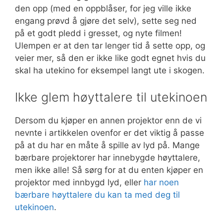
den opp (med en oppblåser, for jeg ville ikke
engang prøvd å gjøre det selv), sette seg ned
på et godt pledd i gresset, og nyte filmen!
Ulempen er at den tar lenger tid å sette opp, og
veier mer, så den er ikke like godt egnet hvis du
skal ha utekino for eksempel langt ute i skogen.
Ikke glem høyttalere til utekinoen
Dersom du kjøper en annen projektor enn de vi
nevnte i artikkelen ovenfor er det viktig å passe
på at du har en måte å spille av lyd på. Mange
bærbare projektorer har innebygde høyttalere,
men ikke alle! Så sørg for at du enten kjøper en
projektor med innbygd lyd, eller
har noen
bærbare høyttalere du kan ta med deg til
utekinoen
.