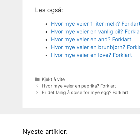
Les også:
Hvor mye veier 1 liter melk? Forklar
Hvor mye veier en vanlig bil? Forkla
Hvor mye veier en and? Forklart
Hvor mye veier en brunbjørn? Forkl
Hvor mye veier en løve? Forklart
Kategorier
Kjekt å vite
Hvor mye veier en paprika? Forklart
Er det farlig å spise for mye egg? Forklart
Nyeste artikler: