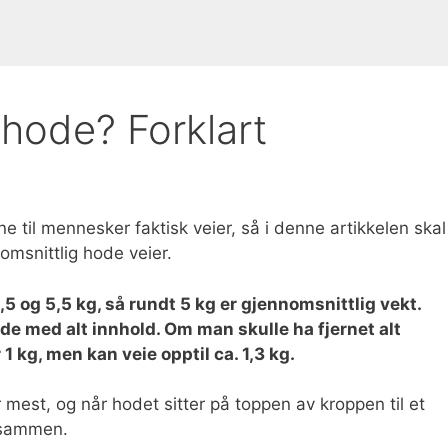
 hode? Forklart
til mennesker faktisk veier, så i denne artikkelen skal 
msnittlig hode veier.
,5 og 5,5 kg, så rundt 5 kg er gjennomsnittlig vekt.
e med alt innhold. Om man skulle ha fjernet alt
 1 kg, men kan veie opptil ca. 1,3 kg.
mest, og når hodet sitter på toppen av kroppen til et
l sammen.