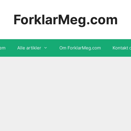
ForklarMeg.com
em
Alle artikler
Om ForklarMeg.com
Kontakt 