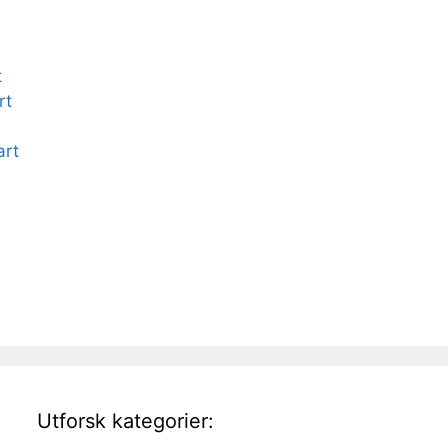
t
rt
art
Utforsk kategorier: