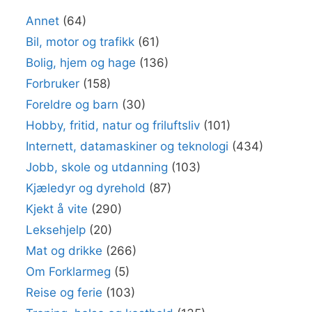
Annet
(64)
Bil, motor og trafikk
(61)
Bolig, hjem og hage
(136)
Forbruker
(158)
Foreldre og barn
(30)
Hobby, fritid, natur og friluftsliv
(101)
Internett, datamaskiner og teknologi
(434)
Jobb, skole og utdanning
(103)
Kjæledyr og dyrehold
(87)
Kjekt å vite
(290)
Leksehjelp
(20)
Mat og drikke
(266)
Om Forklarmeg
(5)
Reise og ferie
(103)