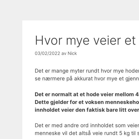
Hvor mye veier et
03/02/2022
av
Nick
Det er mange myter rundt hvor mye hodene 
se nærmere på akkurat hvor mye et gjenno
Det er normalt at et hode veier mellom 4
Dette gjelder for et voksen menneskehod
innholdet veier den faktisk bare litt over
Det er med andre ord innholdet som veier 
menneske vil det altså veie rundt 5 kg ti