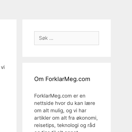
Søk
etter:
vi
Om ForklarMeg.com
ForklarMeg.com er en
nettside hvor du kan lære
om alt mulig, og vi har
artikler om alt fra økonomi,
reisetips, teknologi og råd