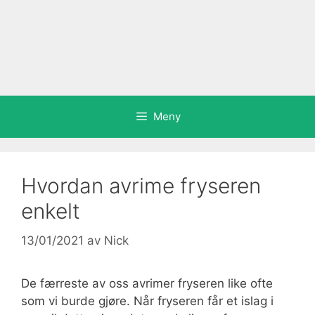
Meny
Hvordan avrime fryseren
enkelt
13/01/2021
av
Nick
De færreste av oss avrimer fryseren like ofte
som vi burde gjøre. Når fryseren får et islag i