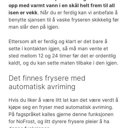
opp med varmt vann i en skål helt frem til all
isen er vekk
. Når du er ferdig kan vi anbefale å
benytte sjansen til å vaske fryseren skikkelig før
man slår den på igjen.
Ettersom alt er ferdig og klart er det bare å
sette i kontakten igjen, så må man vente et
sted mellom 12 og 24 timer før det er ordentlig
kaldt, og du kan sette maten tilbake i den igjen.
Det finnes frysere med
automatisk avriming
Hvis du liker å være litt lat kan det være verdt å
kjøpe seg en fryser med automatisk avriming.
På fagspråket kalles gjerne denne funksjonen
for NoFrost, og litt dyrere frysere pleier å ha