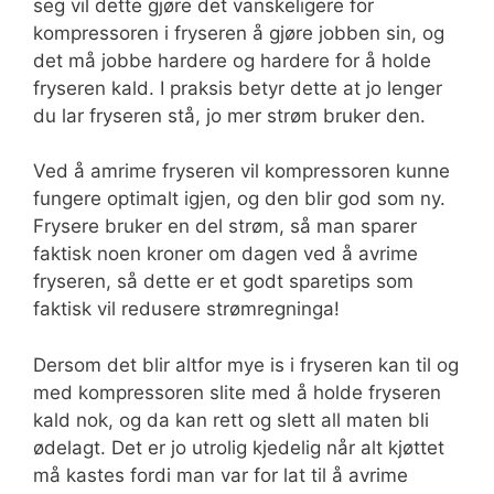
seg vil dette gjøre det vanskeligere for
kompressoren i fryseren å gjøre jobben sin, og
det må jobbe hardere og hardere for å holde
fryseren kald. I praksis betyr dette at jo lenger
du lar fryseren stå, jo mer strøm bruker den.
Ved å amrime fryseren vil kompressoren kunne
fungere optimalt igjen, og den blir god som ny.
Frysere bruker en del strøm, så man sparer
faktisk noen kroner om dagen ved å avrime
fryseren, så dette er et godt sparetips som
faktisk vil redusere strømregninga!
Dersom det blir altfor mye is i fryseren kan til og
med kompressoren slite med å holde fryseren
kald nok, og da kan rett og slett all maten bli
ødelagt. Det er jo utrolig kjedelig når alt kjøttet
må kastes fordi man var for lat til å avrime