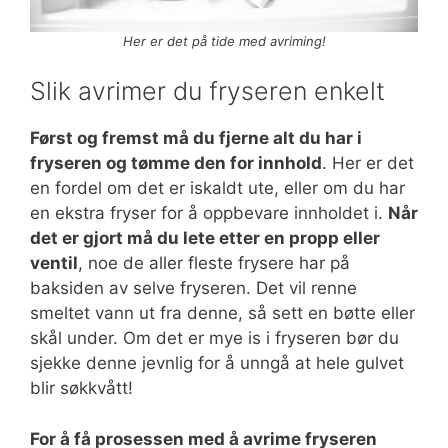
Her er det på tide med avriming!
Slik avrimer du fryseren enkelt
Først og fremst må du fjerne alt du har i
fryseren og tømme den for innhold
. Her er det
en fordel om det er iskaldt ute, eller om du har
en ekstra fryser for å oppbevare innholdet i.
Når
det er gjort må du lete etter en propp eller
ventil
, noe de aller fleste frysere har på
baksiden av selve fryseren. Det vil renne
smeltet vann ut fra denne, så sett en bøtte eller
skål under. Om det er mye is i fryseren bør du
sjekke denne jevnlig for å unngå at hele gulvet
blir søkkvått!
For å få prosessen med å avrime fryseren