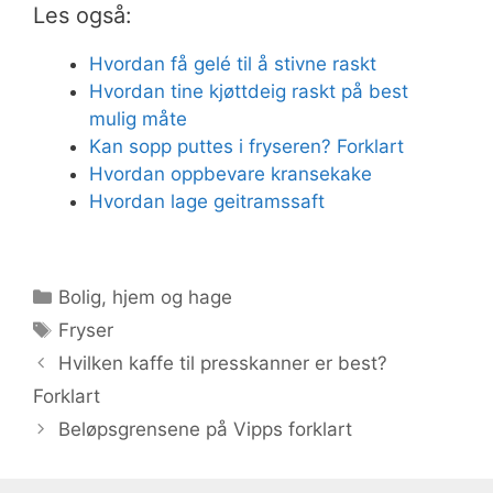
Les også:
Hvordan få gelé til å stivne raskt
Hvordan tine kjøttdeig raskt på best
mulig måte
Kan sopp puttes i fryseren? Forklart
Hvordan oppbevare kransekake
Hvordan lage geitramssaft
Kategorier
Bolig, hjem og hage
Stikkord
Fryser
Hvilken kaffe til presskanner er best?
Forklart
Beløpsgrensene på Vipps forklart