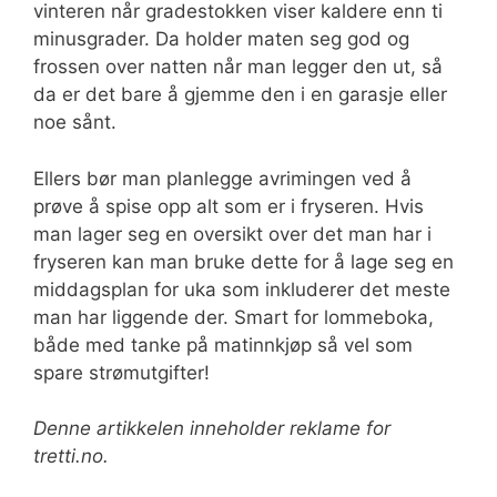
vinteren når gradestokken viser kaldere enn ti
minusgrader. Da holder maten seg god og
frossen over natten når man legger den ut, så
da er det bare å gjemme den i en garasje eller
noe sånt.
Ellers bør man planlegge avrimingen ved å
prøve å spise opp alt som er i fryseren. Hvis
man lager seg en oversikt over det man har i
fryseren kan man bruke dette for å lage seg en
middagsplan for uka som inkluderer det meste
man har liggende der. Smart for lommeboka,
både med tanke på matinnkjøp så vel som
spare strømutgifter!
Denne artikkelen inneholder reklame for
tretti.no.