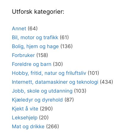
Utforsk kategorier:
Annet
(64)
Bil, motor og trafikk
(61)
Bolig, hjem og hage
(136)
Forbruker
(158)
Foreldre og barn
(30)
Hobby, fritid, natur og friluftsliv
(101)
Internett, datamaskiner og teknologi
(434)
Jobb, skole og utdanning
(103)
Kjæledyr og dyrehold
(87)
Kjekt å vite
(290)
Leksehjelp
(20)
Mat og drikke
(266)