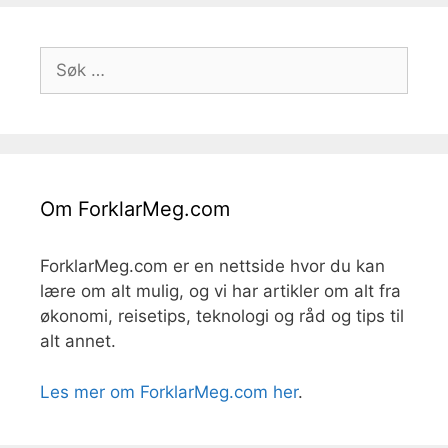
Søk
etter:
Om ForklarMeg.com
ForklarMeg.com er en nettside hvor du kan
lære om alt mulig, og vi har artikler om alt fra
økonomi, reisetips, teknologi og råd og tips til
alt annet.
Les mer om ForklarMeg.com her
.