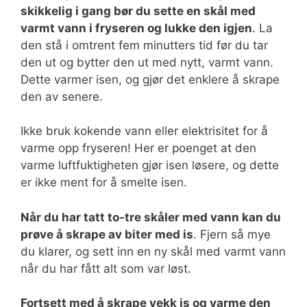
skikkelig i gang bør du sette en skål med
varmt vann i fryseren og lukke den igjen
. La
den stå i omtrent fem minutters tid før du tar
den ut og bytter den ut med nytt, varmt vann.
Dette varmer isen, og gjør det enklere å skrape
den av senere.
Ikke bruk kokende vann eller elektrisitet for å
varme opp fryseren! Her er poenget at den
varme luftfuktigheten gjør isen løsere, og dette
er ikke ment for å smelte isen.
Når du har tatt to-tre skåler med vann kan du
prøve å skrape av biter med is
. Fjern så mye
du klarer, og sett inn en ny skål med varmt vann
når du har fått alt som var løst.
Fortsett med å skrape vekk is og varme den