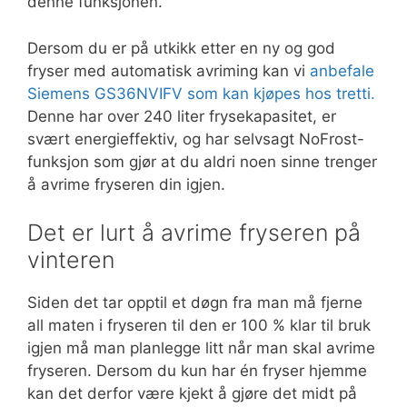
denne funksjonen.
Dersom du er på utkikk etter en ny og god
fryser med automatisk avriming kan vi
anbefale
Siemens GS36NVIFV som kan kjøpes hos tretti.
Denne har over 240 liter frysekapasitet, er
svært energieffektiv, og har selvsagt NoFrost-
funksjon som gjør at du aldri noen sinne trenger
å avrime fryseren din igjen.
Det er lurt å avrime fryseren på
vinteren
Siden det tar opptil et døgn fra man må fjerne
all maten i fryseren til den er 100 % klar til bruk
igjen må man planlegge litt når man skal avrime
fryseren. Dersom du kun har én fryser hjemme
kan det derfor være kjekt å gjøre det midt på