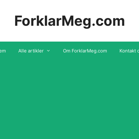
ForklarMeg.com
em
Alle artikler
Om ForklarMeg.com
Kontakt 