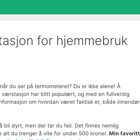
stasjon for hjemmebruk
o når du ser på termometeret? Du er ikke alene! Å
 værstasjon har blitt populært, og med en fullverdig
informasjon om hvordan været faktisk er, både innendør
 bli dyrt, men der tar du feil. Det finnes nemlig
 alt du trenger å vite for under 500 kroner.
Min favoritt