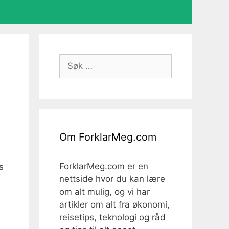
Søk
etter:
Om ForklarMeg.com
ForklarMeg.com er en
s
nettside hvor du kan lære
om alt mulig, og vi har
artikler om alt fra økonomi,
reisetips, teknologi og råd