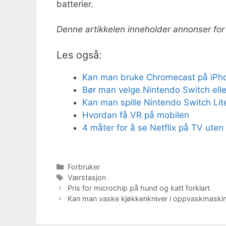
batterier.
Denne artikkelen inneholder annonser for
Les også:
Kan man bruke Chromecast på iPhon
Bør man velge Nintendo Switch eller
Kan man spille Nintendo Switch Lit
Hvordan få VR på mobilen
4 måter for å se Netflix på TV ute
Kategorier
Forbruker
Stikkord
Værstasjon
Pris for microchip på hund og katt forklart
Kan man vaske kjøkkenkniver i oppvaskmaskin