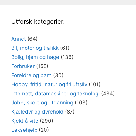
Utforsk kategorier:
Annet
(64)
Bil, motor og trafikk
(61)
Bolig, hjem og hage
(136)
Forbruker
(158)
Foreldre og barn
(30)
Hobby, fritid, natur og friluftsliv
(101)
Internett, datamaskiner og teknologi
(434)
Jobb, skole og utdanning
(103)
Kjæledyr og dyrehold
(87)
Kjekt å vite
(290)
Leksehjelp
(20)