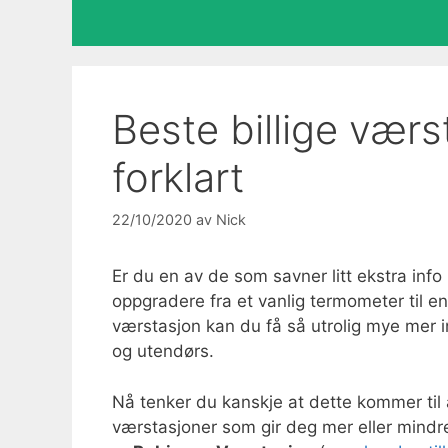
Beste billige vær
forklart
22/10/2020
av
Nick
Er du en av de som savner litt ekstra inf
oppgradere fra et vanlig termometer til en
værstasjon kan du få så utrolig mye mer 
og utendørs.
Nå tenker du kanskje at dette kommer til å
værstasjoner som gir deg mer eller mindre