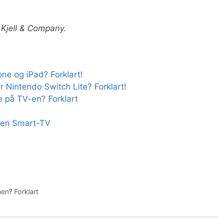
 Kjell & Company.
e og iPad? Forklart!
 Nintendo Switch Lite? Forklart!
e på TV-en? Forklart
n en Smart-TV
en? Forklart