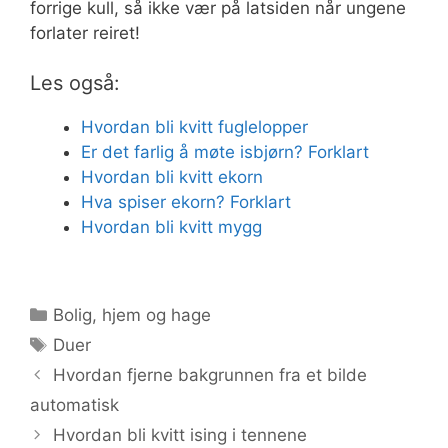
forrige kull, så ikke vær på latsiden når ungene
forlater reiret!
Les også:
Hvordan bli kvitt fuglelopper
Er det farlig å møte isbjørn? Forklart
Hvordan bli kvitt ekorn
Hva spiser ekorn? Forklart
Hvordan bli kvitt mygg
Kategorier
Bolig, hjem og hage
Stikkord
Duer
Hvordan fjerne bakgrunnen fra et bilde
automatisk
Hvordan bli kvitt ising i tennene