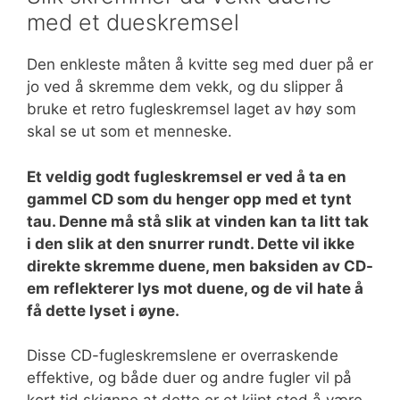
med et dueskremsel
Den enkleste måten å kvitte seg med duer på er
jo ved å skremme dem vekk, og du slipper å
bruke et retro fugleskremsel laget av høy som
skal se ut som et menneske.
Et veldig godt fugleskremsel er ved å ta en
gammel CD som du henger opp med et tynt
tau. Denne må stå slik at vinden kan ta litt tak
i den slik at den snurrer rundt. Dette vil ikke
direkte skremme duene, men baksiden av CD-
em reflekterer lys mot duene, og de vil hate å
få dette lyset i øyne.
Disse CD-fugleskremslene er overraskende
effektive, og både duer og andre fugler vil på