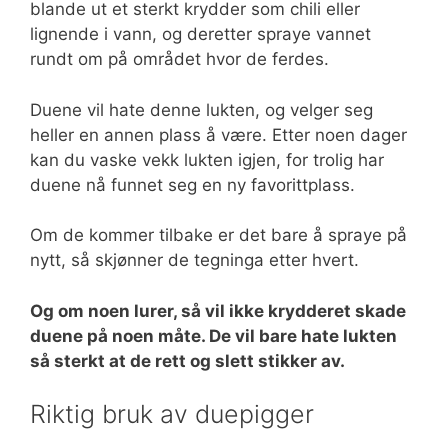
blande ut et sterkt krydder som chili eller
lignende i vann, og deretter spraye vannet
rundt om på området hvor de ferdes.
Duene vil hate denne lukten, og velger seg
heller en annen plass å være. Etter noen dager
kan du vaske vekk lukten igjen, for trolig har
duene nå funnet seg en ny favorittplass.
Om de kommer tilbake er det bare å spraye på
nytt, så skjønner de tegninga etter hvert.
Og om noen lurer, så vil ikke krydderet skade
duene på noen måte. De vil bare hate lukten
så sterkt at de rett og slett stikker av.
Riktig bruk av duepigger