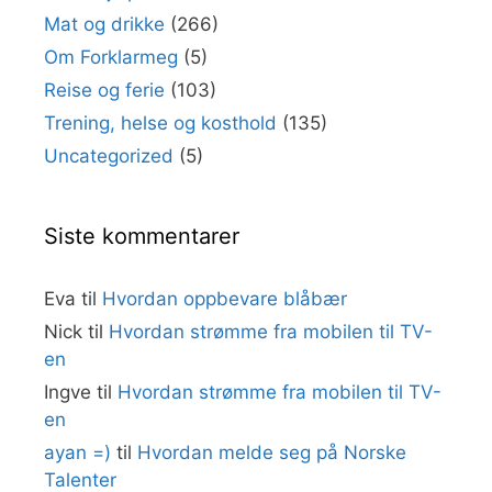
Mat og drikke
(266)
Om Forklarmeg
(5)
Reise og ferie
(103)
Trening, helse og kosthold
(135)
Uncategorized
(5)
Siste kommentarer
Eva
til
Hvordan oppbevare blåbær
Nick
til
Hvordan strømme fra mobilen til TV-
en
Ingve
til
Hvordan strømme fra mobilen til TV-
en
ayan =)
til
Hvordan melde seg på Norske
Talenter