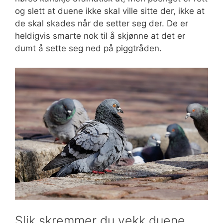
og slett at duene ikke skal ville sitte der, ikke at
de skal skades når de setter seg der. De er
heldigvis smarte nok til å skjønne at det er
dumt å sette seg ned på piggtråden.
Slik skremmer du vekk duene