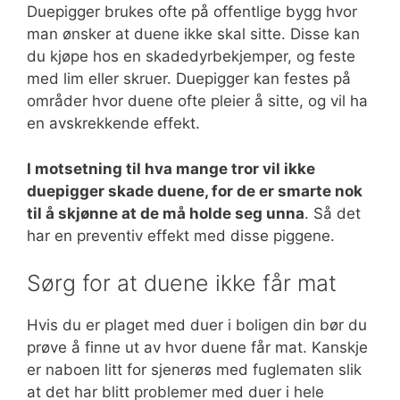
Duepigger brukes ofte på offentlige bygg hvor
man ønsker at duene ikke skal sitte. Disse kan
du kjøpe hos en skadedyrbekjemper, og feste
med lim eller skruer. Duepigger kan festes på
områder hvor duene ofte pleier å sitte, og vil ha
en avskrekkende effekt.
I motsetning til hva mange tror vil ikke
duepigger skade duene, for de er smarte nok
til å skjønne at de må holde seg unna
. Så det
har en preventiv effekt med disse piggene.
Sørg for at duene ikke får mat
Hvis du er plaget med duer i boligen din bør du
prøve å finne ut av hvor duene får mat. Kanskje
er naboen litt for sjenerøs med fuglematen slik
at det har blitt problemer med duer i hele