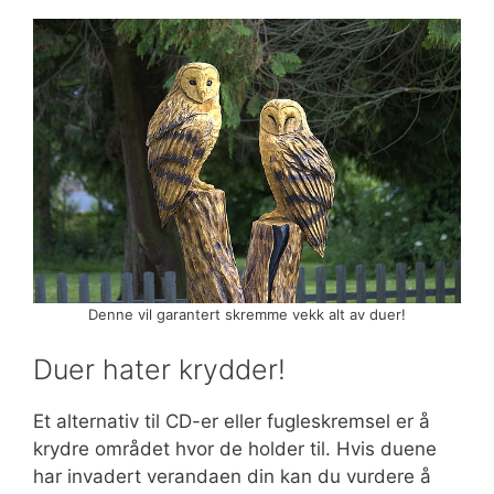
Denne vil garantert skremme vekk alt av duer!
Duer hater krydder!
Et alternativ til CD-er eller fugleskremsel er å
krydre området hvor de holder til. Hvis duene
har invadert verandaen din kan du vurdere å