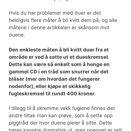
Hvis du har problemer med duer er det
heldigvis flere måter å bli kvitt dem på, og alle
måtene i denne artikkelen er skånsom mot
duene.
Den enkleste måten å bli kvitt duer fra et
område er ved å sette ut et dueskremsel.
Dette kan være så enkelt som å henge en
gammel CD i en tråd som snurrer når det
blåser (mer om hvordan det fungerer
nedenfor), eller kjøpe et skikkelig
fugleskremsel til rundt 400 kroner.
I tillegg til å skremme vekk fuglene finnes det
andre tiltak man kan prøve, som å sette opp
piggtråd der hvor duene pleier å sitte. Dette
høres kanskje dramatisk ut, men poenget er rett