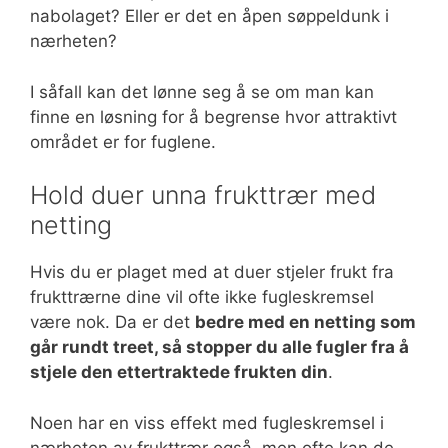
nabolaget? Eller er det en åpen søppeldunk i
nærheten?
I såfall kan det lønne seg å se om man kan
finne en løsning for å begrense hvor attraktivt
området er for fuglene.
Hold duer unna frukttrær med
netting
Hvis du er plaget med at duer stjeler frukt fra
frukttrærne dine vil ofte ikke fugleskremsel
være nok. Da er det
bedre med en netting som
går rundt treet, så stopper du alle fugler fra å
stjele den ettertraktede frukten din
.
Noen har en viss effekt med fugleskremsel i
nærheten av frukttrær også, men ofte kan de