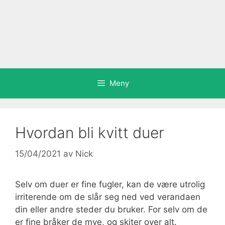
Meny
Hvordan bli kvitt duer
15/04/2021
av
Nick
Selv om duer er fine fugler, kan de være utrolig
irriterende om de slår seg ned ved verandaen
din eller andre steder du bruker. For selv om de
er fine bråker de mye, og skiter over alt.