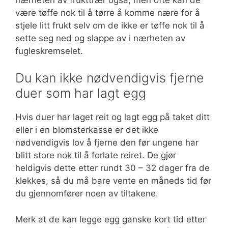
være tøffe nok til å tørre å komme nære for å
stjele litt frukt selv om de ikke er tøffe nok til å
sette seg ned og slappe av i nærheten av
fugleskremselet.
Du kan ikke nødvendigvis fjerne
duer som har lagt egg
Hvis duer har laget reit og lagt egg på taket ditt
eller i en blomsterkasse er det ikke
nødvendigvis lov å fjerne den før ungene har
blitt store nok til å forlate reiret. De gjør
heldigvis dette etter rundt 30 – 32 dager fra de
klekkes, så du må bare vente en måneds tid før
du gjennomfører noen av tiltakene.
Merk at de kan legge egg ganske kort tid etter