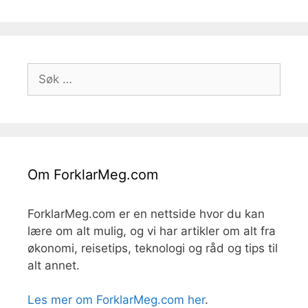
Søk
etter:
Om ForklarMeg.com
ForklarMeg.com er en nettside hvor du kan
lære om alt mulig, og vi har artikler om alt fra
økonomi, reisetips, teknologi og råd og tips til
alt annet.
Les mer om ForklarMeg.com her
.