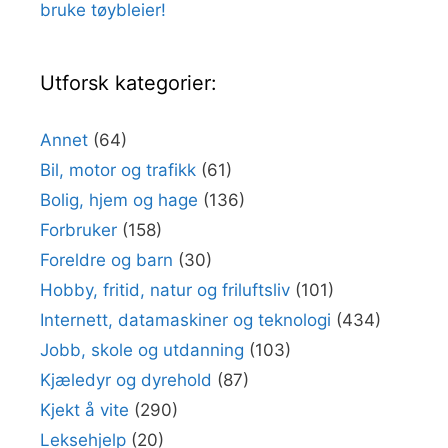
bruke tøybleier!
Utforsk kategorier:
Annet
(64)
Bil, motor og trafikk
(61)
Bolig, hjem og hage
(136)
Forbruker
(158)
Foreldre og barn
(30)
Hobby, fritid, natur og friluftsliv
(101)
Internett, datamaskiner og teknologi
(434)
Jobb, skole og utdanning
(103)
Kjæledyr og dyrehold
(87)
Kjekt å vite
(290)
Leksehjelp
(20)