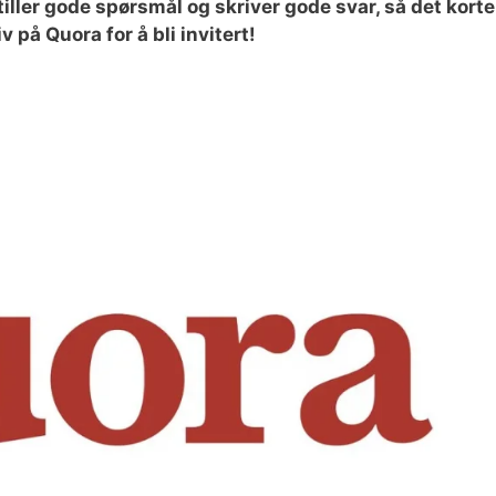
stiller gode spørsmål og skriver gode svar, så det korte
v på Quora for å bli invitert!