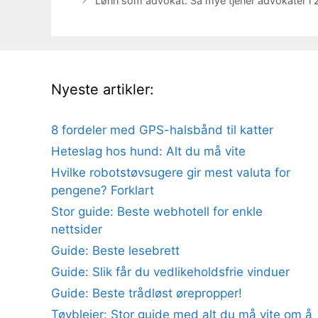
Lønn som advokat: Så mye tjener advokater i
Nyeste artikler:
8 fordeler med GPS-halsbånd til katter
Heteslag hos hund: Alt du må vite
Hvilke robotstøvsugere gir mest valuta for
pengene? Forklart
Stor guide: Beste webhotell for enkle
nettsider
Guide: Beste lesebrett
Guide: Slik får du vedlikeholdsfrie vinduer
Guide: Beste trådløst ørepropper!
Tøybleier: Stor guide med alt du må vite om å