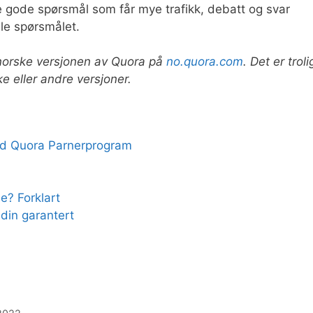
ge gode spørsmål som får mye trafikk, debatt og svar
lle spørsmålet.
 norske versjonen av Quora på
no.quora.com
. Det er troli
e eller andre versjoner.
ed Quora Parnerprogram
? Forklart
 din garantert