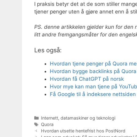
I praksis betyr det at de som stiller man
tjener penger uten å gjøre annet enn å sti
PS. denne artikkelen gjelder kun for den
litt andre fremgangsmåter for den engelsk
Les også:
Hvordan tjene penger på Quora m
Hvordan bygge backlinks på Quora
Hvordan få ChatGPT på norsk
Hvor mye kan man tjene på YouTube
Få Google til å indeksere nettsiden
Kategorier
Internett, datamaskiner og teknologi
Stikkord
Quora
Hvordan utsette hentefrist hos PostNord