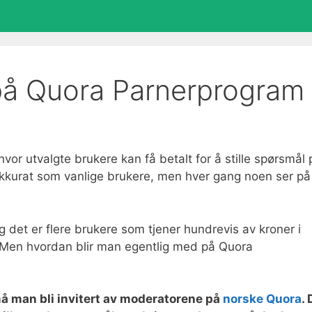
på Quora Parnerprogram
or utvalgte brukere kan få betalt for å stille spørsmål 
akkurat som vanlige brukere, men hver gang noen ser på
og det er flere brukere som tjener hundrevis av kroner i
. Men hvordan blir man egentlig med på Quora
å man bli invitert av moderatorene på
norske Quora
. 