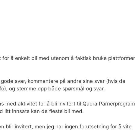
t for å enkelt bli med utenom å faktisk bruke plattforme
ve gode svar, kommentere på andre sine svar (hvis de
info), og stemme opp både spørsmål og svar.
s med aktivitet for å bli invitert til Quora Parnerprogram
litt innsats kan de fleste bli med.
blir invitert, men jeg har ingen forutsetning for å vite