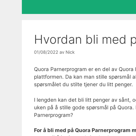
Hvordan bli med 
01/08/2022
av
Nick
Quora Parnerprogram er en del av Quora hv
plattformen. Da kan man stille spørsmål 
spørsmålet du stilte tjener du litt penger.
I lengden kan det bli litt penger av sånt, 
uken på å stille gode spørsmål på Quora
Parnerprogram?
For å bli med på Quora Parnerprogram m