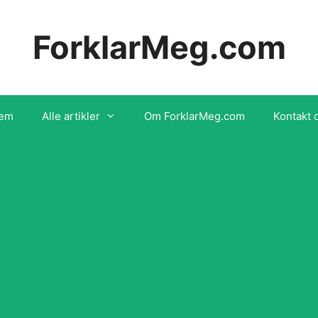
ForklarMeg.com
em
Alle artikler
Om ForklarMeg.com
Kontakt 