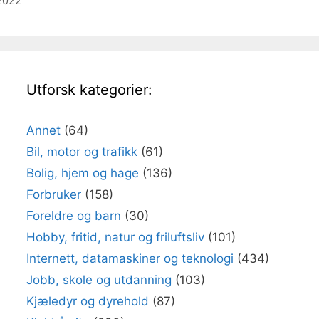
 2022
Utforsk kategorier:
Annet
(64)
Bil, motor og trafikk
(61)
Bolig, hjem og hage
(136)
Forbruker
(158)
Foreldre og barn
(30)
Hobby, fritid, natur og friluftsliv
(101)
Internett, datamaskiner og teknologi
(434)
Jobb, skole og utdanning
(103)
Kjæledyr og dyrehold
(87)