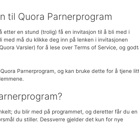
n til Quora Parnerprogram
etter en stund (trolig) få en invitasjon til å bli med i
i med må du klikke deg inn på lenken i invitasjonen
uora Varsler) for å lese over Terms of Service, og godt
 Quora Parnerprogram, og kan bruke dette for å tjene lit
dlemmene.
Parnerprogram?
nkelt; du blir med på programmet, og deretter får du en
rsmål du stiller. Dessverre gjelder det kun for nye