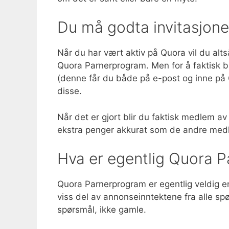
Du må godta invitasjone
Når du har vært aktiv på Quora vil du altså 
Quora Parnerprogram. Men for å faktisk bl
(denne får du både på e-post og inne på Q
disse.
Når det er gjort blir du faktisk medlem av
ekstra penger akkurat som de andre me
Hva er egentlig Quora 
Quora Parnerprogram er egentlig veldig e
viss del av annonseinntektene fra alle spø
spørsmål, ikke gamle.