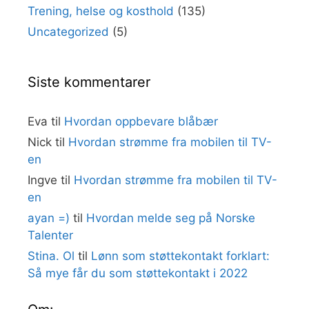
Trening, helse og kosthold
(135)
Uncategorized
(5)
Siste kommentarer
Eva
til
Hvordan oppbevare blåbær
Nick
til
Hvordan strømme fra mobilen til TV-
en
Ingve
til
Hvordan strømme fra mobilen til TV-
en
ayan =)
til
Hvordan melde seg på Norske
Talenter
Stina. Ol
til
Lønn som støttekontakt forklart:
Så mye får du som støttekontakt i 2022