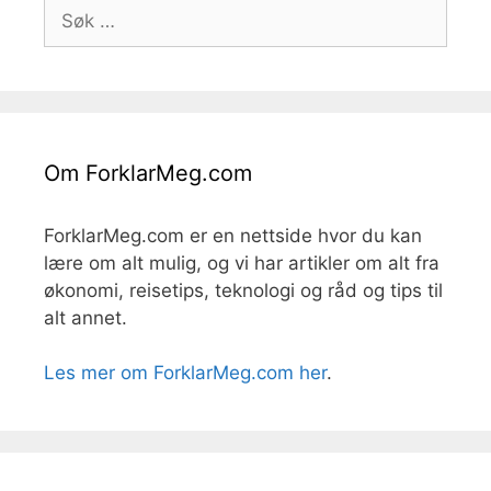
Søk
etter:
Om ForklarMeg.com
ForklarMeg.com er en nettside hvor du kan
lære om alt mulig, og vi har artikler om alt fra
økonomi, reisetips, teknologi og råd og tips til
alt annet.
Les mer om ForklarMeg.com her
.