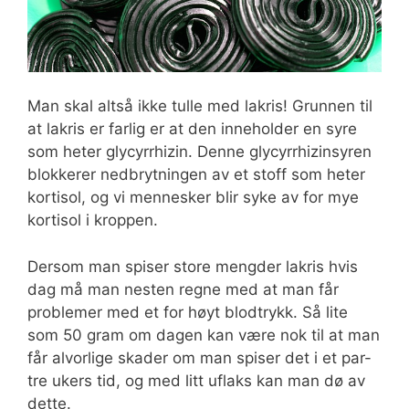
Man skal altså ikke tulle med lakris! Grunnen til
at lakris er farlig er at den inneholder en syre
som heter glycyrrhizin. Denne glycyrrhizinsyren
blokkerer nedbrytningen av et stoff som heter
kortisol, og vi mennesker blir syke av for mye
kortisol i kroppen.
Dersom man spiser store mengder lakris hvis
dag må man nesten regne med at man får
problemer med et for høyt blodtrykk. Så lite
som 50 gram om dagen kan være nok til at man
får alvorlige skader om man spiser det i et par-
tre ukers tid, og med litt uflaks kan man dø av
dette.