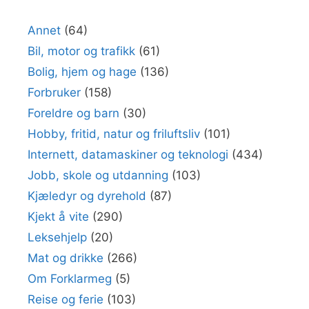
Annet
(64)
Bil, motor og trafikk
(61)
Bolig, hjem og hage
(136)
Forbruker
(158)
Foreldre og barn
(30)
Hobby, fritid, natur og friluftsliv
(101)
Internett, datamaskiner og teknologi
(434)
Jobb, skole og utdanning
(103)
Kjæledyr og dyrehold
(87)
Kjekt å vite
(290)
Leksehjelp
(20)
Mat og drikke
(266)
Om Forklarmeg
(5)
Reise og ferie
(103)