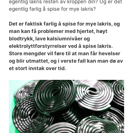
egentlig lakris resten av kroppen din? Og er det
egentlig farlig å spise for mye lakris?
Det er faktisk farlig å spise for mye lakris, og
man kan få problemer med hjertet, høyt
blodtrykk, lave kalsiumnivåer og
elektrolyttforstyrrelser ved å spise lakris.
Store mengder vil føre til at man får hevelser
og blir utmattet, og i verste fall kan man dø av
et stort inntak over tid.