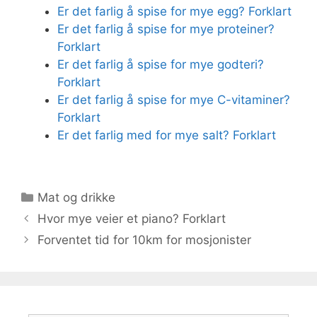
Er det farlig å spise for mye egg? Forklart
Er det farlig å spise for mye proteiner?
Forklart
Er det farlig å spise for mye godteri?
Forklart
Er det farlig å spise for mye C-vitaminer?
Forklart
Er det farlig med for mye salt? Forklart
Kategorier
Mat og drikke
Hvor mye veier et piano? Forklart
Forventet tid for 10km for mosjonister