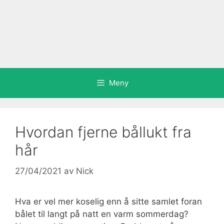
Meny
Hvordan fjerne bållukt fra
hår
27/04/2021
av
Nick
Hva er vel mer koselig enn å sitte samlet foran
bålet til langt på natt en varm sommerdag?