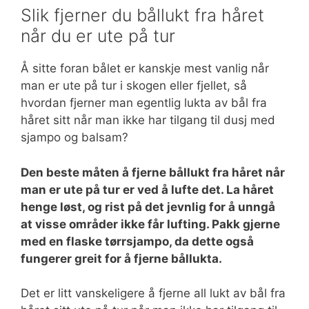
Slik fjerner du bållukt fra håret
når du er ute på tur
Å sitte foran bålet er kanskje mest vanlig når
man er ute på tur i skogen eller fjellet, så
hvordan fjerner man egentlig lukta av bål fra
håret sitt når man ikke har tilgang til dusj med
sjampo og balsam?
Den beste måten å fjerne bållukt fra håret når
man er ute på tur er ved å lufte det. La håret
henge løst, og rist på det jevnlig for å unngå
at visse områder ikke får lufting. Pakk gjerne
med en flaske tørrsjampo, da dette også
fungerer greit for å fjerne bållukta.
Det er litt vanskeligere å fjerne all lukt av bål fra