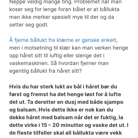
Neppe veldig mange ting. Problemet når man
koser seg for lenge foran bålet er at bållukta
man ikke merker spesielt mye til der og da
setter seg godt.
Å fjerne bållukt fra klærne er ganske enkelt
,
men i motsetning til klær kan man verken henge
opp håret sitt til luftig eller slenge det i
vaskemaskinen. Så hvordan fjerner man
egentlig bållukt fra håret sitt?
Hvis du har sterk lukt av bål i håret bør du
først og fremst ha det henge løst for å lufte
det ut. Ta deretter en dusj med både sjampo
og balsam. Hvis dette ikke er nok kan du
dekke håret med balsam når det er fuktig, la
dette virke i 15 – 20 minutter og vaske det ut. I
de fleste tilfeller skal all bållukta være vekk