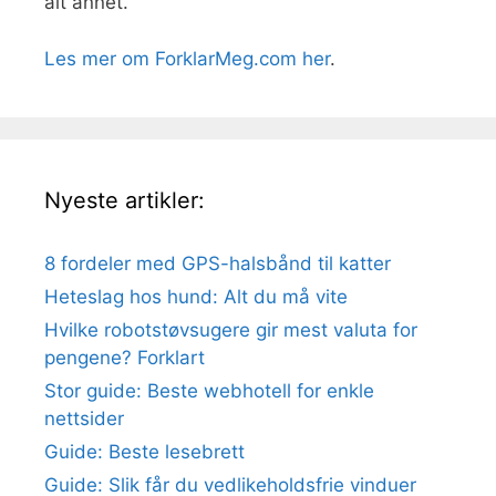
alt annet.
Les mer om ForklarMeg.com her
.
Nyeste artikler:
8 fordeler med GPS-halsbånd til katter
Heteslag hos hund: Alt du må vite
Hvilke robotstøvsugere gir mest valuta for
pengene? Forklart
Stor guide: Beste webhotell for enkle
nettsider
Guide: Beste lesebrett
Guide: Slik får du vedlikeholdsfrie vinduer