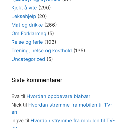
Kjekt å vite
(290)
Leksehjelp
(20)
Mat og drikke
(266)
Om Forklarmeg
(5)
Reise og ferie
(103)
Trening, helse og kosthold
(135)
Uncategorized
(5)
Siste kommentarer
Eva
til
Hvordan oppbevare blåbær
Nick
til
Hvordan strømme fra mobilen til TV-
en
Ingve
til
Hvordan strømme fra mobilen til TV-
en