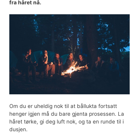
fra håret nå.
Om du er uheldig nok til at bållukta fortsatt
henger igjen må du bare gjenta prosessen. La
håret tørke, gi deg luft nok, og ta en runde til i
dusjen.