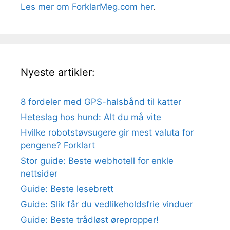
Les mer om ForklarMeg.com her
.
Nyeste artikler:
8 fordeler med GPS-halsbånd til katter
Heteslag hos hund: Alt du må vite
Hvilke robotstøvsugere gir mest valuta for
pengene? Forklart
Stor guide: Beste webhotell for enkle
nettsider
Guide: Beste lesebrett
Guide: Slik får du vedlikeholdsfrie vinduer
Guide: Beste trådløst ørepropper!