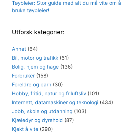
Tøybleier: Stor guide med alt du må vite om å
bruke tøybleier!
Utforsk kategorier:
Annet
(64)
Bil, motor og trafikk
(61)
Bolig, hjem og hage
(136)
Forbruker
(158)
Foreldre og barn
(30)
Hobby, fritid, natur og friluftsliv
(101)
Internett, datamaskiner og teknologi
(434)
Jobb, skole og utdanning
(103)
Kjæledyr og dyrehold
(87)
Kjekt å vite
(290)