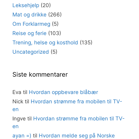
Leksehjelp
(20)
Mat og drikke
(266)
Om Forklarmeg
(5)
Reise og ferie
(103)
Trening, helse og kosthold
(135)
Uncategorized
(5)
Siste kommentarer
Eva
til
Hvordan oppbevare blåbær
Nick
til
Hvordan strømme fra mobilen til TV-
en
Ingve
til
Hvordan strømme fra mobilen til TV-
en
ayan =)
til
Hvordan melde seg på Norske