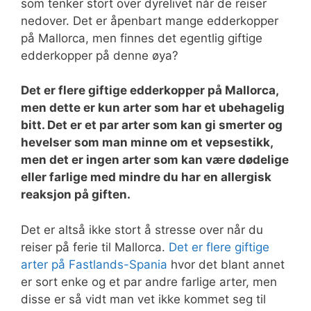
som tenker stort over dyrelivet når de reiser
nedover. Det er åpenbart mange edderkopper
på Mallorca, men finnes det egentlig giftige
edderkopper på denne øya?
Det er flere giftige edderkopper på Mallorca,
men dette er kun arter som har et ubehagelig
bitt. Det er et par arter som kan gi smerter og
hevelser som man minne om et vepsestikk,
men det er ingen arter som kan være dødelige
eller farlige med mindre du har en allergisk
reaksjon på giften.
Det er altså ikke stort å stresse over når du
reiser på ferie til Mallorca.
Det er flere giftige
arter på Fastlands-Spania
hvor det blant annet
er sort enke og et par andre farlige arter, men
disse er så vidt man vet ikke kommet seg til