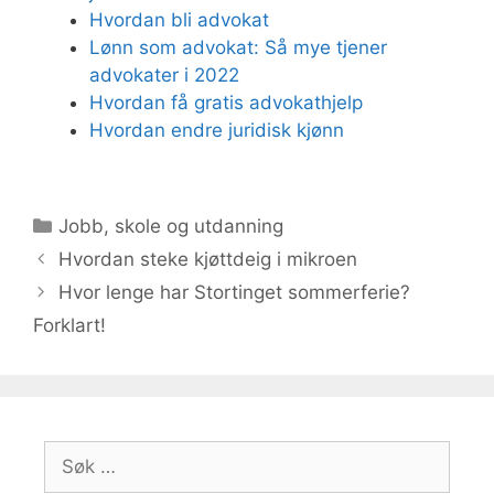
Hvordan bli advokat
Lønn som advokat: Så mye tjener
advokater i 2022
Hvordan få gratis advokathjelp
Hvordan endre juridisk kjønn
Kategorier
Jobb, skole og utdanning
Hvordan steke kjøttdeig i mikroen
Hvor lenge har Stortinget sommerferie?
Forklart!
Søk
etter: