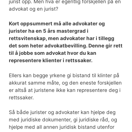
jurist opp. Men hva er egentlig forskjellen på en
advokat og en jurist?
Kort oppsummert må alle advokater og
jurister ha en 5 års mastergrad i
rettsvitenskap, men advokater har i tillegg
det som heter advokatbevilling. Denne gir rett
til å jobbe som advokat hvor du kan
representere klienter i rettssaker.
Ellers kan begge yrkene gi bistand til klinter på
akkurat samme måte, og den eneste forskjellen
er altså at juristene ikke kan representere deg i
rettssaker.
Så både jurister og advokater kan hjelpe deg
med juridiske dokumenter, gi juridiske råd, og
hjelpe med all annen juridisk bistand utenfor