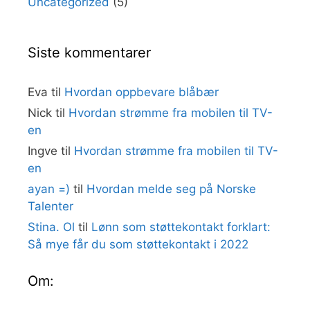
Uncategorized
(5)
Siste kommentarer
Eva
til
Hvordan oppbevare blåbær
Nick
til
Hvordan strømme fra mobilen til TV-
en
Ingve
til
Hvordan strømme fra mobilen til TV-
en
ayan =)
til
Hvordan melde seg på Norske
Talenter
Stina. Ol
til
Lønn som støttekontakt forklart:
Så mye får du som støttekontakt i 2022
Om: