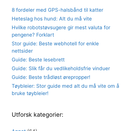
8 fordeler med GPS-halsbånd til katter
Heteslag hos hund: Alt du må vite
Hvilke robotstøvsugere gir mest valuta for
pengene? Forklart
Stor guide: Beste webhotell for enkle
nettsider
Guide: Beste lesebrett
Guide: Slik får du vedlikeholdsfrie vinduer
Guide: Beste trådløst ørepropper!
Tøybleier: Stor guide med alt du må vite om å
bruke tøybleier!
Utforsk kategorier: