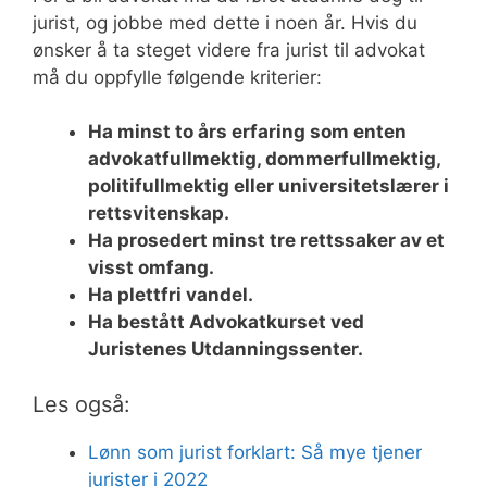
jurist, og jobbe med dette i noen år. Hvis du
ønsker å ta steget videre fra jurist til advokat
må du oppfylle følgende kriterier:
Ha minst to års erfaring som enten
advokatfullmektig, dommerfullmektig,
politifullmektig eller universitetslærer i
rettsvitenskap.
Ha prosedert minst tre rettssaker av et
visst omfang.
Ha plettfri vandel.
Ha bestått Advokatkurset ved
Juristenes Utdanningssenter.
Les også:
Lønn som jurist forklart: Så mye tjener
jurister i 2022