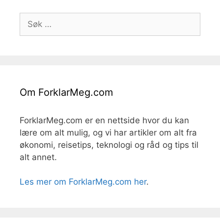
Søk
etter:
Om ForklarMeg.com
ForklarMeg.com er en nettside hvor du kan
lære om alt mulig, og vi har artikler om alt fra
økonomi, reisetips, teknologi og råd og tips til
alt annet.
Les mer om ForklarMeg.com her
.