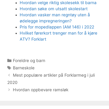
Hvordan velge riktig skolesekk til barna
Hvordan søke om utsatt skolestart
Hvordan vasker man regntøy uten å
ødelegge impregneringen?
Pris for mopedlappen (AM 146) i 2022
Hvilket førerkort trenger man for å kjøre
ATV? Forklart
Kategorier
Foreldre og barn
Stikkord
Barneskole
Mest populære artikler på Forklarmeg i juli
2020
Hvordan oppbevare ramsløk