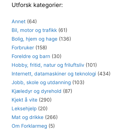
Utforsk kategorier:
Annet
(64)
Bil, motor og trafikk
(61)
Bolig, hjem og hage
(136)
Forbruker
(158)
Foreldre og barn
(30)
Hobby, fritid, natur og friluftsliv
(101)
Internett, datamaskiner og teknologi
(434)
Jobb, skole og utdanning
(103)
Kjæledyr og dyrehold
(87)
Kjekt å vite
(290)
Leksehjelp
(20)
Mat og drikke
(266)
Om Forklarmeg
(5)