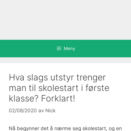
Meny
Hva slags utstyr trenger
man til skolestart i første
klasse? Forklart!
02/08/2020
av
Nick
Nå begynner det å nærme seg skolestart, og en