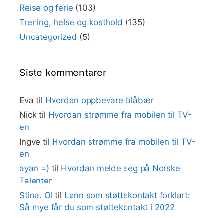
Reise og ferie
(103)
Trening, helse og kosthold
(135)
Uncategorized
(5)
Siste kommentarer
Eva
til
Hvordan oppbevare blåbær
Nick
til
Hvordan strømme fra mobilen til TV-
en
Ingve
til
Hvordan strømme fra mobilen til TV-
en
ayan =)
til
Hvordan melde seg på Norske
Talenter
Stina. Ol
til
Lønn som støttekontakt forklart:
Så mye får du som støttekontakt i 2022