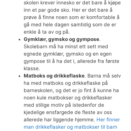
skolen krever innesko er det bare å kjøpe
inn et par gode sko. Her er det bare å
prøve å finne noen som er komfortable å
gå med hele dagen samtidig som de er
enkle å ta av og på.
Gymklær, gymsko og gympose
.
Skolebarn må ha minst ett sett med
egnede gymklær, gymsko og en egen
gympose til å ha det i, allerede fra første
klasse.
Matboks og drikkeflaske
. Barna må selv
ha med matboks og drikkeflaske på
barneskolen, og det er jo fint å kunne ha
noen kule matbokser og drikkeflasker
med stilige motiv på istedenfor de
kjedelige ensfargede de fleste av oss
allerede har liggende hjemme.
Her finner
man drikkeflasker og matbokser til barn