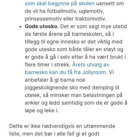
som skal begynne på skolen
uansett om
de vil ha fotballmotiv, uglemotiv,
prinsessemotiv eller traktormotiv.
Gode utesko
. Det er som sagt mye utetid
de første årene på barneskolen, så i
tillegg til egne innesko er det viktig med
gode utesko som både tåler en støyt og
er gode å gå i selv etter å ha vært brukt i
flere timer i strekk.
Årets utvalg av
barnesko kan du få fra Jollyroom
. Vi
anbefaler å gi barna noe
joggeskolignende sko med demping til
utelek, så minsker man belastningen på
ankler og ledd samtidig som de er gode å
løpe og leke i.
Dette er ikke nødvendigvis en uttømmende
liste, men det bør i alle fall gi et godt