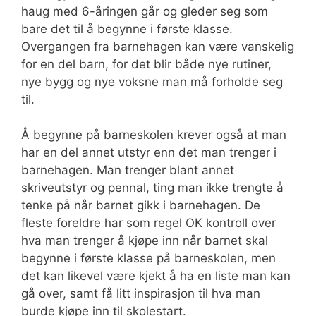
haug med 6-åringen går og gleder seg som
bare det til å begynne i første klasse.
Overgangen fra barnehagen kan være vanskelig
for en del barn, for det blir både nye rutiner,
nye bygg og nye voksne man må forholde seg
til.
Å begynne på barneskolen krever også at man
har en del annet utstyr enn det man trenger i
barnehagen. Man trenger blant annet
skriveutstyr og pennal, ting man ikke trengte å
tenke på når barnet gikk i barnehagen. De
fleste foreldre har som regel OK kontroll over
hva man trenger å kjøpe inn når barnet skal
begynne i første klasse på barneskolen, men
det kan likevel være kjekt å ha en liste man kan
gå over, samt få litt inspirasjon til hva man
burde kjøpe inn til skolestart.