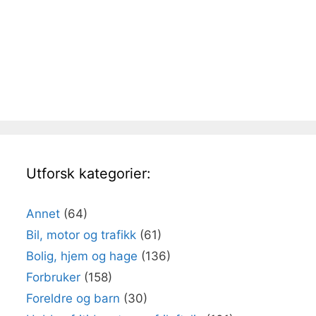
Utforsk kategorier:
Annet
(64)
Bil, motor og trafikk
(61)
Bolig, hjem og hage
(136)
Forbruker
(158)
Foreldre og barn
(30)