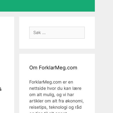
Søk
etter:
Om ForklarMeg.com
ForklarMeg.com er en
nettside hvor du kan lære
å
om alt mulig, og vi har
artikler om alt fra økonomi,
reisetips, teknologi og råd