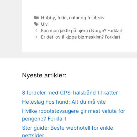
Kategorier
Hobby, fritid, natur og friluftsliv
Stikkord
Ulv
Kan man jakte på bjørn i Norge? Forklart
Er det lov å kjøpe bjørneskinn? Forklart
Nyeste artikler:
8 fordeler med GPS-halsbånd til katter
Heteslag hos hund: Alt du må vite
Hvilke robotstøvsugere gir mest valuta for
pengene? Forklart
Stor guide: Beste webhotell for enkle
nettsider