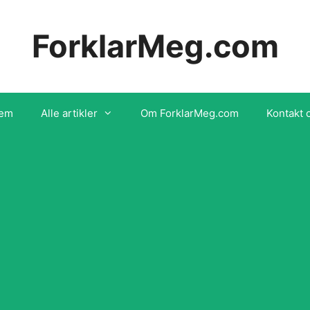
ForklarMeg.com
em
Alle artikler
Om ForklarMeg.com
Kontakt 