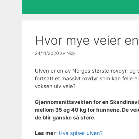
Hvor mye veier en 
24/11/2020
av
Nick
Ulven er en av Norges største rovdyr, og 
fortsatt et massivt rovdyr som kan felle 
voksen ulv veie?
Gjennomsnittsvekten for en Skandinavis
mellom 35 og 40 kg for hunnene. De vei
de blir ganske så store.
Les mer
:
Hva spiser ulven?