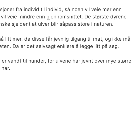
oner fra individ til individ, så noen vil veie mer enn
vil veie mindre enn gjennomsnittet. De største dyrene
ske sjeldent at ulver blir såpass store i naturen.
 litt mer, da disse får jevnlig tilgang til mat, og ikke må
ten. Da er det selvsagt enklere å legge litt på seg.
 er vandt til hunder, for ulvene har jevnt over mye størr
 har.