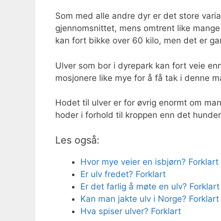
Som med alle andre dyr er det store variasj
gjennomsnittet, mens omtrent like mange 
kan fort bikke over 60 kilo, men det er gan
Ulver som bor i dyrepark kan fort veie ennå
mosjonere like mye for å få tak i denne ma
Hodet til ulver er for øvrig enormt om man
hoder i forhold til kroppen enn det hunder
Les også:
Hvor mye veier en isbjørn? Forklart
Er ulv fredet? Forklart
Er det farlig å møte en ulv? Forklart
Kan man jakte ulv i Norge? Forklart
Hva spiser ulver? Forklart