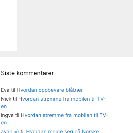
Siste kommentarer
Eva
til
Hvordan oppbevare blåbær
Nick
til
Hvordan strømme fra mobilen til TV-
en
Ingve
til
Hvordan strømme fra mobilen til TV-
en
ayan =)
til
Hvordan melde seg på Norske