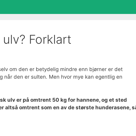
ulv? Forklart
selv om den er betydelig mindre enn bjørner er det
elg når den er sulten. Men hvor mye kan egentlig en
k ulv er på omtrent 50 kg for hannene, og et sted
er altså omtrent som en av de største hunderasene, s