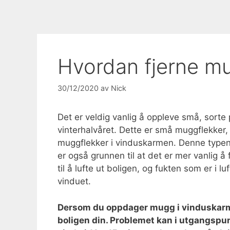
Hvordan fjerne m
30/12/2020
av
Nick
Det er veldig vanlig å oppleve små, sorte p
vinterhalvåret. Dette er små muggflekker, 
muggflekker i vinduskarmen. Denne typen m
er også grunnen til at det er mer vanlig 
til å lufte ut boligen, og fukten som er i 
vinduet.
Dersom du oppdager mugg i vinduskarmen 
boligen din. Problemet kan i utgangspun