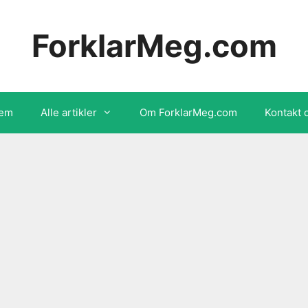
ForklarMeg.com
em
Alle artikler
Om ForklarMeg.com
Kontakt 