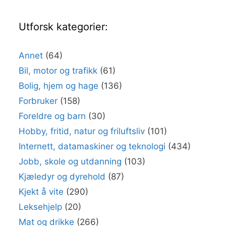
Utforsk kategorier:
Annet
(64)
Bil, motor og trafikk
(61)
Bolig, hjem og hage
(136)
Forbruker
(158)
Foreldre og barn
(30)
Hobby, fritid, natur og friluftsliv
(101)
Internett, datamaskiner og teknologi
(434)
Jobb, skole og utdanning
(103)
Kjæledyr og dyrehold
(87)
Kjekt å vite
(290)
Leksehjelp
(20)
Mat og drikke
(266)