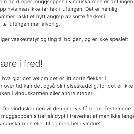
lv om de dreper muggsoppen i vinduskarmen er det ingen
 hvis man ikke tar tak i luftingen. Det er nemlig
mmer raskt et nytt angrep av sorte flekker i
a luftingen mer alvorlig.
r vaskeutstyr og ting til boligen, og er ikke spesielt
ære i fred!
a gjør det vel om det er litt sorte flekker i
over tid kan det også bli helseskadelig, for det er ikke
ken i vinduskarmen eller andre steder.
 fra vinduskarmen vil den gradvis få bedre feste nede i
l at muggsoppen sitter så dypt i treverket at man ikke leng
induskarmen eller til og med hele vinduet.