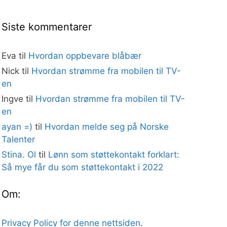
Siste kommentarer
Eva
til
Hvordan oppbevare blåbær
Nick
til
Hvordan strømme fra mobilen til TV-
en
Ingve
til
Hvordan strømme fra mobilen til TV-
en
ayan =)
til
Hvordan melde seg på Norske
Talenter
Stina. Ol
til
Lønn som støttekontakt forklart:
Så mye får du som støttekontakt i 2022
Om:
Privacy Policy for denne nettsiden
.