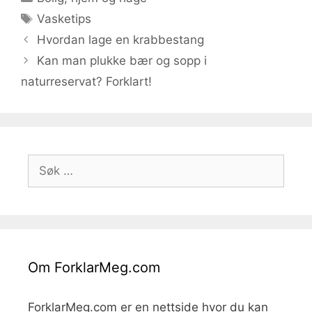
Stikkord
Vasketips
Hvordan lage en krabbestang
Kan man plukke bær og sopp i
naturreservat? Forklart!
Søk
etter:
Om ForklarMeg.com
ForklarMeg.com er en nettside hvor du kan