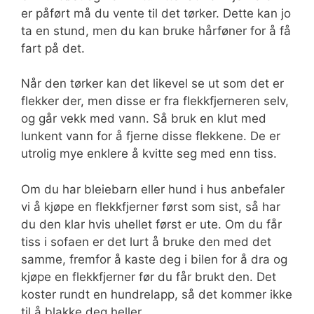
er påført må du vente til det tørker. Dette kan jo
ta en stund, men du kan bruke hårføner for å få
fart på det.
Når den tørker kan det likevel se ut som det er
flekker der, men disse er fra flekkfjerneren selv,
og går vekk med vann. Så bruk en klut med
lunkent vann for å fjerne disse flekkene. De er
utrolig mye enklere å kvitte seg med enn tiss.
Om du har bleiebarn eller hund i hus anbefaler
vi å kjøpe en flekkfjerner først som sist, så har
du den klar hvis uhellet først er ute. Om du får
tiss i sofaen er det lurt å bruke den med det
samme, fremfor å kaste deg i bilen for å dra og
kjøpe en flekkfjerner før du får brukt den. Det
koster rundt en hundrelapp, så det kommer ikke
til å blakke deg heller.