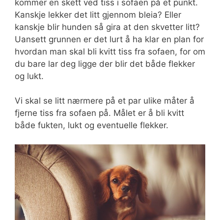
kommer en skett ved tiss i sofaen på et punkt.
Kanskje lekker det litt gjennom bleia? Eller
kanskje blir hunden så gira at den skvetter litt?
Uansett grunnen er det lurt å ha klar en plan for
hvordan man skal bli kvitt tiss fra sofaen, for om
du bare lar deg ligge der blir det både flekker
og lukt.
Vi skal se litt nærmere på et par ulike måter å
fjerne tiss fra sofaen på. Målet er å bli kvitt
både fukten, lukt og eventuelle flekker.