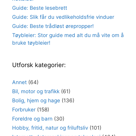
Guide: Beste lesebrett
Guide: Slik får du vedlikeholdsfrie vinduer
Guide: Beste trådløst ørepropper!
Tøybleier: Stor guide med alt du må vite om å
bruke tøybleier!
Utforsk kategorier:
Annet
(64)
Bil, motor og trafikk
(61)
Bolig, hjem og hage
(136)
Forbruker
(158)
Foreldre og barn
(30)
Hobby, fritid, natur og friluftsliv
(101)