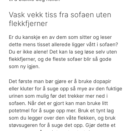
Vask vekk tiss fra sofaen uten
flekkfjerner
Er du kanskje en av dem som sitter og leser
dette mens tisset allerede ligger vått i sofaen?
Du er ikke alene! Det kan la seg løse selv uten
flekkfjerner, og de fleste sofaer blir så gode
som ny igjen.
Det første man bør gjøre er å bruke dopapir
eller kluter for å suge opp så mye av den fuktige
urinen som mulig før det trekker mer ned i
sofaen. Når det er gjort kan man bruke litt
potetmel for å suge opp mer. Bruk et tynt lag
som du legger over den våte flekken, og bruk
støvsugeren for å suge det opp. Gjør dette et