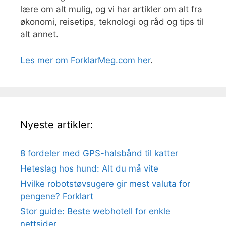
lære om alt mulig, og vi har artikler om alt fra
økonomi, reisetips, teknologi og råd og tips til
alt annet.
Les mer om ForklarMeg.com her
.
Nyeste artikler:
8 fordeler med GPS-halsbånd til katter
Heteslag hos hund: Alt du må vite
Hvilke robotstøvsugere gir mest valuta for
pengene? Forklart
Stor guide: Beste webhotell for enkle
nettsider