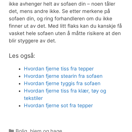
ikke avhenger helt av sofaen din – noen tåler
det, mens andre ikke. Se etter merkene på
sofaen din, og ring forhandleren om du ikke
finner ut av det. Med litt flaks kan du kanskje få
vasket hele sofaen uten å måtte risikere at den
blir styggere av det.
Les også:
Hvordan fjerne tiss fra tepper
Hvordan fjerne stearin fra sofaen
Hvordan fjerne tyggis fra sofaen
Hvordan fjerne tiss fra klær, tøy og
tekstiler
Hvordan fjerne sot fra tepper
Kategorier
Bolig, hjem og hage