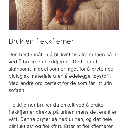
Bruk en flekkfjerner
Den beste måten å bli kvitt tiss fra sofaen på er
ved å bruke en flekkfjerner. Dette er et
skånsomt middel som er laget for å bryte ned
biologisk materiale uten å ødelegge tøystoff.
Med andre ord perfekt for de som får litt urin i
sofaen!
Flekkfjerner bruker du enkelt ved å bruke
flekkfjerner direkte på urinen mens det ennå er
vått. Denne bryter så ned urinen, og det hele
blir luktløst og flekkfritt. Etter at flekkfjerneren