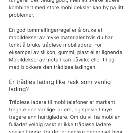
fungerer det veldig godt, men litt svake ladere
kombinert med store mobildeksler kan by på litt
problemer.
En god tommelfingerregel er å bruke et
mobildeksel av myke materialer hvis du har
tenkt å bruke trådløse mobilladere. For
eksempel av silikon, gummi, plast eller lignende.
Mobildeksel av metall kan påvirke eller til og
med blokkere den trådløse ladingen.
Er trådløs lading like rask som vanlig
lading?
Trådløse ladere til mobiltelefoner er markant
tregere enn vanlige ladere, og spesielt mye
tregere enn hurtigladere. Om du vil ha mobilen
fulladet veldig raskt er ikke trådløse ladere
spesielt gode, for det er ganske begrenset hvor