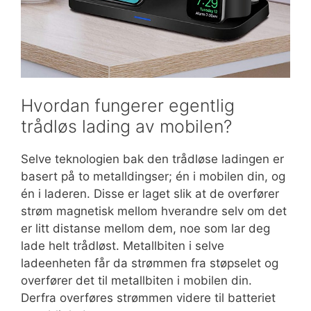
Hvordan fungerer egentlig
trådløs lading av mobilen?
Selve teknologien bak den trådløse ladingen er
basert på to metalldingser; én i mobilen din, og
én i laderen. Disse er laget slik at de overfører
strøm magnetisk mellom hverandre selv om det
er litt distanse mellom dem, noe som lar deg
lade helt trådløst. Metallbiten i selve
ladeenheten får da strømmen fra støpselet og
overfører det til metallbiten i mobilen din.
Derfra overføres strømmen videre til batteriet