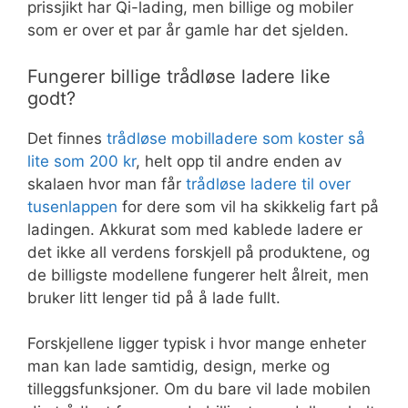
prissjikt har Qi-lading, men billige og mobiler
som er over et par år gamle har det sjelden.
Fungerer billige trådløse ladere like
godt?
Det finnes
trådløse mobilladere som koster så
lite som 200 kr
, helt opp til andre enden av
skalaen hvor man får
trådløse ladere til over
tusenlappen
for dere som vil ha skikkelig fart på
ladingen. Akkurat som med kablede ladere er
det ikke all verdens forskjell på produktene, og
de billigste modellene fungerer helt ålreit, men
bruker litt lenger tid på å lade fullt.
Forskjellene ligger typisk i hvor mange enheter
man kan lade samtidig, design, merke og
tilleggsfunksjoner. Om du bare vil lade mobilen