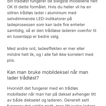
din trådløst fungerer de billigste modellene helt
OK til dette formålet. Hvis du heller vil ha en
stilren trådløs lader i aluminium med
selvdimmende LED-indikatorer på
ladeprosessen som kan lade fire enheter
samtidig, så er den trådløse laderen ovenfor til
en tusenlapp er bedre valg.
Med andre ord, ladeeffekten er mer eller
mindre helt lik, og i alle fall ikke korrelert med
pris.
Kan man bruke mobildeksel når man
lader trådløst?
Hvorvidt det fungerer med en trådløs
mobillader når man har på deksel avhenger litt
av både dekselet og laderen. Generelt sett