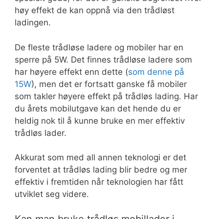
høy effekt de kan oppnå via den trådløst
ladingen.
De fleste trådløse ladere og mobiler har en
sperre på 5W. Det finnes trådløse ladere som
har høyere effekt enn dette (
som denne på
15W
), men det er fortsatt ganske få mobiler
som takler høyere effekt på trådløs lading. Har
du årets mobilutgave kan det hende du er
heldig nok til å kunne bruke en mer effektiv
trådløs lader.
Akkurat som med all annen teknologi er det
forventet at trådløs lading blir bedre og mer
effektiv i fremtiden når teknologien har fått
utviklet seg videre.
Kan man bruke trådløs mobillader i