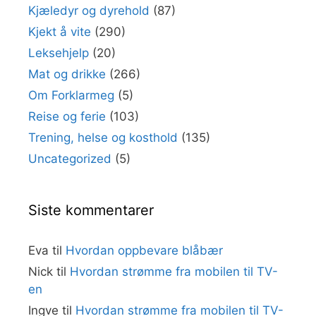
Kjæledyr og dyrehold
(87)
Kjekt å vite
(290)
Leksehjelp
(20)
Mat og drikke
(266)
Om Forklarmeg
(5)
Reise og ferie
(103)
Trening, helse og kosthold
(135)
Uncategorized
(5)
Siste kommentarer
Eva
til
Hvordan oppbevare blåbær
Nick
til
Hvordan strømme fra mobilen til TV-
en
Ingve
til
Hvordan strømme fra mobilen til TV-