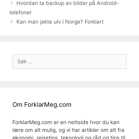
Hvordan ta backup av bilder på Android-
telefoner
Kan man jakte ulv i Norge? Forklart
Søk
etter:
Om ForklarMeg.com
ForklarMeg.com er en nettside hvor du kan
lære om alt mulig, og vi har artikler om alt fra
økonomi, reisetips, teknologi og råd og tips til