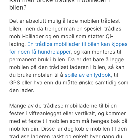
bilen?
Det er absolutt mulig å lade mobilen trådløst i
bilen, men da trenger man en spesiell trådløs
mobil-billader og en mobil som støtter Qi-
lading.
En trådløs mobillader til bilen kan kjøpes
for noen få hundrelapper
, og kan monteres til
permanent bruk i bilen. Da er det bare å legge
mobilen på den trådløst laderen i bilen, så kan
du bruke mobilen til å
spille av en lydbok
, til
GPS eller hva enn du måtte ønske samtidig som
den lader.
Mange av de trådløse mobilladerne til bilen
festes i vifteanlegget eller vertikalt, og kommer
med et feste til mobilen som må henges bak på
mobilen din. Disse lar deg koble mobilen til den
trådløse laderen raskt og enkelt hver gang du