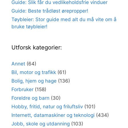
Guide: Slik får du vedlikeholdsfrie vinduer
Guide: Beste trådløst ørepropper!
Tøybleier: Stor guide med alt du må vite om å
bruke tøybleier!
Utforsk kategorier:
Annet
(64)
Bil, motor og trafikk
(61)
Bolig, hjem og hage
(136)
Forbruker
(158)
Foreldre og barn
(30)
Hobby, fritid, natur og friluftsliv
(101)
Internett, datamaskiner og teknologi
(434)
Jobb, skole og utdanning
(103)