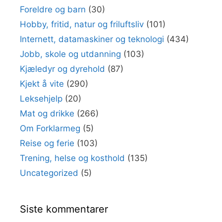
Foreldre og barn
(30)
Hobby, fritid, natur og friluftsliv
(101)
Internett, datamaskiner og teknologi
(434)
Jobb, skole og utdanning
(103)
Kjæledyr og dyrehold
(87)
Kjekt å vite
(290)
Leksehjelp
(20)
Mat og drikke
(266)
Om Forklarmeg
(5)
Reise og ferie
(103)
Trening, helse og kosthold
(135)
Uncategorized
(5)
Siste kommentarer