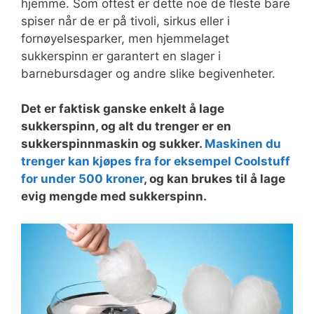
hjemme. Som oftest er dette noe de fleste bare
spiser når de er på tivoli, sirkus eller i
fornøyelsesparker, men hjemmelaget
sukkerspinn er garantert en slager i
barnebursdager og andre slike begivenheter.
Det er faktisk ganske enkelt å lage
sukkerspinn, og alt du trenger er en
sukkerspinnmaskin og sukker.
Maskinen du
trenger kan kjøpes fra for eksempel Coolstuff
for under 500 kroner
, og kan brukes til å lage
evig mengde med sukkerspinn.