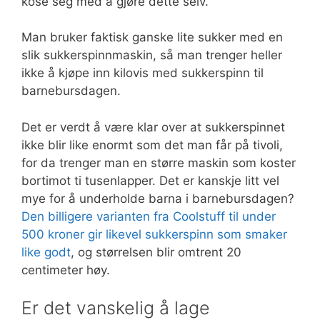
kose seg med å gjøre dette selv.
Man bruker faktisk ganske lite sukker med en
slik sukkerspinnmaskin, så man trenger heller
ikke å kjøpe inn kilovis med sukkerspinn til
barnebursdagen.
Det er verdt å være klar over at sukkerspinnet
ikke blir like enormt som det man får på tivoli,
for da trenger man en større maskin som koster
bortimot ti tusenlapper. Det er kanskje litt vel
mye for å underholde barna i barnebursdagen?
Den billigere varianten fra Coolstuff til under
500 kroner gir likevel sukkerspinn som smaker
like godt
, og størrelsen blir omtrent 20
centimeter høy.
Er det vanskelig å lage