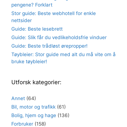
pengene? Forklart
Stor guide: Beste webhotell for enkle
nettsider
Guide: Beste lesebrett
Guide: Slik får du vedlikeholdsfrie vinduer
Guide: Beste trådløst ørepropper!
Tøybleier: Stor guide med alt du må vite om å
bruke tøybleier!
Utforsk kategorier:
Annet
(64)
Bil, motor og trafikk
(61)
Bolig, hjem og hage
(136)
Forbruker
(158)