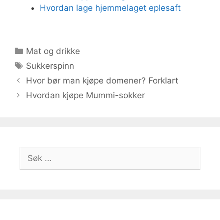
Hvordan lage hjemmelaget eplesaft
Kategorier
Mat og drikke
Stikkord
Sukkerspinn
Hvor bør man kjøpe domener? Forklart
Hvordan kjøpe Mummi-sokker
Søk
etter: