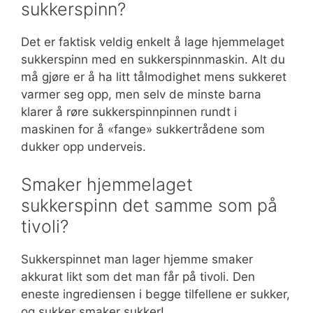
sukkerspinn?
Det er faktisk veldig enkelt å lage hjemmelaget
sukkerspinn med en sukkerspinnmaskin. Alt du
må gjøre er å ha litt tålmodighet mens sukkeret
varmer seg opp, men selv de minste barna
klarer å røre sukkerspinnpinnen rundt i
maskinen for å «fange» sukkertrådene som
dukker opp underveis.
Smaker hjemmelaget
sukkerspinn det samme som på
tivoli?
Sukkerspinnet man lager hjemme smaker
akkurat likt som det man får på tivoli. Den
eneste ingrediensen i begge tilfellene er sukker,
og sukker smaker sukker!