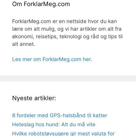
Om ForklarMeg.com
ForklarMeg.com er en nettside hvor du kan
lære om alt mulig, og vi har artikler om alt fra
økonomi, reisetips, teknologi og råd og tips til
alt annet.
Les mer om ForklarMeg.com her
.
Nyeste artikler:
8 fordeler med GPS-halsbånd til katter
Heteslag hos hund: Alt du må vite
Hvilke robotstøvsugere gir mest valuta for