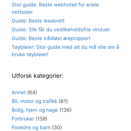
Stor guide: Beste webhotell for enkle
nettsider
Guide: Beste lesebrett
Guide: Slik får du vedlikeholdsfrie vinduer
Guide: Beste trådløst ørepropper!
Tøybleier: Stor guide med alt du må vite om å
bruke tøybleier!
Utforsk kategorier:
Annet
(64)
Bil, motor og trafikk
(61)
Bolig, hjem og hage
(136)
Forbruker
(158)
Foreldre og barn
(30)