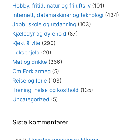
Hobby, fritid, natur og friluftsliv
(101)
Internett, datamaskiner og teknologi
(434)
Jobb, skole og utdanning
(103)
Kjæledyr og dyrehold
(87)
Kjekt å vite
(290)
Leksehjelp
(20)
Mat og drikke
(266)
Om Forklarmeg
(5)
Reise og ferie
(103)
Trening, helse og kosthold
(135)
Uncategorized
(5)
Siste kommentarer