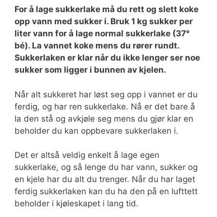
For å lage sukkerlake må du rett og slett koke
opp vann med sukker i. Bruk 1 kg sukker per
liter vann for å lage normal sukkerlake (37°
bé). La vannet koke mens du rører rundt.
Sukkerlaken er klar når du ikke lenger ser noe
sukker som ligger i bunnen av kjelen.
Når alt sukkeret har løst seg opp i vannet er du
ferdig, og har ren sukkerlake. Nå er det bare å
la den stå og avkjøle seg mens du gjør klar en
beholder du kan oppbevare sukkerlaken i.
Det er altså veldig enkelt å lage egen
sukkerlake, og så lenge du har vann, sukker og
en kjele har du alt du trenger. Når du har laget
ferdig sukkerlaken kan du ha den på en lufttett
beholder i kjøleskapet i lang tid.