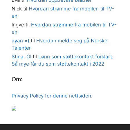
Eva
til
Hvordan oppbevare blåbær
Nick
til
Hvordan strømme fra mobilen til TV-
en
Ingve
til
Hvordan strømme fra mobilen til TV-
en
ayan =)
til
Hvordan melde seg på Norske
Talenter
Stina. Ol
til
Lønn som støttekontakt forklart:
Så mye får du som støttekontakt i 2022
Om:
Privacy Policy for denne nettsiden
.