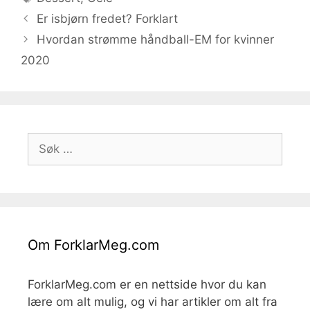
Er isbjørn fredet? Forklart
Hvordan strømme håndball-EM for kvinner
2020
Søk
etter:
Om ForklarMeg.com
ForklarMeg.com er en nettside hvor du kan
lære om alt mulig, og vi har artikler om alt fra