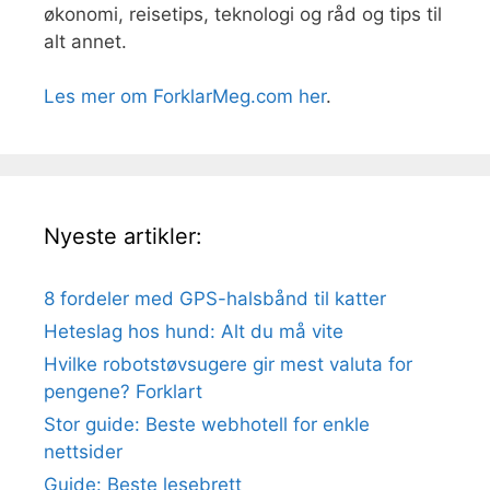
økonomi, reisetips, teknologi og råd og tips til
alt annet.
Les mer om ForklarMeg.com her
.
Nyeste artikler:
8 fordeler med GPS-halsbånd til katter
Heteslag hos hund: Alt du må vite
Hvilke robotstøvsugere gir mest valuta for
pengene? Forklart
Stor guide: Beste webhotell for enkle
nettsider
Guide: Beste lesebrett