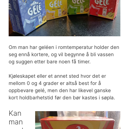
Om man har geléen i romtemperatur holder den
seg ennå kortere, og vil begynne å bli vassen
og suggen etter bare noen få timer.
Kjøleskapet eller et annet sted hvor det er
mellom 0 og 4 grader er altså best for å
oppbevare gelé, men den har likevel ganske
kort holdbarhetstid før den bør kastes i søpla.
Kan
man