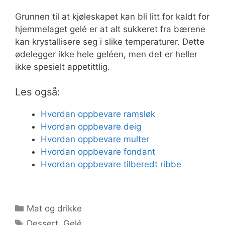
Grunnen til at kjøleskapet kan bli litt for kaldt for
hjemmelaget gelé er at alt sukkeret fra bærene
kan krystallisere seg i slike temperaturer. Dette
ødelegger ikke hele geléen, men det er heller
ikke spesielt appetittlig.
Les også:
Hvordan oppbevare ramsløk
Hvordan oppbevare deig
Hvordan oppbevare multer
Hvordan oppbevare fondant
Hvordan oppbevare tilberedt ribbe
Kategorier
Mat og drikke
Stikkord
Dessert
,
Gelé