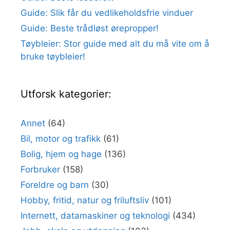
Guide: Slik får du vedlikeholdsfrie vinduer
Guide: Beste trådløst ørepropper!
Tøybleier: Stor guide med alt du må vite om å
bruke tøybleier!
Utforsk kategorier:
Annet
(64)
Bil, motor og trafikk
(61)
Bolig, hjem og hage
(136)
Forbruker
(158)
Foreldre og barn
(30)
Hobby, fritid, natur og friluftsliv
(101)
Internett, datamaskiner og teknologi
(434)