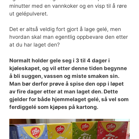
minutter med en vannkoker og en visp til å røre
ut gelépulveret.
Det er altså veldig fort gjort å lage gelé, men
hvordan skal man egentlig oppbevare den etter
at du har laget den?
Normalt holder gele seg i 3 til 4 dager i
kjøleskapet, og vil etter denne tiden begynne
å bli suggen, vassen og miste smaken sin.
Man bør derfor prøve å spise den opp i løpet
av fire dager etter at man laget den. Dette
gjelder for både hjemmelaget gelé, så vel som
ferdiggelé som kjøpes på kartong.