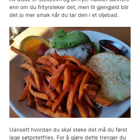
enn om du frityrsteker det, men til gjengjeld blir
det jo mer smak når du tar den i et oljebad.
Uansett hvordan du skal steke det må du først
lage søtpotetfries. For å gjøre dette trenger du