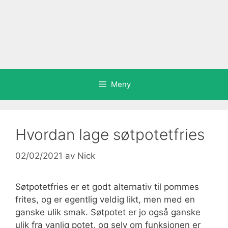
Meny
Hvordan lage søtpotetfries
02/02/2021
av
Nick
Søtpotetfries er et godt alternativ til pommes
frites, og er egentlig veldig likt, men med en
ganske ulik smak. Søtpotet er jo også ganske
ulik fra vanlig potet, og selv om funksjonen er