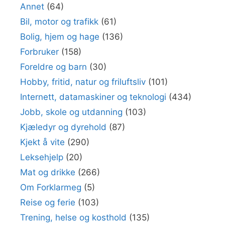
Annet
(64)
Bil, motor og trafikk
(61)
Bolig, hjem og hage
(136)
Forbruker
(158)
Foreldre og barn
(30)
Hobby, fritid, natur og friluftsliv
(101)
Internett, datamaskiner og teknologi
(434)
Jobb, skole og utdanning
(103)
Kjæledyr og dyrehold
(87)
Kjekt å vite
(290)
Leksehjelp
(20)
Mat og drikke
(266)
Om Forklarmeg
(5)
Reise og ferie
(103)
Trening, helse og kosthold
(135)