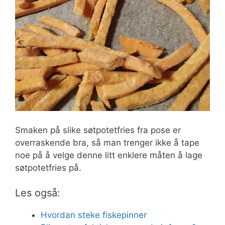
Smaken på slike søtpotetfries fra pose er
overraskende bra, så man trenger ikke å tape
noe på å velge denne litt enklere måten å lage
søtpotetfries på.
Les også:
Hvordan steke fiskepinner