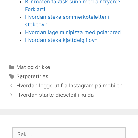
Blir maten faktisk sunn med air fryere?
Forklart!
Hvordan steke sommerkoteletter i
stekeovn
Hvordan lage minipizza med polarbrød
Hvordan steke kjøttdeig i ovn
Kategorier
Mat og drikke
Stikkord
Søtpotetfries
Hvordan logge ut fra Instagram på mobilen
Hvordan starte dieselbil i kulda
Søk