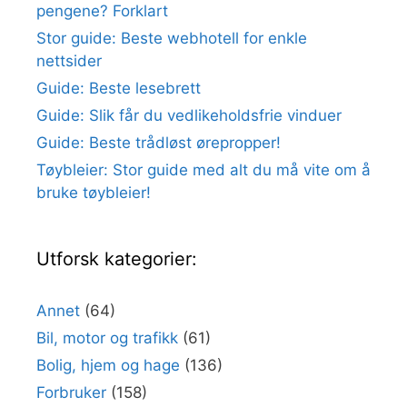
pengene? Forklart
Stor guide: Beste webhotell for enkle
nettsider
Guide: Beste lesebrett
Guide: Slik får du vedlikeholdsfrie vinduer
Guide: Beste trådløst ørepropper!
Tøybleier: Stor guide med alt du må vite om å
bruke tøybleier!
Utforsk kategorier:
Annet
(64)
Bil, motor og trafikk
(61)
Bolig, hjem og hage
(136)
Forbruker
(158)