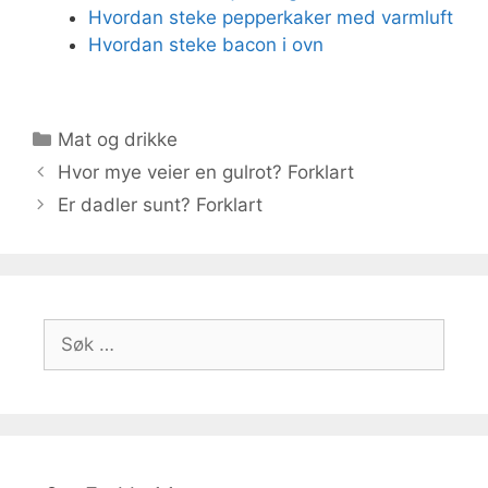
Hvordan steke pepperkaker med varmluft
Hvordan steke bacon i ovn
Kategorier
Mat og drikke
Hvor mye veier en gulrot? Forklart
Er dadler sunt? Forklart
Søk
etter: