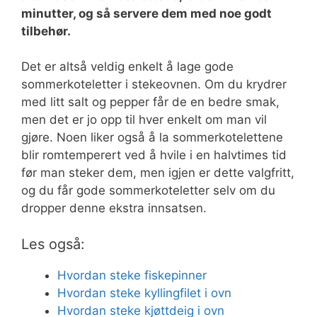
minutter, og så servere dem med noe godt
tilbehør.
Det er altså veldig enkelt å lage gode
sommerkoteletter i stekeovnen. Om du krydrer
med litt salt og pepper får de en bedre smak,
men det er jo opp til hver enkelt om man vil
gjøre. Noen liker også å la sommerkotelettene
blir romtemperert ved å hvile i en halvtimes tid
før man steker dem, men igjen er dette valgfritt,
og du får gode sommerkoteletter selv om du
dropper denne ekstra innsatsen.
Les også:
Hvordan steke fiskepinner
Hvordan steke kyllingfilet i ovn
Hvordan steke kjøttdeig i ovn