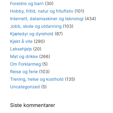
Foreldre og barn
(30)
Hobby, fritid, natur og friluftsliv
(101)
Internett, datamaskiner og teknologi
(434)
Jobb, skole og utdanning
(103)
Kjæledyr og dyrehold
(87)
Kjekt å vite
(290)
Leksehjelp
(20)
Mat og drikke
(266)
Om Forklarmeg
(5)
Reise og ferie
(103)
Trening, helse og kosthold
(135)
Uncategorized
(5)
Siste kommentarer