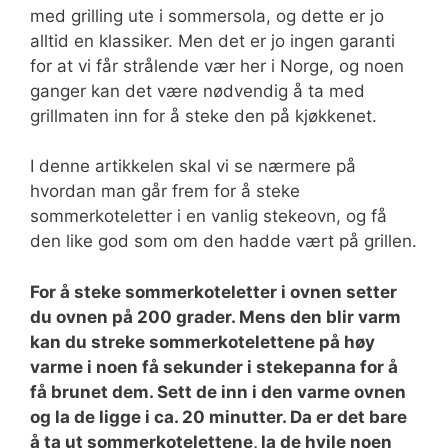
med grilling ute i sommersola, og dette er jo
alltid en klassiker. Men det er jo ingen garanti
for at vi får strålende vær her i Norge, og noen
ganger kan det være nødvendig å ta med
grillmaten inn for å steke den på kjøkkenet.
I denne artikkelen skal vi se nærmere på
hvordan man går frem for å steke
sommerkoteletter i en vanlig stekeovn, og få
den like god som om den hadde vært på grillen.
For å steke sommerkoteletter i ovnen setter
du ovnen på 200 grader. Mens den blir varm
kan du streke sommerkotelettene på høy
varme i noen få sekunder i stekepanna for å
få brunet dem. Sett de inn i den varme ovnen
og la de ligge i ca. 20 minutter. Da er det bare
å ta ut sommerkotelettene, la de hvile noen