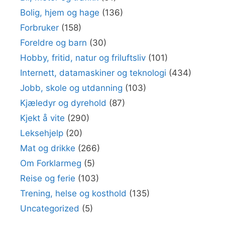
Bolig, hjem og hage
(136)
Forbruker
(158)
Foreldre og barn
(30)
Hobby, fritid, natur og friluftsliv
(101)
Internett, datamaskiner og teknologi
(434)
Jobb, skole og utdanning
(103)
Kjæledyr og dyrehold
(87)
Kjekt å vite
(290)
Leksehjelp
(20)
Mat og drikke
(266)
Om Forklarmeg
(5)
Reise og ferie
(103)
Trening, helse og kosthold
(135)
Uncategorized
(5)