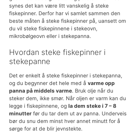
synes det kan være litt vanskelig å steke
fiskepinner. Derfor har vi samlet sammen den
beste måten å steke fiskepinner på, uansett om
du vil steke fiskepinnene i stekeovn,
mikrobølgeovn eller i stekepanna.
Hvordan steke fiskepinner i
stekepanne
Det er enkelt å steke fiskepinner i stekepanna,
og du begynner det hele med å
varme opp
panna på middels varme
. Bruk olje når du
steker dem, ikke smør. Når oljen er varm kan du
legge i fiskepinnene, og
la dem steke i 7 – 8
minutter
før du tar dem ut av panna. Underveis
bør du snu dem minst hver annet minutt for å
sørge for at de blir jevnstekte.