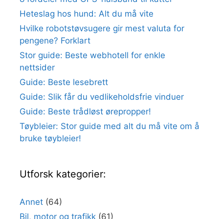
Heteslag hos hund: Alt du må vite
Hvilke robotstøvsugere gir mest valuta for
pengene? Forklart
Stor guide: Beste webhotell for enkle
nettsider
Guide: Beste lesebrett
Guide: Slik får du vedlikeholdsfrie vinduer
Guide: Beste trådløst ørepropper!
Tøybleier: Stor guide med alt du må vite om å
bruke tøybleier!
Utforsk kategorier:
Annet
(64)
Bil, motor og trafikk
(61)