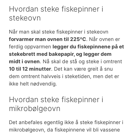
Hvordan steke fiskepinner i
stekeovn
Når man skal steke fiskepinner i stekeovn
forvarmer man ovnen til 225ºC
. Når ovnen er
ferdig oppvarmen
legger du fiskepinnene på et
stekebrett med bakepapir, og legger dem
midt i ovnen
. Nå skal de stå og steke i omtrent
10 til 12 minutter
. Det kan være greit å snu
dem omtrent halvveis i steketiden, men det er
ikke helt nødvendig.
Hvordan steke fiskepinner i
mikrobølgeovn
Det anbefales egentlig ikke å steke fiskepinner i
mikrobølgeovn, da fiskepinnene vil bli vassene