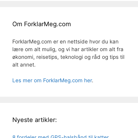
Om ForklarMeg.com
ForklarMeg.com er en nettside hvor du kan
lære om alt mulig, og vi har artikler om alt fra
økonomi, reisetips, teknologi og råd og tips til
alt annet.
Les mer om ForklarMeg.com her
.
Nyeste artikler:
8 fordeler med GPS-halsbånd til katter