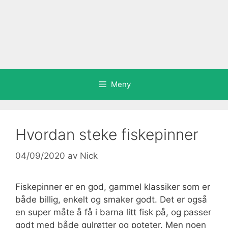
Meny
Hvordan steke fiskepinner
04/09/2020
av
Nick
Fiskepinner er en god, gammel klassiker som er
både billig, enkelt og smaker godt. Det er også
en super måte å få i barna litt fisk på, og passer
godt med både gulrøtter og poteter. Men noen