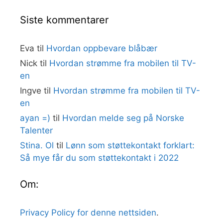
Siste kommentarer
Eva
til
Hvordan oppbevare blåbær
Nick
til
Hvordan strømme fra mobilen til TV-
en
Ingve
til
Hvordan strømme fra mobilen til TV-
en
ayan =)
til
Hvordan melde seg på Norske
Talenter
Stina. Ol
til
Lønn som støttekontakt forklart:
Så mye får du som støttekontakt i 2022
Om:
Privacy Policy for denne nettsiden
.