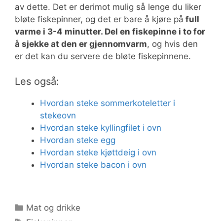
av dette. Det er derimot mulig så lenge du liker
bløte fiskepinner, og det er bare å kjøre på
full
varme i 3-4 minutter. Del en fiskepinne i to for
å sjekke at den er gjennomvarm
, og hvis den
er det kan du servere de bløte fiskepinnene.
Les også:
Hvordan steke sommerkoteletter i
stekeovn
Hvordan steke kyllingfilet i ovn
Hvordan steke egg
Hvordan steke kjøttdeig i ovn
Hvordan steke bacon i ovn
Kategorier
Mat og drikke
Stikkord