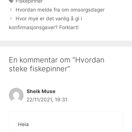
Fiskepinner
Hvordan melde fra om omsorgsdager
Hvor mye er det vanlig å gi i
konfirmasjonsgaver? Forklart!
En kommentar om “Hvordan
steke fiskepinner”
Sheik Muse
22/11/2021, 19:31
Heia