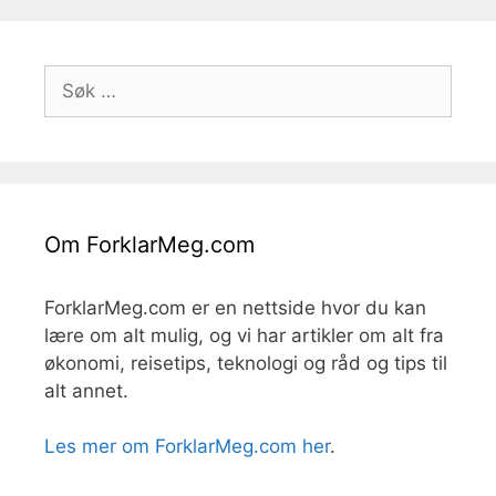
Søk
etter:
Om ForklarMeg.com
ForklarMeg.com er en nettside hvor du kan
lære om alt mulig, og vi har artikler om alt fra
økonomi, reisetips, teknologi og råd og tips til
alt annet.
Les mer om ForklarMeg.com her
.