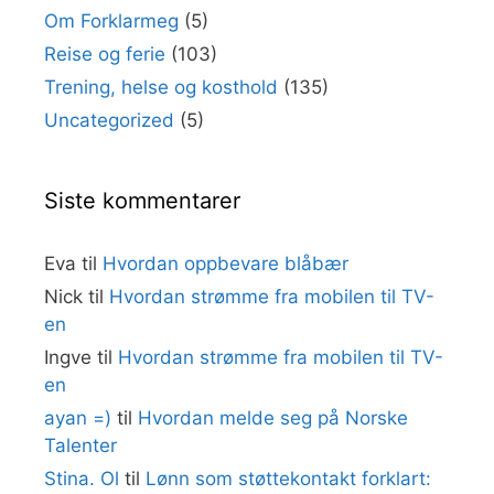
Om Forklarmeg
(5)
Reise og ferie
(103)
Trening, helse og kosthold
(135)
Uncategorized
(5)
Siste kommentarer
Eva
til
Hvordan oppbevare blåbær
Nick
til
Hvordan strømme fra mobilen til TV-
en
Ingve
til
Hvordan strømme fra mobilen til TV-
en
ayan =)
til
Hvordan melde seg på Norske
Talenter
Stina. Ol
til
Lønn som støttekontakt forklart: