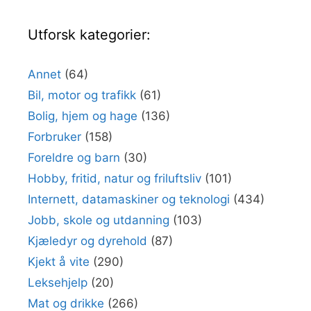
Utforsk kategorier:
Annet
(64)
Bil, motor og trafikk
(61)
Bolig, hjem og hage
(136)
Forbruker
(158)
Foreldre og barn
(30)
Hobby, fritid, natur og friluftsliv
(101)
Internett, datamaskiner og teknologi
(434)
Jobb, skole og utdanning
(103)
Kjæledyr og dyrehold
(87)
Kjekt å vite
(290)
Leksehjelp
(20)
Mat og drikke
(266)