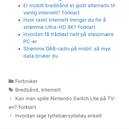
Er mobilt bredbånd et godt alternativ til
vanlig internett? Forklart
Hvor raskt internett trenger du for å
strømme Ultra-HD 4K? Forklart
Hvordan få trådløst nett på stasjonære
PC-er
Strømme DAB-radio på mobil: så mye
data bruker du
Kategorier
Forbruker
Stikkord
Bredbånd
,
Internett
Kan man spille Nintendo Switch Lite på TV-
en? Forklart
Hvordan lage tyttebærsyltetøy enkelt