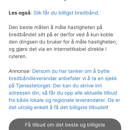
Les også
:
Slik får du billigst bredbånd
.
Den beste måten å måle hastigheten på
bredbåndet sitt på er derfor ved å kun koble
den dingsen du bruker for å måle hastigheten,
og gjøre det via en internettkabel direkte i
ruteren.
Annonse
:
Dersom du har tanker om å bytte
bredbåndleverandør anbefaler vi å ta en sjekk
på Tjenestetorget. Der kan du skrive inn
adressen din, så får du opp alle aktuelle tilbud
fra både lokale og regionale leverandører. Da er
det utrolig enkelt å få det billigste tilbudet
!
Få tilbud om det beste og billigste