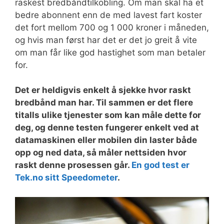
raskest bredbåndtilkobling. Om man skal ha et
bedre abonnent enn de med lavest fart koster
det fort mellom 700 og 1 000 kroner i måneden,
og hvis man først har det er det jo greit å vite
om man får like god hastighet som man betaler
for.
Det er heldigvis enkelt å sjekke hvor raskt
bredbånd man har. Til sammen er det flere
titalls ulike tjenester som kan måle dette for
deg, og denne testen fungerer enkelt ved at
datamaskinen eller mobilen din laster både
opp og ned data, så måler nettsiden hvor
raskt denne prosessen går.
En god test er
Tek.no sitt Speedometer
.