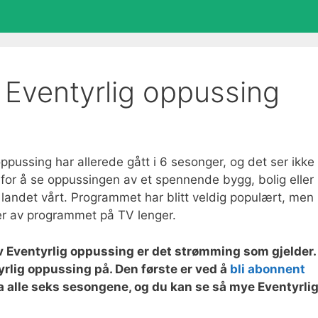
Eventyrlig oppussing
ussing har allerede gått i 6 sesonger, og det ser ikke 
ed for å se oppussingen av et spennende bygg, bolig eller
e landet vårt. Programmet har blitt veldig populært, men
er av programmet på TV lenger.
v Eventyrlig oppussing er det strømming som gjelder.
rlig oppussing på. Den første er ved å
bli abonnent
fra alle seks sesongene, og du kan se så mye Eventyrli