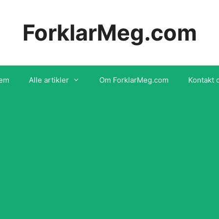
ForklarMeg.com
em
Alle artikler
Om ForklarMeg.com
Kontakt 