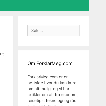
Søk
etter:
ut
Om ForklarMeg.com
ForklarMeg.com er en
nettside hvor du kan lære
om alt mulig, og vi har
artikler om alt fra økonomi,
g
reisetips, teknologi og råd