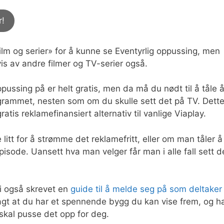
r!
 og serier» for å kunne se Eventyrlig oppussing, men
is av andre filmer og TV-serier også.
ssing på er helt gratis, men da må du nødt til å tåle 
ogrammet, nesten som om du skulle sett det på TV. Dett
ratis reklamefinansiert alternativ til vanlige Viaplay.
itt for å strømme det reklamefritt, eller om man tåler å
pisode. Uansett hva man velger får man i alle fall sett d
vi også skrevet en
guide til å melde seg på som deltaker
sagt at du har et spennende bygg du kan vise frem, og h
kal pusse det opp for deg.