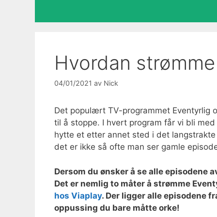
Hvordan strømme 
04/01/2021
av
Nick
Det populært TV-programmet Eventyrlig opp
til å stoppe. I hvert program får vi bli m
hytte et etter annet sted i det langstrakt
det er ikke så ofte man ser gamle episod
Dersom du ønsker å se alle episodene a
Det er nemlig to måter å strømme Eventy
hos Viaplay
. Der ligger alle episodene 
oppussing du bare måtte orke!