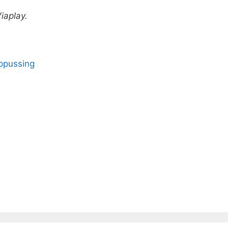
iaplay.
ppussing