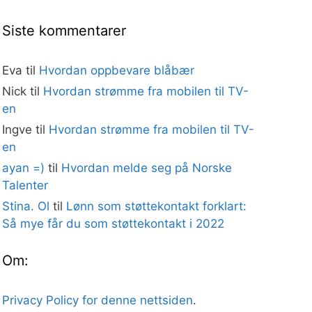
Siste kommentarer
Eva
til
Hvordan oppbevare blåbær
Nick
til
Hvordan strømme fra mobilen til TV-
en
Ingve
til
Hvordan strømme fra mobilen til TV-
en
ayan =)
til
Hvordan melde seg på Norske
Talenter
Stina. Ol
til
Lønn som støttekontakt forklart:
Så mye får du som støttekontakt i 2022
Om:
Privacy Policy for denne nettsiden
.