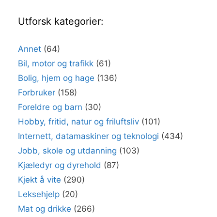
Utforsk kategorier:
Annet
(64)
Bil, motor og trafikk
(61)
Bolig, hjem og hage
(136)
Forbruker
(158)
Foreldre og barn
(30)
Hobby, fritid, natur og friluftsliv
(101)
Internett, datamaskiner og teknologi
(434)
Jobb, skole og utdanning
(103)
Kjæledyr og dyrehold
(87)
Kjekt å vite
(290)
Leksehjelp
(20)
Mat og drikke
(266)